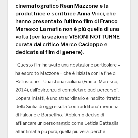
cinematografico Rean Mazzone e la
produttrice e scrittrice Anna Vinci, che
hanno presentato l’ultimo film di Franco
Maresco La mafia non è più quella di una
volta (per la sezione VISIONI NOTTURNE
curata dal critico Marco Cacioppo e
dedicata ai film di genere).
“Questo film ha avuto una gestazione particolare –
ha esordito Mazzone – che è iniziata con la fine di
Belluscone – Una storia siciliana (Franco Maresco,
2014), dall’esigenza di completare quel percorso”.
L’opera, infatti, è uno straordinario e insolito ritratto
della Sicilia di oggi e sulla ‘contradditoria’ memoria
di Falcone e Borsellino. “Abbiamo deciso di
affiancare un personaggio come Letizia Battaglia
all’antimafia più pura, quella più vera, perché