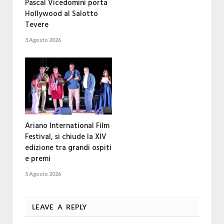
Pascal Vicedomini porta
Hollywood al Salotto
Tevere
5 Agosto 2026
Ariano International Film
Festival, si chiude la XIV
edizione tra grandi ospiti
e premi
5 Agosto 2026
LEAVE A REPLY