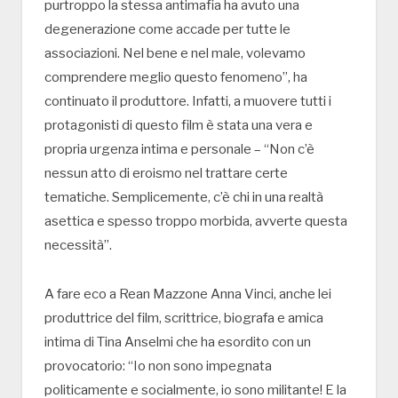
purtroppo la stessa antimafia ha avuto una
degenerazione come accade per tutte le
associazioni. Nel bene e nel male, volevamo
comprendere meglio questo fenomeno”, ha
continuato il produttore. Infatti, a muovere tutti i
protagonisti di questo film è stata una vera e
propria urgenza intima e personale – “Non c’è
nessun atto di eroismo nel trattare certe
tematiche. Semplicemente, c’è chi in una realtà
asettica e spesso troppo morbida, avverte questa
necessità”.
A fare eco a Rean Mazzone Anna Vinci, anche lei
produttrice del film, scrittrice, biografa e amica
intima di Tina Anselmi che ha esordito con un
provocatorio: “Io non sono impegnata
politicamente e socialmente, io sono militante! E la