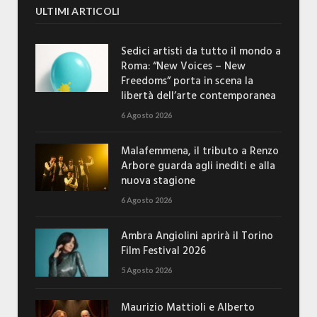
ULTIMI ARTICOLI
Sedici artisti da tutto il mondo a
Roma: “New Voices – New
Freedoms” porta in scena la
libertà dell’arte contemporanea
6 Agosto 2026
Malafemmena, il tributo a Renzo
Arbore guarda agli inediti e alla
nuova stagione
6 Agosto 2026
Ambra Angiolini aprirà il Torino
Film Festival 2026
5 Agosto 2026
Maurizio Mattioli e Alberto