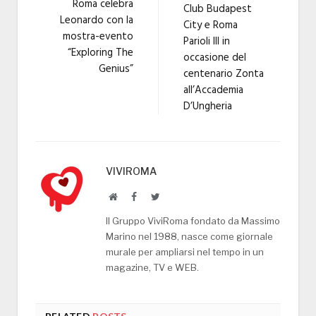
Roma celebra
Club Budapest
Leonardo con la
City e Roma
mostra-evento
Parioli III in
“Exploring The
occasione del
Genius”
centenario Zonta
all’Accademia
D’Ungheria
VIVIROMA
Website
Facebook
Twitter
Il Gruppo ViviRoma fondato da Massimo
Marino nel 1988, nasce come giornale
murale per ampliarsi nel tempo in un
magazine, TV e WEB.