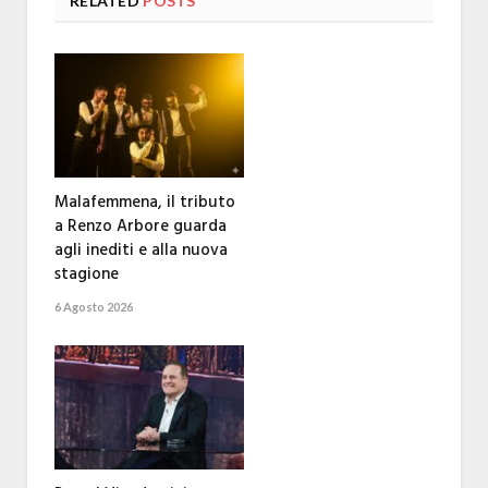
RELATED
POSTS
Malafemmena, il tributo
a Renzo Arbore guarda
agli inediti e alla nuova
stagione
6 Agosto 2026