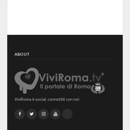
ABOUT
ViviRoma è social, connettiti con noi:
Facebook
Twitter
Instagram
YouTube
TikTok