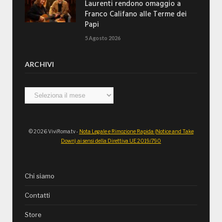
Laurenti rendono omaggio a
Franco Califano alle Terme dei
Papi
5 Agosto 2026
ARCHIVI
Archivi
© 2026 ViviRoma.tv -
Nota Legale e Rimozione Rapida (Notice and Take
Down) ai sensi della Direttiva UE 2019/790
Chi siamo
Contatti
Store