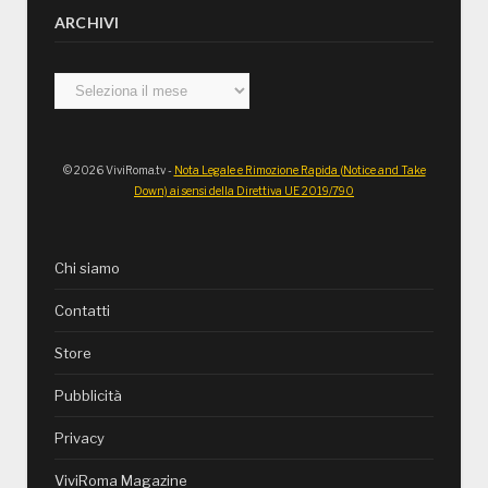
ARCHIVI
Archivi
© 2026 ViviRoma.tv -
Nota Legale e Rimozione Rapida (Notice and Take
Down) ai sensi della Direttiva UE 2019/790
Chi siamo
Contatti
Store
Pubblicità
Privacy
ViviRoma Magazine