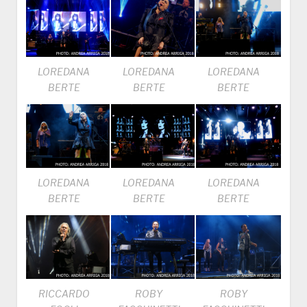
LOREDANA
LOREDANA
LOREDANA
BERTE
BERTE
BERTE
LOREDANA
LOREDANA
LOREDANA
BERTE
BERTE
BERTE
RICCARDO
ROBY
ROBY