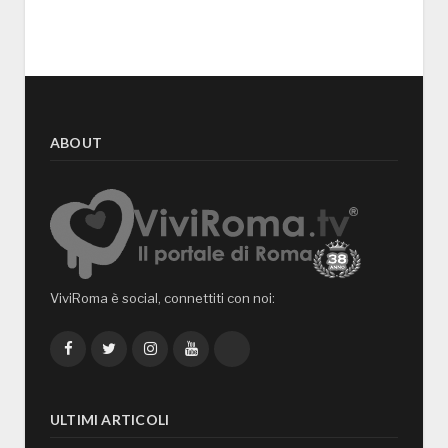
ABOUT
ViviRoma è social, connettiti con noi:
Facebook
Twitter
Instagram
YouTube
TikTok
ULTIMI ARTICOLI