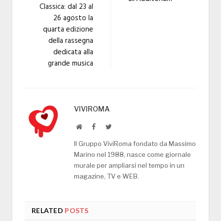
Classica: dal 23 al
26 agosto la
quarta edizione
della rassegna
dedicata alla
grande musica
VIVIROMA
Website
Facebook
Twitter
Il Gruppo ViviRoma fondato da Massimo
Marino nel 1988, nasce come giornale
murale per ampliarsi nel tempo in un
magazine, TV e WEB.
RELATED
POSTS