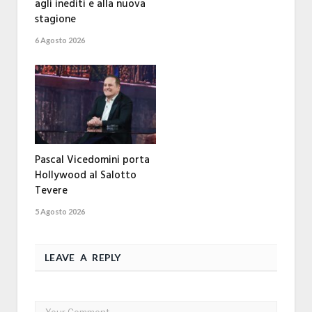
agli inediti e alla nuova
stagione
6 Agosto 2026
Pascal Vicedomini porta
Hollywood al Salotto
Tevere
5 Agosto 2026
LEAVE A REPLY