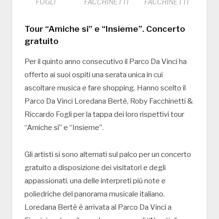
FOGLI
FACCHINETTI
FACCHINETTI
Tour “Amiche si” e “Insieme”. Concerto
gratuito
Per il quinto anno consecutivo il Parco Da Vinci ha
offerto ai suoi ospiti una serata unica in cui
ascoltare musica e fare shopping. Hanno scelto il
Parco Da Vinci Loredana Bertè, Roby Facchinetti &
Riccardo Fogli per la tappa dei loro rispettivi tour
“Amiche sì” e “Insieme”.
Gli artisti si sono alternati sul palco per un concerto
gratuito a disposizione dei visitatori e degli
appassionati. una delle interpreti più note e
poliedriche del panorama musicale italiano.
Loredana Bertè è arrivata al Parco Da Vinci a