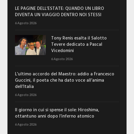
LE PAGINE DELL’ESTATE: QUANDO UN LIBRO
DIVENTA UN VIAGGIO DENTRO NOI STESSI
6 Agosto 2026
Tony Renis esalta il Salotto
Tevere dedicato a Pascal
Vicedomini
6 Agosto 2026
L’ultimo accordo del Maestro: addio a Francesco
Guccini, il poeta che ha dato voce all’anima
dell’Italia
6 Agosto 2026
Il giorno in cui si spense il sole: Hiroshima,
ottantuno anni dopo l’inferno atomico
6 Agosto 2026