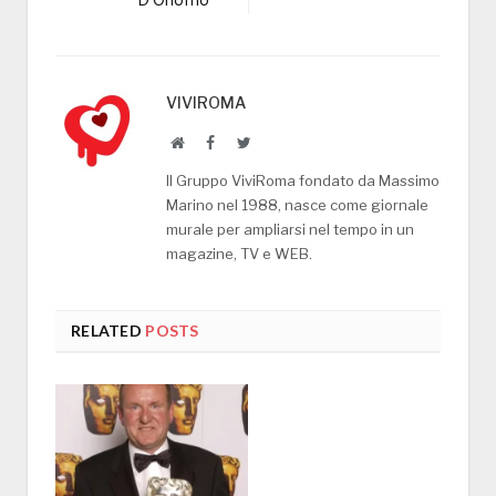
D’Onofrio
VIVIROMA
Website
Facebook
Twitter
Il Gruppo ViviRoma fondato da Massimo
Marino nel 1988, nasce come giornale
murale per ampliarsi nel tempo in un
magazine, TV e WEB.
RELATED
POSTS