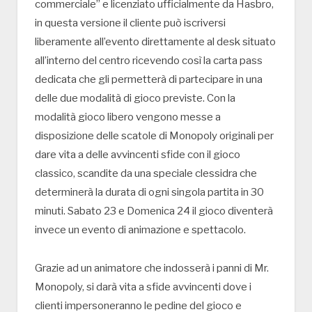
commerciale” e licenziato ufficialmente da Hasbro,
in questa versione il cliente può iscriversi
liberamente all’evento direttamente al desk situato
all’interno del centro ricevendo così la carta pass
dedicata che gli permetterà di partecipare in una
delle due modalità di gioco previste. Con la
modalità gioco libero vengono messe a
disposizione delle scatole di Monopoly originali per
dare vita a delle avvincenti sfide con il gioco
classico, scandite da una speciale clessidra che
determinerà la durata di ogni singola partita in 30
minuti. Sabato 23 e Domenica 24 il gioco diventerà
invece un evento di animazione e spettacolo.
Grazie ad un animatore che indosserà i panni di Mr.
Monopoly, si darà vita a sfide avvincenti dove i
clienti impersoneranno le pedine del gioco e