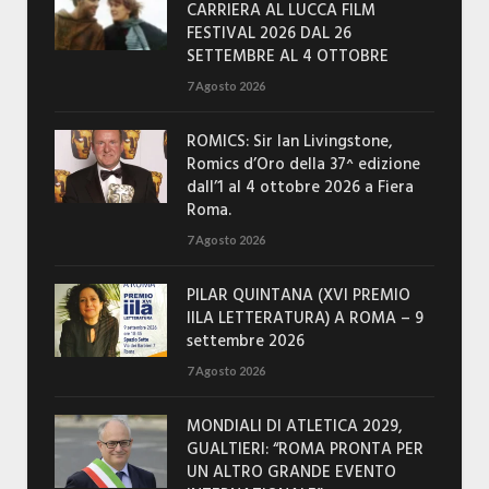
CARRIERA AL LUCCA FILM
FESTIVAL 2026 DAL 26
SETTEMBRE AL 4 OTTOBRE
7 Agosto 2026
ROMICS: Sir Ian Livingstone,
Romics d’Oro della 37^ edizione
dall’1 al 4 ottobre 2026 a Fiera
Roma.
7 Agosto 2026
PILAR QUINTANA (XVI PREMIO
IILA LETTERATURA) A ROMA – 9
settembre 2026
7 Agosto 2026
MONDIALI DI ATLETICA 2029,
GUALTIERI: “ROMA PRONTA PER
UN ALTRO GRANDE EVENTO