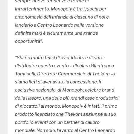
sempre nuove tendenze e forme di
intrattenimento. Monopoly è tra i giochi per
antonomasia dell’infanzia di ciascuno di noi e
lanciarlo a Centro Leonardo nella versione
definita maxi è sicuramente una grande
opportunità”
.
“Siamo molto felici di aver ideato e di poter
distribuire questo evento – dichiara Gianfranco
Tomaselli, Direttore Commerciale di Thekom – e
siamo lieti di aver avuto la concessione, in
esclusiva nazionale, di Monopoly, celebre brand
della Hasbro, una delle più grandi case produttrici
di giocattoli al mondo. Monopoly è infatti il primo
prodotto licenziato che Thekom aggiunge al suo
portfolio eventi con un partner di calibro
mondiale. Non solo, l’evento al Centro Leonardo