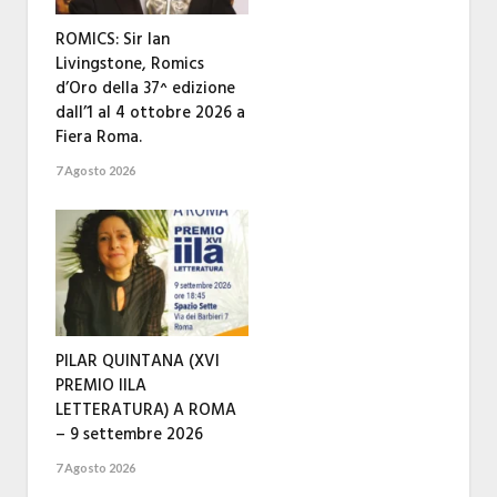
ROMICS: Sir Ian
Livingstone, Romics
d’Oro della 37^ edizione
dall’1 al 4 ottobre 2026 a
Fiera Roma.
7 Agosto 2026
PILAR QUINTANA (XVI
PREMIO IILA
LETTERATURA) A ROMA
– 9 settembre 2026
7 Agosto 2026