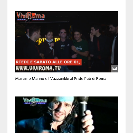
Massimo Marino e I Vazzanikki al Pride Pub di Roma