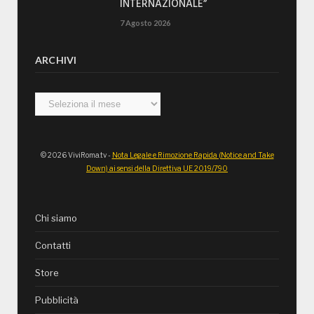
INTERNAZIONALE”
7 Agosto 2026
ARCHIVI
Archivi
© 2026 ViviRoma.tv -
Nota Legale e Rimozione Rapida (Notice and Take
Down) ai sensi della Direttiva UE 2019/790
Chi siamo
Contatti
Store
Pubblicità