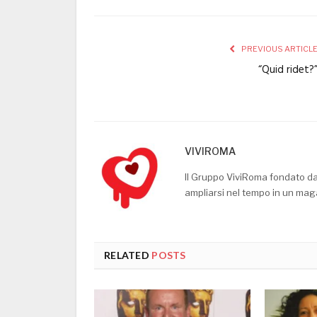
PREVIOUS ARTICL
“Quid ridet?
VIVIROMA
Il Gruppo ViviRoma fondato d
ampliarsi nel tempo in un mag
RELATED
POSTS