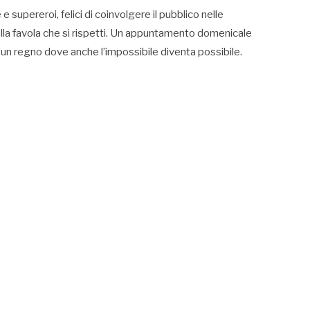
 supereroi, felici di coinvolgere il pubblico nelle
ella favola che si rispetti. Un appuntamento domenicale
 un regno dove anche l’impossibile diventa possibile.