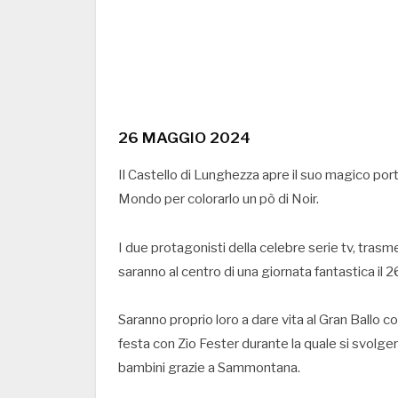
26 MAGGIO 2024
Il Castello di Lunghezza apre il suo magico por
Mondo per colorarlo un pò di Noir.
I due protagonisti della celebre serie tv, trasm
saranno al centro di una giornata fantastica 
Saranno proprio loro a dare vita al Gran Ballo 
festa con Zio Fester durante la quale si svolge
bambini grazie a Sammontana.