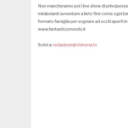
Non mancheranno poi i live show di principesse e
mirabolanti avventure a lieto fine come ogni b
formato famiglia per sognare ad occhi aperti in
www.fantasticomondo.it
Scrivi a:
redazione@viviroma.tv