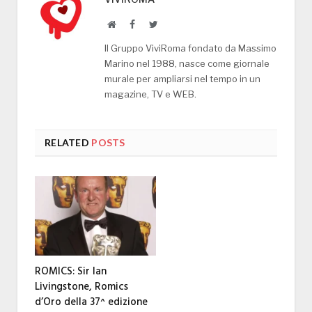
Website
Facebook
Twitter
Il Gruppo ViviRoma fondato da Massimo
Marino nel 1988, nasce come giornale
murale per ampliarsi nel tempo in un
magazine, TV e WEB.
RELATED
POSTS
ROMICS: Sir Ian
Livingstone, Romics
d’Oro della 37^ edizione