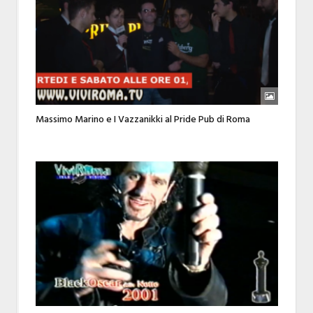
Massimo Marino e I Vazzanikki al Pride Pub di Roma