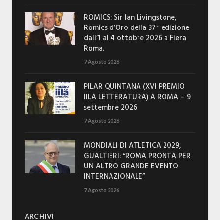
ROMICS: Sir Ian Livingstone,
Romics d’Oro della 37^ edizione
dall’1 al 4 ottobre 2026 a Fiera
Roma.
7 Agosto 2026
PILAR QUINTANA (XVI PREMIO
IILA LETTERATURA) A ROMA – 9
settembre 2026
7 Agosto 2026
MONDIALI DI ATLETICA 2029,
GUALTIERI: “ROMA PRONTA PER
UN ALTRO GRANDE EVENTO
INTERNAZIONALE”
7 Agosto 2026
ARCHIVI