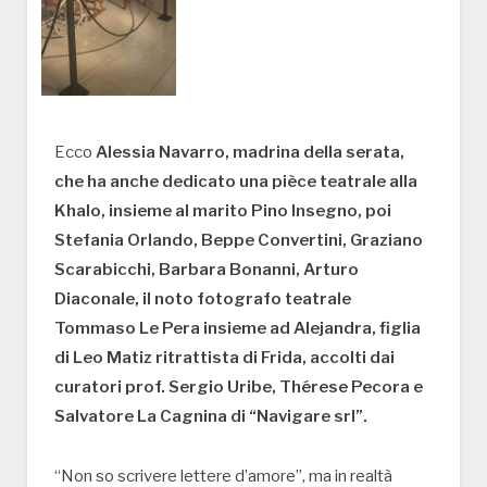
Ecco
Alessia Navarro, madrina della serata,
che ha anche dedicato una pièce teatrale alla
Khalo, insieme al marito Pino Insegno, poi
Stefania Orlando, Beppe Convertini, Graziano
Scarabicchi, Barbara Bonanni, Arturo
Diaconale, il noto fotografo teatrale
Tommaso Le Pera insieme ad Alejandra, figlia
di Leo Matiz ritrattista di Frida, accolti dai
curatori prof. Sergio Uribe, Thérese Pecora e
Salvatore La Cagnina di “Navigare srl”.
“Non so scrivere lettere d’amore”, ma in realtà