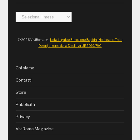
Archivi
© 2026 ViviRoma.tv -
Nota Legale e Rimozione Rapida (Notice and Take
Down) ai sensi della Direttiva UE 2019/790
Chi siamo
Contatti
Store
Pubblicità
Privacy
ViviRoma Magazine