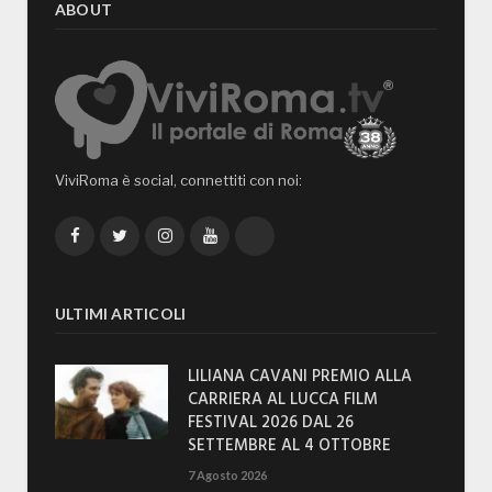
ABOUT
ViviRoma è social, connettiti con noi:
Facebook
Twitter
Instagram
YouTube
TikTok
ULTIMI ARTICOLI
LILIANA CAVANI PREMIO ALLA
CARRIERA AL LUCCA FILM
FESTIVAL 2026 DAL 26
SETTEMBRE AL 4 OTTOBRE
7 Agosto 2026