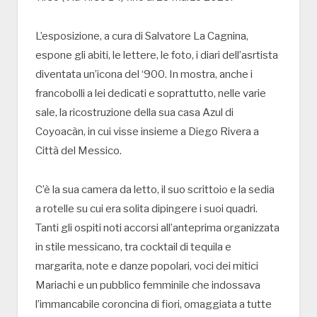
L’esposizione, a cura di Salvatore La Cagnina,
espone gli abiti, le lettere, le foto, i diari dell’asrtista
diventata un’icona del ‘900. In mostra, anche i
francobolli a lei dedicati e soprattutto, nelle varie
sale, la ricostruzione della sua casa Azul di
Coyoacàn, in cui visse insieme a Diego Rivera a
Città del Messico.
C’è la sua camera da letto, il suo scrittoio e la sedia
a rotelle su cui era solita dipingere i suoi quadri.
Tanti gli ospiti noti accorsi all’anteprima organizzata
in stile messicano, tra cocktail di tequila e
margarita, note e danze popolari, voci dei mitici
Mariachi e un pubblico femminile che indossava
l’immancabile coroncina di fiori, omaggiata a tutte