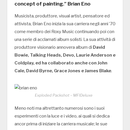
concept of painting.” Brian Eno
Musicista, produttore, visual artist, pensatore ed
attivista, Brian Eno inizia la sua carriera negli anni ’70
come membro dei Roxy Music continuando poi con
una serie di acclamati album solisti. La sua attività di
produttore visionario annovera album di
David
Bowie, Talking Heads, Devo, Laurie Anderson e
Coldplay, ed ha collaborato anche con John
Cale, David Byrne, Grace Jones e James Blake
.
Exploded Packshot – MFIDeluxe
Meno noti ma altrettanto numerosi sono i suoi
esperimenti con la luce e i video, ai quali si dedica
ancor prima di iniziare la carriera musicale; le sue