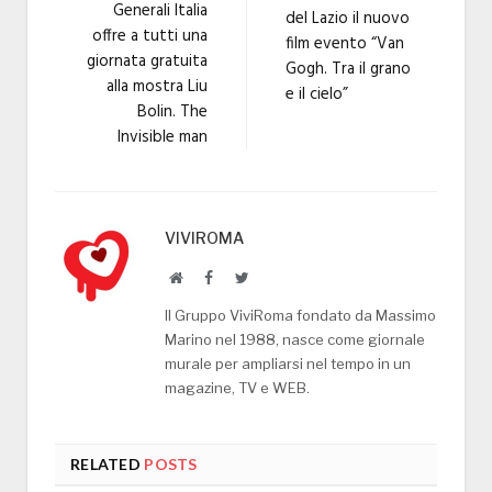
Generali Italia
del Lazio il nuovo
offre a tutti una
film evento “Van
giornata gratuita
Gogh. Tra il grano
alla mostra Liu
e il cielo”
Bolin. The
Invisible man
VIVIROMA
Website
Facebook
Twitter
Il Gruppo ViviRoma fondato da Massimo
Marino nel 1988, nasce come giornale
murale per ampliarsi nel tempo in un
magazine, TV e WEB.
RELATED
POSTS