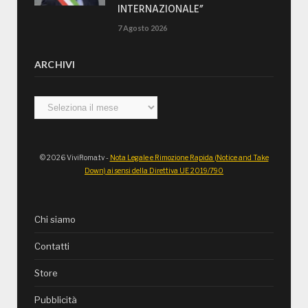
INTERNAZIONALE”
7 Agosto 2026
ARCHIVI
Archivi
© 2026 ViviRoma.tv -
Nota Legale e Rimozione Rapida (Notice and Take
Down) ai sensi della Direttiva UE 2019/790
Chi siamo
Contatti
Store
Pubblicità