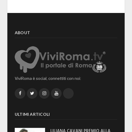
ABOUT
ViviRoma è social, connettiti con noi:
Facebook
Twitter
Instagram
YouTube
TikTok
ULTIMI ARTICOLI
LILIANA CAVANI PREMIO ALLA