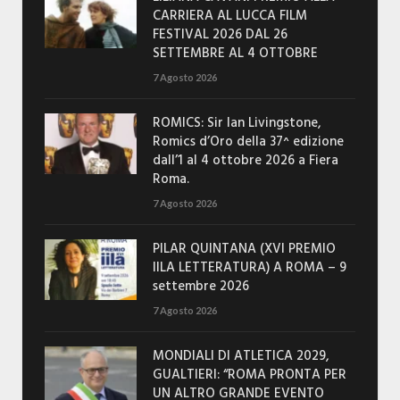
CARRIERA AL LUCCA FILM
FESTIVAL 2026 DAL 26
SETTEMBRE AL 4 OTTOBRE
7 Agosto 2026
ROMICS: Sir Ian Livingstone,
Romics d’Oro della 37^ edizione
dall’1 al 4 ottobre 2026 a Fiera
Roma.
7 Agosto 2026
PILAR QUINTANA (XVI PREMIO
IILA LETTERATURA) A ROMA – 9
settembre 2026
7 Agosto 2026
MONDIALI DI ATLETICA 2029,
GUALTIERI: “ROMA PRONTA PER
UN ALTRO GRANDE EVENTO