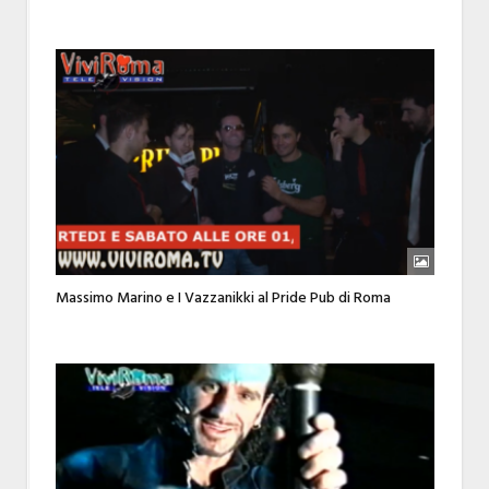
Massimo Marino e I Vazzanikki al Pride Pub di Roma