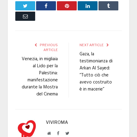
Twitter
Facebook
Pinterest
LinkedIn
Tumblr
Email
PREVIOUS
NEXT ARTICLE
ARTICLE
Gaza, la
Venezia, in migliaia
testimonianza di
al Lido per la
Arkan Al Sayed:
Palestina:
“Tutto ciò che
manifestazione
avevo costruito
durante la Mostra
è in macerie”
del Cinema
VIVIROMA
Website
Facebook
Twitter