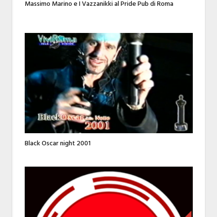
Massimo Marino e I Vazzanikki al Pride Pub di Roma
Black Oscar night 2001