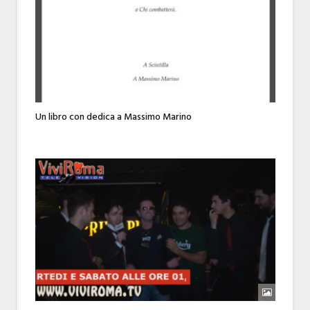
Un libro con dedica a Massimo Marino