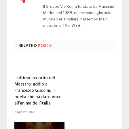
Il Gruppo ViviRoma fondato da Massimo
Marino nel 1988, nasce come giornale
murale per ampliarsi nel tempo in un
magazine, TV e WEB.
RELATED
POSTS
L’ultimo accordo del
Maestro: addio a
Francesco Guccini, il
poeta che ha dato voce
all’anima dell’Italia
6 Agosto 2026