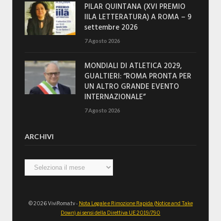
PILAR QUINTANA (XVI PREMIO
IILA LETTERATURA) A ROMA – 9
settembre 2026
7 Agosto 2026
MONDIALI DI ATLETICA 2029,
GUALTIERI: “ROMA PRONTA PER
UN ALTRO GRANDE EVENTO
INTERNAZIONALE”
7 Agosto 2026
ARCHIVI
Archivi
© 2026 ViviRoma.tv -
Nota Legale e Rimozione Rapida (Notice and Take
Down) ai sensi della Direttiva UE 2019/790