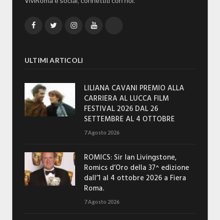
ViviRoma è social, connettiti con noi:
Facebook
Twitter
Instagram
YouTube
TikTok
ULTIMI ARTICOLI
LILIANA CAVANI PREMIO ALLA
CARRIERA AL LUCCA FILM
FESTIVAL 2026 DAL 26
SETTEMBRE AL 4 OTTOBRE
7 Agosto 2026
ROMICS: Sir Ian Livingstone,
Romics d’Oro della 37^ edizione
dall’1 al 4 ottobre 2026 a Fiera
Roma.
7 Agosto 2026