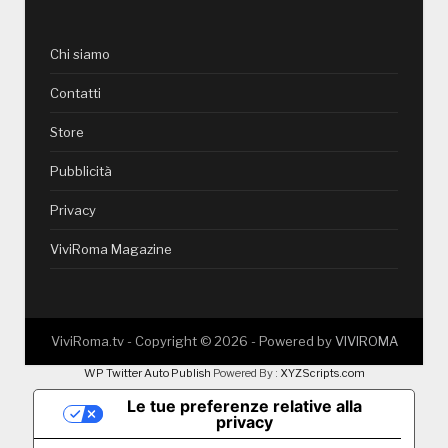
Chi siamo
Contatti
Store
Pubblicità
Privacy
ViviRoma Magazine
ViviRoma.tv - Copyright ©
2026
- Powered by
VIVIROMA
WP Twitter Auto Publish
Powered By :
XYZScripts.com
Le tue preferenze relative alla
privacy