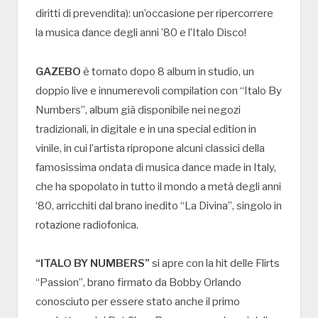
diritti di prevendita): un’occasione per ripercorrere
la musica dance degli anni ’80 e l’Italo Disco!
GAZEBO
è tornato dopo 8 album in studio, un
doppio live e innumerevoli compilation con “Italo By
Numbers”, album già disponibile nei negozi
tradizionali, in digitale e in una special edition in
vinile, in cui l’artista ripropone alcuni classici della
famosissima ondata di musica dance made in Italy,
che ha spopolato in tutto il mondo a metà degli anni
‘80, arricchiti dal brano inedito “La Divina”, singolo in
rotazione radiofonica.
“ITALO BY NUMBERS”
si apre con la hit delle Flirts
“Passion”, brano firmato da Bobby Orlando
conosciuto per essere stato anche il primo