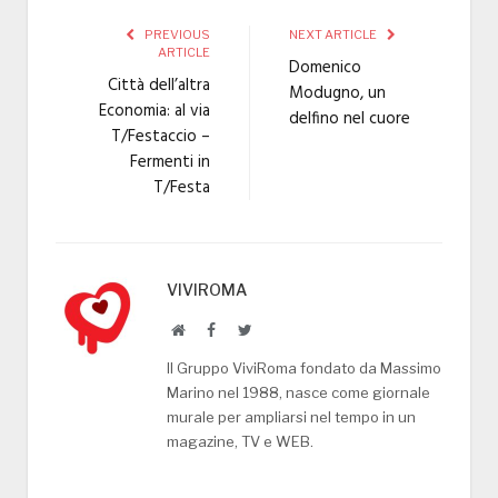
PREVIOUS
NEXT ARTICLE
ARTICLE
Domenico
Città dell’altra
Modugno, un
Economia: al via
delfino nel cuore
T/Festaccio –
Fermenti in
T/Festa
VIVIROMA
Website
Facebook
Twitter
Il Gruppo ViviRoma fondato da Massimo
Marino nel 1988, nasce come giornale
murale per ampliarsi nel tempo in un
magazine, TV e WEB.