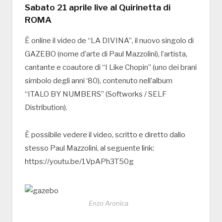
Sabato 21 aprile live al Quirinetta di
ROMA
È online il video de “LA DIVINA”, il nuovo singolo di
GAZEBO (nome d’arte di Paul Mazzolini), l’artista,
cantante e coautore di “I Like Chopin” (uno dei brani
simbolo degli anni ‘80), contenuto nell’album
“ITALO BY NUMBERS” (Softworks / SELF
Distribution).
È possibile vedere il video, scritto e diretto dallo
stesso Paul Mazzolini, al seguente link:
https://youtu.be/1VpAPh3T50g
Enzo Aronica