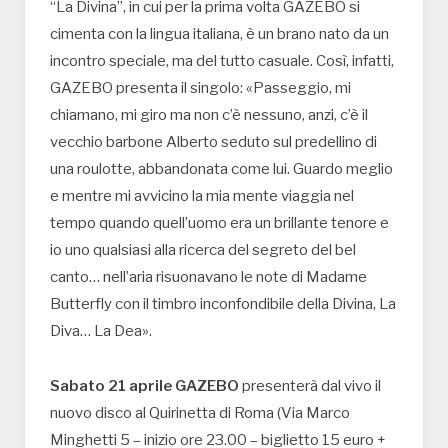
“La Divina”, in cui per la prima volta GAZEBO si
cimenta con la lingua italiana, è un brano nato da un
incontro speciale, ma del tutto casuale. Così, infatti,
GAZEBO presenta il singolo: «Passeggio, mi
chiamano, mi giro ma non c’è nessuno, anzi, c’è il
vecchio barbone Alberto seduto sul predellino di
una roulotte, abbandonata come lui. Guardo meglio
e mentre mi avvicino la mia mente viaggia nel
tempo quando quell’uomo era un brillante tenore e
io uno qualsiasi alla ricerca del segreto del bel
canto… nell’aria risuonavano le note di Madame
Butterfly con il timbro inconfondibile della Divina, La
Diva… La Dea».
Sabato 21 aprile GAZEBO
presenterà dal vivo il
nuovo disco al Quirinetta di Roma (Via Marco
Minghetti 5 – inizio ore 23.00 – biglietto 15 euro +