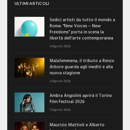
ULTIMI ARTICOLI
Sedici artisti da tutto il mondo a
Roma: “New Voices – New
Freedoms” porta in scena la
libertà dell’arte contemporanea
6 Agosto 2026
Malafemmena, il tributo a Renzo
Arbore guarda agli inediti e alla
nuova stagione
6 Agosto 2026
Ambra Angiolini aprirà il Torino
Film Festival 2026
5 Agosto 2026
Maurizio Mattioli e Alberto