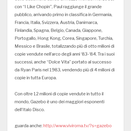
con “I Like Chopin”, Paul raggiunge il grande
pubblico, arrivando primo in classifica in Germania,
Francia, Italia, Svizzera, Austria, Danimarca,
Finlandia, Spagna, Belgio, Canada, Giappone,
Portogallo, Hong Kong, Corea, Singapore, Turchia,
Messico e Brasile, totalizzando più di otto milioni di
copie vendute nell’arco degli anni ‘83-‘84. Tra i suoi
successi, anche “Dolce Vita” portato al successo
da Ryan Paris nel 1983, vendendo più di 4 milioni di
copie in tutta Europa.
Con oltre 12 milioni di copie vendute in tutto il
mondo, Gazebo è uno dei maggiori esponenti
dell’Italo Disco.
guarda anche:
http://www.viviroma.tv/?s=gazebo