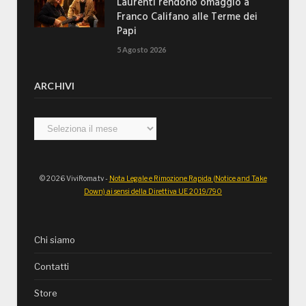
Laurenti rendono omaggio a
Franco Califano alle Terme dei
Papi
5 Agosto 2026
ARCHIVI
Archivi
© 2026 ViviRoma.tv -
Nota Legale e Rimozione Rapida (Notice and Take
Down) ai sensi della Direttiva UE 2019/790
Chi siamo
Contatti
Store