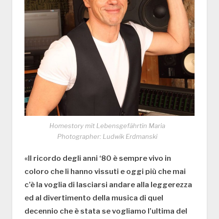
Homestory mit Lebensgefährtin Maria
Photographer: Ludwik Erdmanski
«Il ricordo degli anni ‘80 è sempre vivo in
coloro che li hanno vissuti e oggi più che mai
c’è la voglia di lasciarsi andare alla leggerezza
ed al divertimento della musica di quel
decennio che è stata se vogliamo l’ultima del