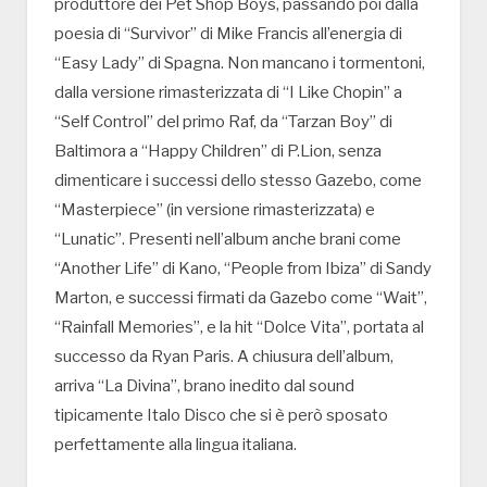
produttore dei Pet Shop Boys, passando poi dalla
poesia di “Survivor” di Mike Francis all’energia di
“Easy Lady” di Spagna. Non mancano i tormentoni,
dalla versione rimasterizzata di “I Like Chopin” a
“Self Control” del primo Raf, da “Tarzan Boy” di
Baltimora a “Happy Children” di P.Lion, senza
dimenticare i successi dello stesso Gazebo, come
“Masterpiece” (in versione rimasterizzata) e
“Lunatic”. Presenti nell’album anche brani come
“Another Life” di Kano, “People from Ibiza” di Sandy
Marton, e successi firmati da Gazebo come “Wait”,
“Rainfall Memories”, e la hit “Dolce Vita”, portata al
successo da Ryan Paris. A chiusura dell’album,
arriva “La Divina”, brano inedito dal sound
tipicamente Italo Disco che si è però sposato
perfettamente alla lingua italiana.