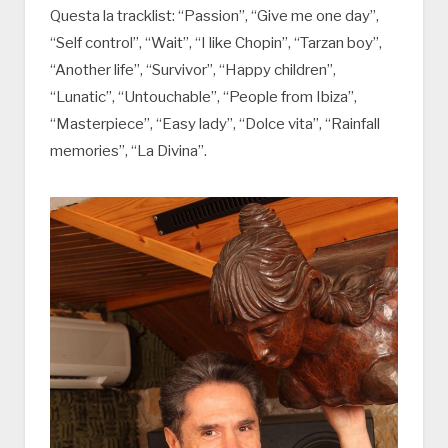
Questa la tracklist: “Passion”, “Give me one day”,
“Self control”, “Wait”, “I like Chopin”, “Tarzan boy”,
“Another life”, “Survivor”, “Happy children”,
“Lunatic”, “Untouchable”, “People from Ibiza”,
“Masterpiece”, “Easy lady”, “Dolce vita”, “Rainfall
memories”, “La Divina”.