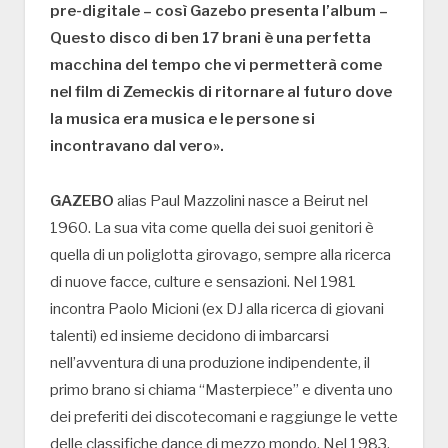
pre-digitale – così Gazebo presenta l’album –
Questo disco di ben 17 brani è una perfetta
macchina del tempo che vi permetterà come
nel film di Zemeckis di ritornare al futuro dove
la musica era musica e le persone si
incontravano dal vero».
GAZEBO
alias Paul Mazzolini nasce a Beirut nel
1960. La sua vita come quella dei suoi genitori è
quella di un poliglotta girovago, sempre alla ricerca
di nuove facce, culture e sensazioni. Nel 1981
incontra Paolo Micioni (ex DJ alla ricerca di giovani
talenti) ed insieme decidono di imbarcarsi
nell’avventura di una produzione indipendente, il
primo brano si chiama “Masterpiece” e diventa uno
dei preferiti dei discotecomani e raggiunge le vette
delle classifiche dance di mezzo mondo. Nel 1983,