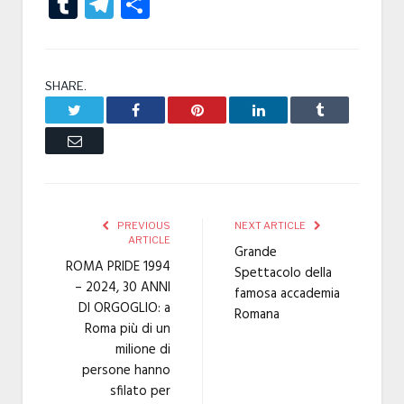
Tumblr
Telegram
Condividi
SHARE.
Twitter
Facebook
Pinterest
LinkedIn
Tumblr
Email
PREVIOUS
NEXT ARTICLE
ARTICLE
Grande
ROMA PRIDE 1994
Spettacolo della
– 2024, 30 ANNI
famosa accademia
DI ORGOGLIO: a
Romana
Roma più di un
milione di
persone hanno
sfilato per