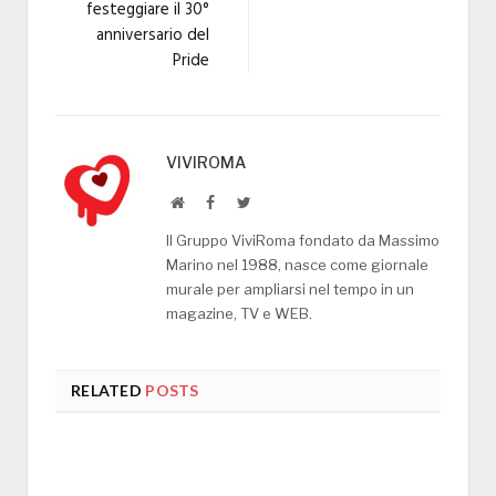
festeggiare il 30°
anniversario del
Pride
VIVIROMA
Website
Facebook
Twitter
Il Gruppo ViviRoma fondato da Massimo
Marino nel 1988, nasce come giornale
murale per ampliarsi nel tempo in un
magazine, TV e WEB.
RELATED
POSTS