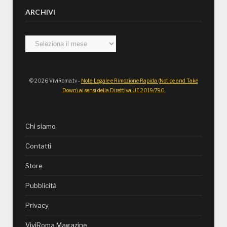
ARCHIVI
Archivi
© 2026 ViviRoma.tv -
Nota Legale e Rimozione Rapida (Notice and Take
Down) ai sensi della Direttiva UE 2019/790
Chi siamo
Contatti
Store
Pubblicità
Privacy
ViviRoma Magazine