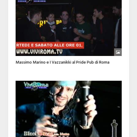
Massimo Marino e I Vazzanikki al Pride Pub di Roma