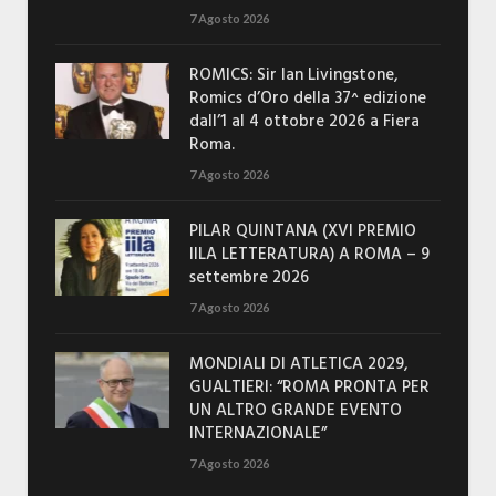
7 Agosto 2026
ROMICS: Sir Ian Livingstone,
Romics d’Oro della 37^ edizione
dall’1 al 4 ottobre 2026 a Fiera
Roma.
7 Agosto 2026
PILAR QUINTANA (XVI PREMIO
IILA LETTERATURA) A ROMA – 9
settembre 2026
7 Agosto 2026
MONDIALI DI ATLETICA 2029,
GUALTIERI: “ROMA PRONTA PER
UN ALTRO GRANDE EVENTO
INTERNAZIONALE”
7 Agosto 2026