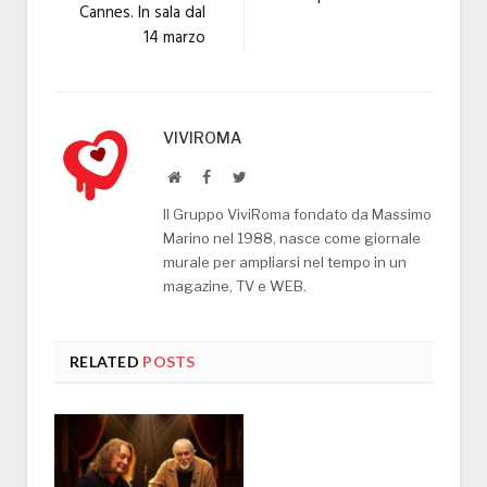
Cannes. In sala dal
14 marzo
VIVIROMA
Website
Facebook
Twitter
Il Gruppo ViviRoma fondato da Massimo
Marino nel 1988, nasce come giornale
murale per ampliarsi nel tempo in un
magazine, TV e WEB.
RELATED
POSTS