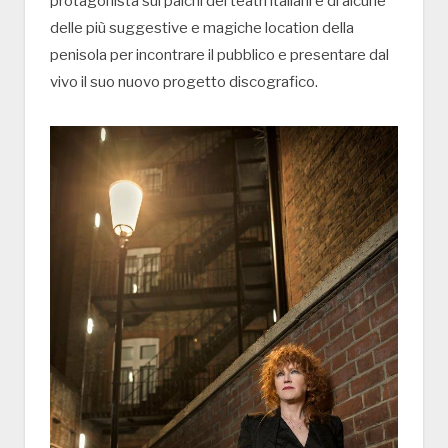
protagonista sui palchi dei teatri italiani e di alcune
delle più suggestive e magiche location della
penisola per incontrare il pubblico e presentare dal
vivo il suo nuovo progetto discografico.