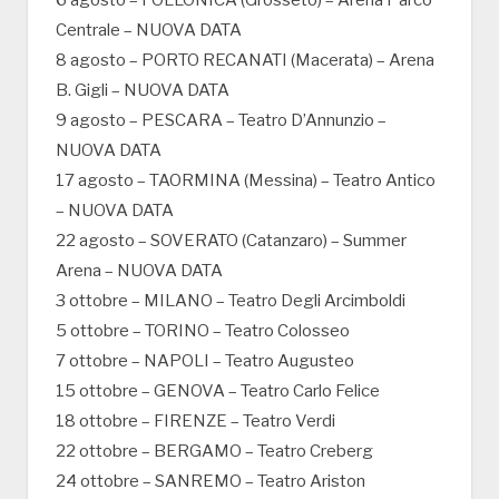
6 agosto – FOLLONICA (Grosseto) – Arena Parco
Centrale – NUOVA DATA
8 agosto – PORTO RECANATI (Macerata) – Arena
B. Gigli – NUOVA DATA
9 agosto – PESCARA – Teatro D’Annunzio –
NUOVA DATA
17 agosto – TAORMINA (Messina) – Teatro Antico
– NUOVA DATA
22 agosto – SOVERATO (Catanzaro) – Summer
Arena – NUOVA DATA
3 ottobre – MILANO – Teatro Degli Arcimboldi
5 ottobre – TORINO – Teatro Colosseo
7 ottobre – NAPOLI – Teatro Augusteo
15 ottobre – GENOVA – Teatro Carlo Felice
18 ottobre – FIRENZE – Teatro Verdi
22 ottobre – BERGAMO – Teatro Creberg
24 ottobre – SANREMO – Teatro Ariston