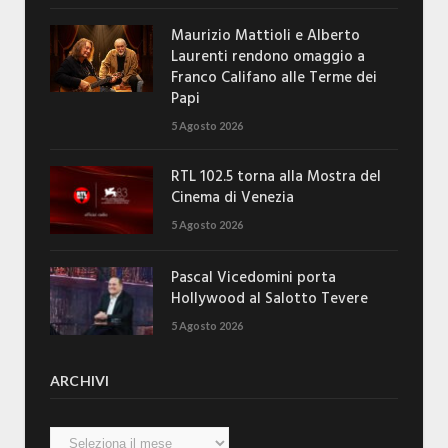
Maurizio Mattioli e Alberto
Laurenti rendono omaggio a
Franco Califano alle Terme dei
Papi
5 Agosto 2026
RTL 102.5 torna alla Mostra del
Cinema di Venezia
5 Agosto 2026
Pascal Vicedomini porta
Hollywood al Salotto Tevere
5 Agosto 2026
ARCHIVI
Archivi