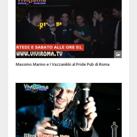
Massimo Marino e I Vazzanikki al Pride Pub di Roma