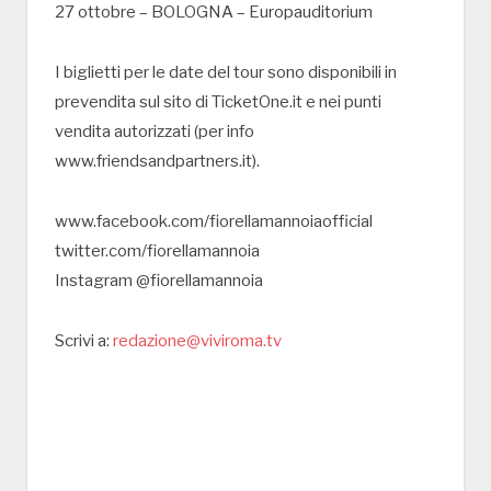
27 ottobre – BOLOGNA – Europauditorium
I biglietti per le date del tour sono disponibili in
prevendita sul sito di TicketOne.it e nei punti
vendita autorizzati (per info
www.friendsandpartners.it).
www.facebook.com/fiorellamannoiaofficial
twitter.com/fiorellamannoia
Instagram @fiorellamannoia
Scrivi a:
redazione@viviroma.tv