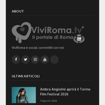
ABOUT
ViviRoma è social, connettiti con noi:
Facebook
Twitter
Instagram
YouTube
TikTok
ULTIMI ARTICOLI
Ambra Angiolini aprirà il Torino
Film Festival 2026
5 Agosto 2026