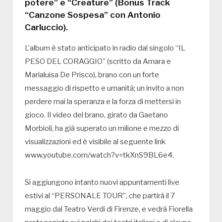
potere” e “Creature” (Bonus Track
“Canzone Sospesa” con Antonio
Carluccio).
L’album è stato anticipato in radio dal singolo “IL
PESO DEL CORAGGIO” (scritto da Amara e
Marialuisa De Prisco), brano con un forte
messaggio di rispetto e umanità; un invito a non
perdere mai la speranza e la forza di mettersi in
gioco. Il video del brano, girato da Gaetano
Morbioli, ha già superato un milione e mezzo di
visualizzazioni ed è visibile al seguente link
www.youtube.com/watch?v=tkXnS9BL6e4.
Si aggiungono intanto nuovi appuntamenti live
estivi al “PERSONALE TOUR”, che partirà il 7
maggio dal Teatro Verdi di Firenze, e vedrà Fiorella