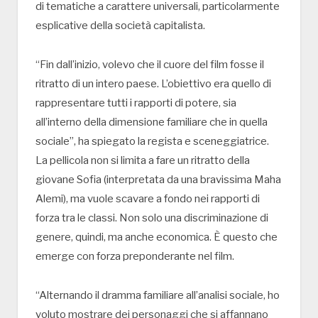
di tematiche a carattere universali, particolarmente
esplicative della società capitalista.
“Fin dall’inizio, volevo che il cuore del film fosse il
ritratto di un intero paese. L’obiettivo era quello di
rappresentare tutti i rapporti di potere, sia
all’interno della dimensione familiare che in quella
sociale”, ha spiegato la regista e sceneggiatrice.
La pellicola non si limita a fare un ritratto della
giovane Sofia (interpretata da una bravissima Maha
Alemi), ma vuole scavare a fondo nei rapporti di
forza tra le classi. Non solo una discriminazione di
genere, quindi, ma anche economica. È questo che
emerge con forza preponderante nel film.
“Alternando il dramma familiare all’analisi sociale, ho
voluto mostrare dei personaggi che si affannano