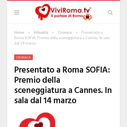
»
»
»
Home
Attualità
Cronaca
Presentato a
Roma SOFIA: Premio della sceneggiatura a Cannes. In sala
dal 14 marzo
CRONACA
Presentato a Roma SOFIA:
Premio della
sceneggiatura a Cannes. In
sala dal 14 marzo