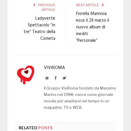
PREVIOUS
NEXT ARTICLE
ARTICLE
Fiorella Mannoia:
Ladyvette
esce il 29 marzo il
Spettacolo “in
nuovo album di
tre” Teatro della
inediti
Cometa
“Personale”
VIVIROMA
Website
Facebook
Twitter
Il Gruppo ViviRoma fondato da Massimo
Marino nel 1988, nasce come giornale
murale per ampliarsi nel tempo in un
magazine, TV e WEB.
RELATED
POSTS