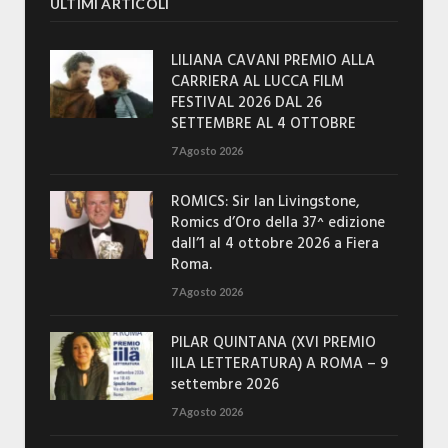
ULTIMI ARTICOLI
LILIANA CAVANI PREMIO ALLA
CARRIERA AL LUCCA FILM
FESTIVAL 2026 DAL 26
SETTEMBRE AL 4 OTTOBRE
7 Agosto 2026
ROMICS: Sir Ian Livingstone,
Romics d’Oro della 37^ edizione
dall’1 al 4 ottobre 2026 a Fiera
Roma.
7 Agosto 2026
PILAR QUINTANA (XVI PREMIO
IILA LETTERATURA) A ROMA – 9
settembre 2026
7 Agosto 2026