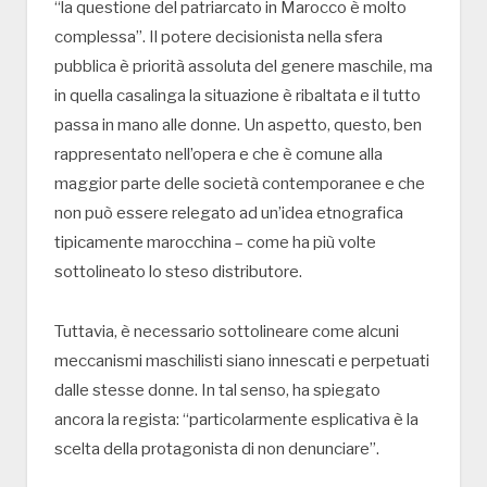
“la questione del patriarcato in Marocco è molto
complessa”. Il potere decisionista nella sfera
pubblica è priorità assoluta del genere maschile, ma
in quella casalinga la situazione è ribaltata e il tutto
passa in mano alle donne. Un aspetto, questo, ben
rappresentato nell’opera e che è comune alla
maggior parte delle società contemporanee e che
non può essere relegato ad un’idea etnografica
tipicamente marocchina – come ha più volte
sottolineato lo steso distributore.
Tuttavia, è necessario sottolineare come alcuni
meccanismi maschilisti siano innescati e perpetuati
dalle stesse donne. In tal senso, ha spiegato
ancora la regista: “particolarmente esplicativa è la
scelta della protagonista di non denunciare”.