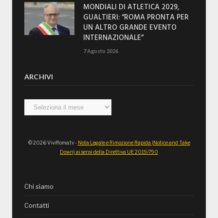
MONDIALI DI ATLETICA 2029,
GUALTIERI: “ROMA PRONTA PER
UN ALTRO GRANDE EVENTO
INTERNAZIONALE”
7 Agosto 2026
ARCHIVI
Archivi
© 2026 ViviRoma.tv -
Nota Legale e Rimozione Rapida (Notice and Take
Down) ai sensi della Direttiva UE 2019/790
Chi siamo
Contatti