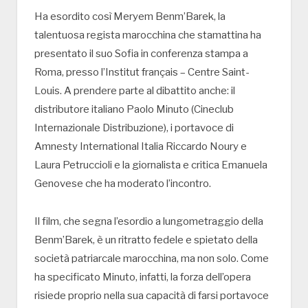
Ha esordito così Meryem Benm’Barek, la
talentuosa regista marocchina che stamattina ha
presentato il suo Sofia in conferenza stampa a
Roma, presso l’Institut français – Centre Saint-
Louis. A prendere parte al dibattito anche: il
distributore italiano Paolo Minuto (Cineclub
Internazionale Distribuzione), i portavoce di
Amnesty International Italia Riccardo Noury e
Laura Petruccioli e la giornalista e critica Emanuela
Genovese che ha moderato l’incontro.
Il film, che segna l’esordio a lungometraggio della
Benm’Barek, è un ritratto fedele e spietato della
società patriarcale marocchina, ma non solo. Come
ha specificato Minuto, infatti, la forza dell’opera
risiede proprio nella sua capacità di farsi portavoce