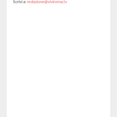
Scrivi a:
redazione@viviroma.tv