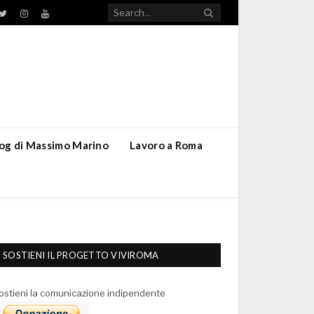
TikTok
ebook
Twitter
Instagram
YouTube
blog di Massimo Marino
Lavoro a Roma
SOSTIENI IL PROGETTO VIVIROMA
ostieni la comunicazione indipendente