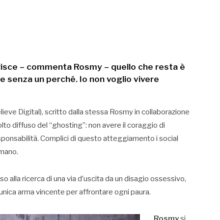
isce – commenta Rosmy – quello che resta è
ve senza un perché. Io non voglio vivere
ieve Digital), scritto dalla stessa Rosmy in collaborazione
to diffuso del “ghosting”: non avere il coraggio di
esponsabilità. Complici di questo atteggiamento i social
umano.
so alla ricerca di una via d’uscita da un disagio ossessivo,
l’unica arma vincente per affrontare ogni paura.
Rosmy
si