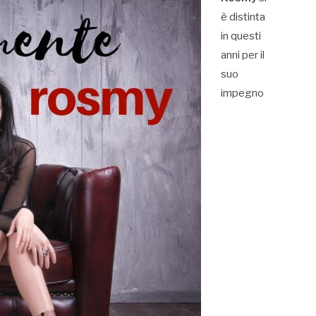
è distinta
in questi
anni per il
suo
impegno