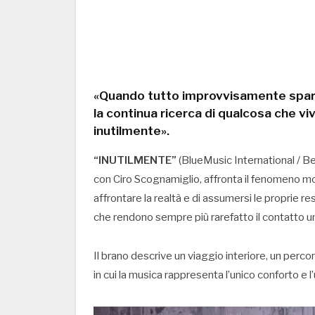
«Quando tutto improvvisamente spar
la continua ricerca di qualcosa che vi
inutilmente».
“INUTILMENTE”
(BlueMusic International / Bel
con Ciro Scognamiglio, affronta il fenomeno mol
affrontare la realtà e di assumersi le proprie r
che rendono sempre più rarefatto il contatto 
Il brano descrive un viaggio interiore, un percor
in cui la musica rappresenta l’unico conforto e 