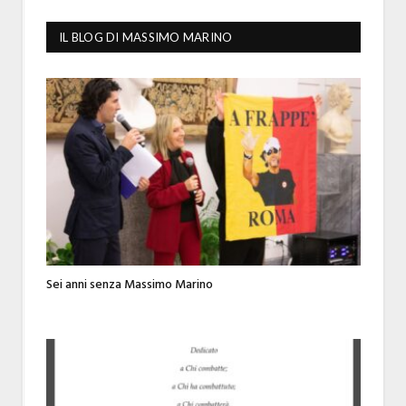
IL BLOG DI MASSIMO MARINO
Sei anni senza Massimo Marino