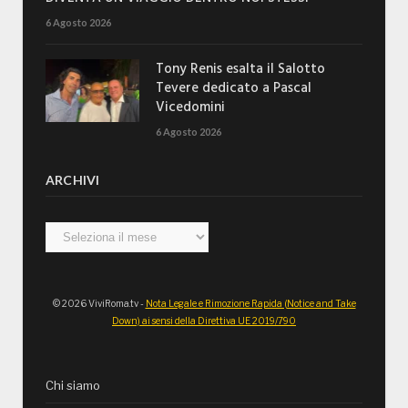
6 Agosto 2026
Tony Renis esalta il Salotto
Tevere dedicato a Pascal
Vicedomini
6 Agosto 2026
ARCHIVI
Archivi
© 2026 ViviRoma.tv -
Nota Legale e Rimozione Rapida (Notice and Take
Down) ai sensi della Direttiva UE 2019/790
Chi siamo