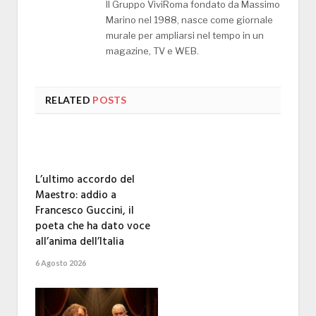
Il Gruppo ViviRoma fondato da Massimo
Marino nel 1988, nasce come giornale
murale per ampliarsi nel tempo in un
magazine, TV e WEB.
RELATED
POSTS
L’ultimo accordo del
Maestro: addio a
Francesco Guccini, il
poeta che ha dato voce
all’anima dell’Italia
6 Agosto 2026