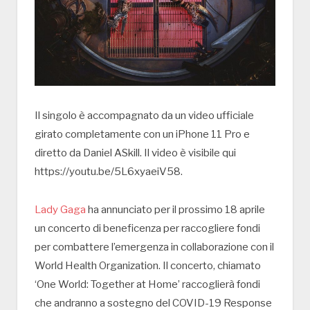
Il singolo è accompagnato da un video ufficiale
girato completamente con un iPhone 11 Pro e
diretto da Daniel ASkill. Il video è visibile qui
https://youtu.be/5L6xyaeiV58.
Lady Gaga
ha annunciato per il prossimo 18 aprile
un concerto di beneficenza per raccogliere fondi
per combattere l’emergenza in collaborazione con il
World Health Organization. Il concerto, chiamato
‘One World: Together at Home’ raccoglierà fondi
che andranno a sostegno del COVID-19 Response