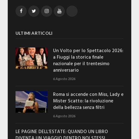
Facebook
Twitter
Instagram
YouTube
TikTok
ULTIMI ARTICOLI
Un Volto per lo Spettacolo 2026:
a Fiuggi la storica finale
nazionale per il trentesimo
anniversario
6 Agosto 2026
Roma si accende con Miss, Lady e
Mister Scatto: la rivoluzione
della bellezza senza filtri
6 Agosto 2026
LE PAGINE DELL’ESTATE: QUANDO UN LIBRO
DIVENTA UN VIAGGIO DENTRO NOI STESSI