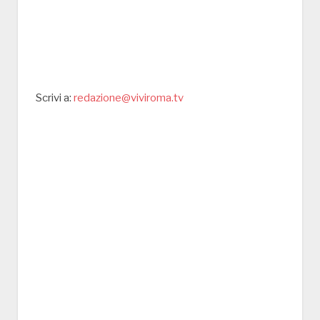
Scrivi a:
redazione@viviroma.tv