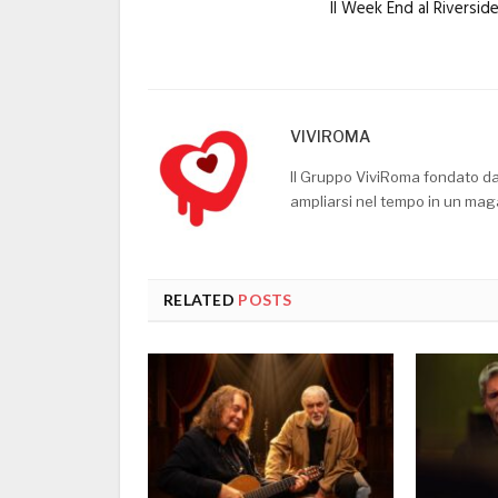
Il Week End al Riversid
VIVIROMA
Il Gruppo ViviRoma fondato d
ampliarsi nel tempo in un mag
RELATED
POSTS