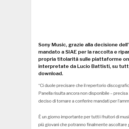
Sony Music, grazie alla decisione del
mandato a SIAE per la raccolta e ripart
propria titolarità sulle piattaforme onl
interpretate da Lucio Battisti, su tut
download.
“Ci duole precisare che il repertorio discografic
Panella risulta ancora non disponibile – precis
deciso di tornare a conferire mandati per l’ammi
È un giorno importante per tutti i fruitori di mus
più giovani che potranno finalmente ascoltare g