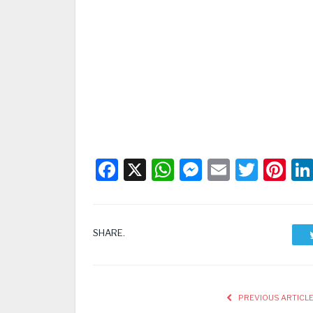
Facebook
X
WhatsApp
Messenge
Email
Twitt
Pi
SHARE.
PREVIOUS ARTICL