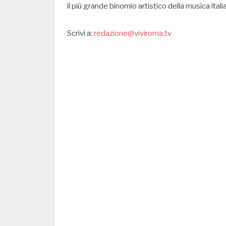
il più grande binomio artistico della musica ital
Scrivi a:
redazione@viviroma.tv