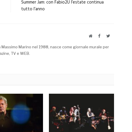
e
Summer Jam: con Fabio2U l’estate continua
tutto l’anno
Website
Facebook
Twitter
a Massimo Marino nel 1988, nasce come giornale murale per
azine, TV e WEB.