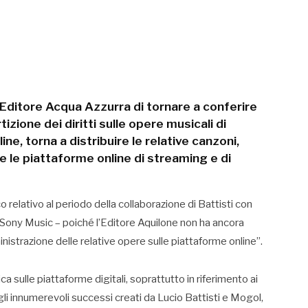
l’Editore Acqua Azzurra di tornare a conferire
izione dei diritti sulle opere musicali di
ine, torna a distribuire le relative canzoni,
te le piattaforme online di streaming e di
o relativo al periodo della collaborazione di Battisti con
a Sony Music – poiché l’Editore Aquilone non ha ancora
nistrazione delle relative opere sulle piattaforme online”.
ica sulle piattaforme digitali, soprattutto in riferimento ai
li innumerevoli successi creati da Lucio Battisti e Mogol,