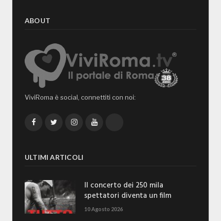
ABOUT
ViviRoma è social, connettiti con noi:
Facebook
Twitter
Instagram
YouTube
TikTok
ULTIMI ARTICOLI
Il concerto dei 250 mila
spettatori diventa un film
10 Agosto 2026