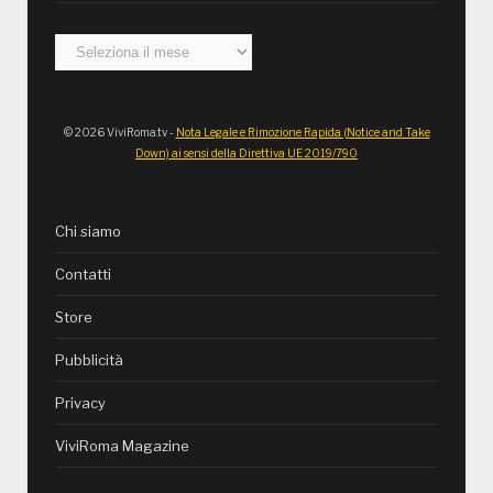
Archivi
© 2026 ViviRoma.tv -
Nota Legale e Rimozione Rapida (Notice and Take
Down) ai sensi della Direttiva UE 2019/790
Chi siamo
Contatti
Store
Pubblicità
Privacy
ViviRoma Magazine