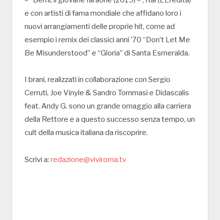
e con artisti di fama mondiale che affidano loro i
nuovi arrangiamenti delle proprie hit, come ad
esempio i remix dei classici anni ’70 “Don’t Let Me
Be Misunderstood” e “Gloria” di Santa Esmeralda.
I brani, realizzati in collaborazione con Sergio
Cerruti, Joe Vinyle & Sandro Tommasi e Didascalis
feat. Andy G. sono un grande omaggio alla carriera
della Rettore e a questo successo senza tempo, un
cult della musica italiana da riscoprire.
Scrivi a:
redazione@viviroma.tv