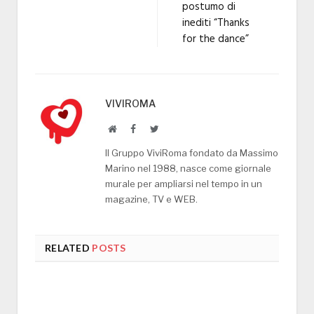
postumo di
inediti “Thanks
for the dance”
VIVIROMA
Website
Facebook
Twitter
Il Gruppo ViviRoma fondato da Massimo
Marino nel 1988, nasce come giornale
murale per ampliarsi nel tempo in un
magazine, TV e WEB.
RELATED
POSTS