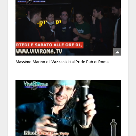
Massimo Marino e I Vazzanikki al Pride Pub di Roma