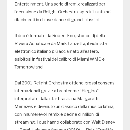
Entertainment. Una serie di remix realizzati per
l’occasione da Relight Orchestra, specializzata nei
rifacimenti in chiave dance di grandi classici.
Il duo è formato da Robert Eno, storico dj della
Riviera Adriatica e da Mark Lanzetta, il violinista
elettronico italiano più acclamato all’estero,
esibitosi in festival del calibro di Miami WMC e
Tomorrowland.
Dal 2001 Relight Orchestra ottiene grossi consensi
internazionali grazie a brani come “Elegibo”,
interpretato dalla star brasiliana Margareth
Menezes e divenuto un classico della musica latina,
con innumerevoli remix e decine di milioni di
streaming. I due hanno collaborato con Walt Disney
– “Berni, il giovane faraone (2019) – , Rai (L’Eredità)