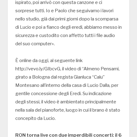
ispirato, poi arrivò con questa canzone e ci
sorprese tutti. Io e Paolo che seguivamo i lavori
nello studio, già dai primi giorni dopo la scomparsa
di Lucio e poi a fianco degli eredi, abbiamo messo in
sicurezza e custodito con affetto tutti i file audio
del suo computer».
È online da oggi, al seguente link
http://vevo.ly/GIbcvG, il video di “Almeno Pensami,
girato a Bologna dal regista Gianluca “Calu”
Montesano all’interno della casa di Lucio Dalla, per
gentile concessione degli Eredi. Su indicazione
degli stessi, il video è ambientato principalmente
nella sala del pianoforte, luogo in cui il brano è stato
concepito da Lucio.
RON torna live con due imperdibili concerti: il 6