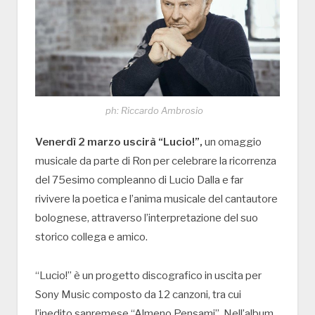
ph: Riccardo Ambrosio
Venerdì 2 marzo uscirà “Lucio!”,
un omaggio
musicale da parte di Ron per celebrare la ricorrenza
del 75esimo compleanno di Lucio Dalla e far
rivivere la poetica e l’anima musicale del cantautore
bolognese, attraverso l’interpretazione del suo
storico collega e amico.
“Lucio!” è un progetto discografico in uscita per
Sony Music composto da 12 canzoni, tra cui
l’inedito sanremese “Almeno Pensami”. Nell’album