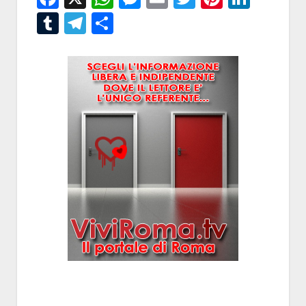
Tumblr
Telegram
Condividi