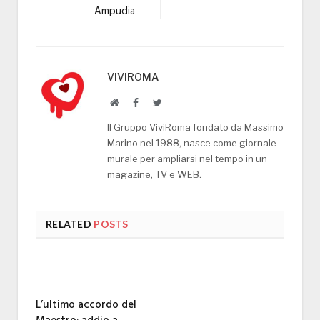
Ampudia
VIVIROMA
Website
Facebook
Twitter
Il Gruppo ViviRoma fondato da Massimo
Marino nel 1988, nasce come giornale
murale per ampliarsi nel tempo in un
magazine, TV e WEB.
RELATED
POSTS
L’ultimo accordo del