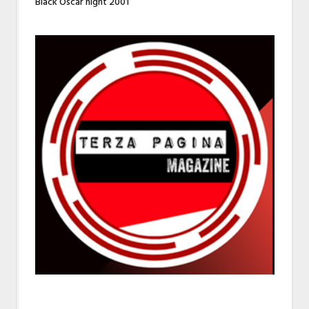
Black Oscar night 2001