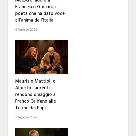
Maestro: addio a
Francesco Guccini, il
poeta che ha dato voce
all’anima dell’Italia
6 Agosto 2026
Maurizio Mattioli e
Alberto Laurenti
rendono omaggio a
Franco Califano alle
Terme dei Papi
5 Agosto 2026