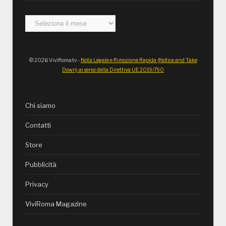
Archivi
© 2026 ViviRoma.tv -
Nota Legale e Rimozione Rapida (Notice and Take
Down) ai sensi della Direttiva UE 2019/790
Chi siamo
Contatti
Store
Pubblicità
Privacy
ViviRoma Magazine