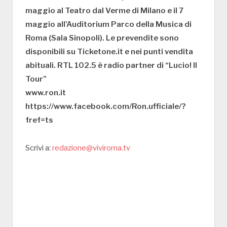
maggio al Teatro dal Verme di Milano e il 7
maggio all’Auditorium Parco della Musica di
Roma (Sala Sinopoli). Le prevendite sono
disponibili su Ticketone.it e nei punti vendita
abituali. RTL 102.5 è radio partner di “Lucio! Il
Tour”
www.ron.it
https://www.facebook.com/Ron.ufficiale/?
fref=ts
Scrivi a:
redazione@viviroma.tv