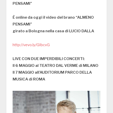
PENSAMI”
È online da oggi il video del brano “ALMENO
PENSAMI”
girato a Bologna nella casa di LUCIO DALLA
http://vevo.ly/GIbcvG
LIVE CON DUE IMPERDIBILI CONCERTI:
Il 6 MAGGIO al TEATRO DAL VERME di MILANO
Il 7 MAGGIO all’AUDITORIUM PARCO DELLA
MUSICA di ROMA