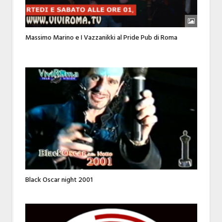
Massimo Marino e I Vazzanikki al Pride Pub di Roma
Black Oscar night 2001