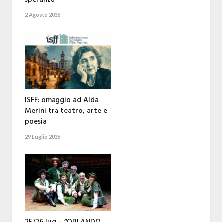
speranza
2 Agosto 2026
ISFF: omaggio ad Alda
Merini tra teatro, arte e
poesia
29 Luglio 2026
25/26 lug – “ORLANDO,