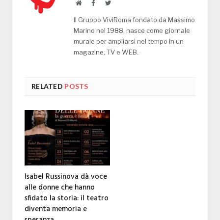
Website
Facebook
Twitter
Il Gruppo ViviRoma fondato da Massimo
Marino nel 1988, nasce come giornale
murale per ampliarsi nel tempo in un
magazine, TV e WEB.
RELATED
POSTS
Isabel Russinova dà voce
alle donne che hanno
sfidato la storia: il teatro
diventa memoria e