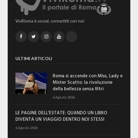
ViviRoma è social, connettiti con noi:
Facebook
Twitter
Instagram
YouTube
TikTok
ULTIMI ARTICOLI
Roma si accende con Miss, Lady e
Mister Scatto: la rivoluzione
della bellezza senza filtri
6 Agosto 2026
LE PAGINE DELL’ESTATE: QUANDO UN LIBRO
DIVENTA UN VIAGGIO DENTRO NOI STESSI
6 Agosto 2026