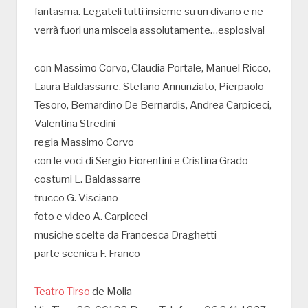
fantasma. Legateli tutti insieme su un divano e ne
verrà fuori una miscela assolutamente…esplosiva!
con Massimo Corvo, Claudia Portale, Manuel Ricco,
Laura Baldassarre, Stefano Annunziato, Pierpaolo
Tesoro, Bernardino De Bernardis, Andrea Carpiceci,
Valentina Stredini
regia Massimo Corvo
con le voci di Sergio Fiorentini e Cristina Grado
costumi L. Baldassarre
trucco G. Visciano
foto e video A. Carpiceci
musiche scelte da Francesca Draghetti
parte scenica F. Franco
Teatro Tirso
de Molia