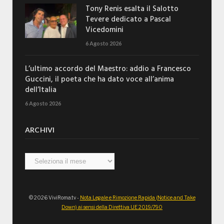
Tony Renis esalta il Salotto
Tevere dedicato a Pascal
Vicedomini
6 Agosto 2026
L’ultimo accordo del Maestro: addio a Francesco
Guccini, il poeta che ha dato voce all’anima
dell’Italia
6 Agosto 2026
ARCHIVI
Archivi
© 2026 ViviRoma.tv -
Nota Legale e Rimozione Rapida (Notice and Take
Down) ai sensi della Direttiva UE 2019/790