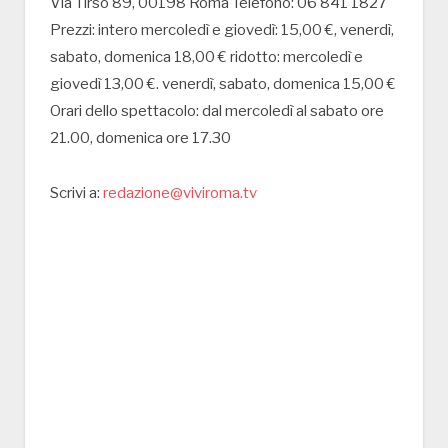
Via Tirso 89, 00198 Roma Telefono: 06 841 1827
Prezzi: intero mercoledì e giovedì: 15,00 €, venerdì,
sabato, domenica 18,00 € ridotto: mercoledì e
giovedì 13,00 €. venerdì, sabato, domenica 15,00 €
Orari dello spettacolo: dal mercoledì al sabato ore
21.00, domenica ore 17.30
Scrivi a:
redazione@viviroma.tv