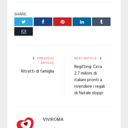
SHARE.
Twitter
Facebook
Pinterest
LinkedIn
Tumblr
Email
PREVIOUS
NEXT ARTICLE
ARTICLE
Regifting: Circa
Ritratti di famiglia
2.7 milioni di
italiani pronti a
rivendere i regali
di Natale doppi
VIVIROMA