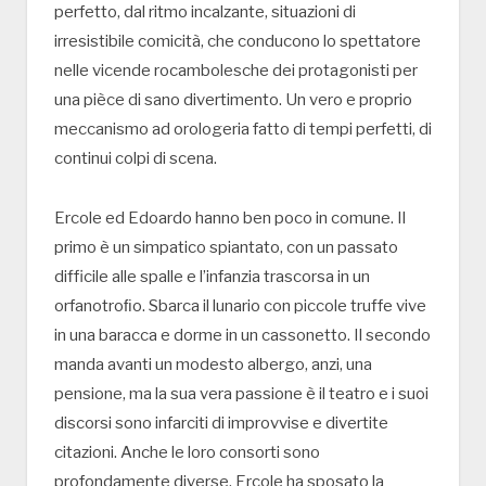
perfetto, dal ritmo incalzante, situazioni di
irresistibile comicità, che conducono lo spettatore
nelle vicende rocambolesche dei protagonisti per
una pièce di sano divertimento. Un vero e proprio
meccanismo ad orologeria fatto di tempi perfetti, di
continui colpi di scena.
Ercole ed Edoardo hanno ben poco in comune. Il
primo è un simpatico spiantato, con un passato
difficile alle spalle e l’infanzia trascorsa in un
orfanotroﬁo. Sbarca il lunario con piccole truffe vive
in una baracca e dorme in un cassonetto. Il secondo
manda avanti un modesto albergo, anzi, una
pensione, ma la sua vera passione è il teatro e i suoi
discorsi sono infarciti di improvvise e divertite
citazioni. Anche le loro consorti sono
profondamente diverse. Ercole ha sposato la