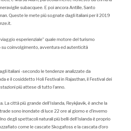
meraviglie subacquee. E poi ancora Antille, Santo
an. Queste le mete più sognate dagli italiani per il 2019
ze.it.
l “viaggio esperienziale” quale motore del turismo
su coinvolgimento, avventura ed autenticità
agli italiani -secondo le tendenze analizzate da
 e il cosiddetto Holi Festival in Rajasthan, il Festival dei
tazioni più attese di tutto l’anno.
 La città più grande dell’Islanda, Reykjiavik, è anche la
trade sono inondate di luce 22 ore al giorno e d’inverno
 degli spettacoli naturali più belli dell’Islanda è proprio
zzafiato come le cascate Skogafoss e la cascata d’oro