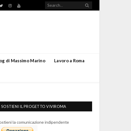
TikTok
ebook
Twitter
Instagram
YouTube
blog di Massimo Marino
Lavoro a Roma
SOSTIENI IL PROGETTO VIVIROMA
ostieni la comunicazione indipendente