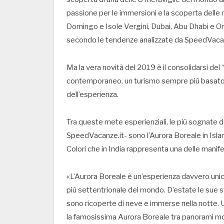
passione per le immersioni e la scoperta delle 
Domingo e Isole Vergini, Dubai, Abu Dhabi e Om
secondo le tendenze analizzate da SpeedVacan
Ma la vera novità del 2019 è il consolidarsi de
contemporaneo, un turismo sempre più basato 
dell’esperienza.
Tra queste mete esperienziali, le più sognate d
SpeedVacanze.it- sono l’Aurora Boreale in Islanda
Colori che in India rappresenta una delle manifes
«L’Aurora Boreale è un’esperienza davvero unica.
più settentrionale del mondo. D’estate le sue s
sono ricoperte di neve e immerse nella notte. Uno
la famosissima Aurora Boreale tra panorami mo