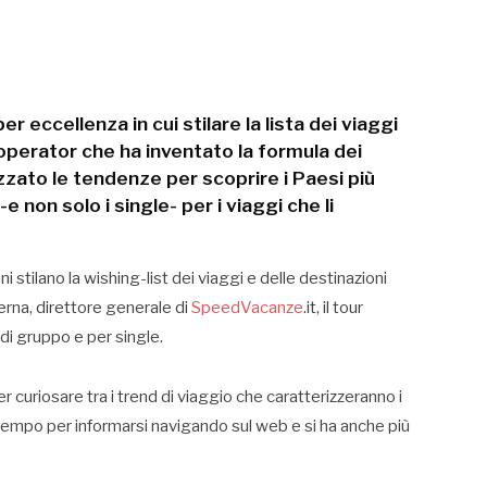
r eccellenza in cui stilare la lista dei viaggi
 operator che ha inventato la formula dei
izzato le tendenze per scoprire i Paesi più
-e non solo i single- per i viaggi che li
ni stilano la wishing-list dei viaggi e delle destinazioni
erna, direttore generale di
SpeedVacanze
.it, il tour
di gruppo e per single.
er curiosare tra i trend di viaggio che caratterizzeranno i
ù tempo per informarsi navigando sul web e si ha anche più