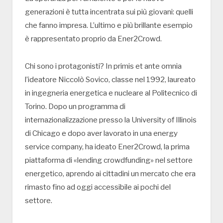
generazioni è tutta incentrata sui più giovani: quelli
che fanno impresa. L’ultimo e più brillante esempio
è rappresentato proprio da Ener2Crowd.
Chi sono i protagonisti? In primis et ante omnia
l’ideatore Niccolò Sovico, classe nel 1992, laureato
in ingegneria energetica e nucleare al Politecnico di
Torino. Dopo un programma di
internazionalizzazione presso la University of Illinois
di Chicago e dopo aver lavorato in una energy
service company, ha ideato Ener2Crowd, la prima
piattaforma di «lending crowdfunding» nel settore
energetico, aprendo ai cittadini un mercato che era
rimasto fino ad oggi accessibile ai pochi del
settore.