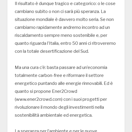
Il risultato è dunque tragico e categorico: o le cose
cambiano subito o non ci sarà più speranza. La
situazione mondiale è davvero molto seria. Se non
cambiamo rapidamente andremo incontro ad un
riscaldamento sempre meno sostenibile e, per
quanto riguarda l’Italia, entro 50 anni ci ritroveremo
con la totale desertificazione del Sud.
Ma una cura c’è: basta passare ad un’economia
totalmente carbon-free e riformare il settore
energetico puntando alle energie rinnovabili. Ed è
quanto si propone Ener2Crowd
(www.ener2crowd.com) con i suoi progetti per
rivoluzionare il mondo degli investimenti nella
sostenibilità ambientale ed energetica.
La speranza per l’ambiente e per le nuove