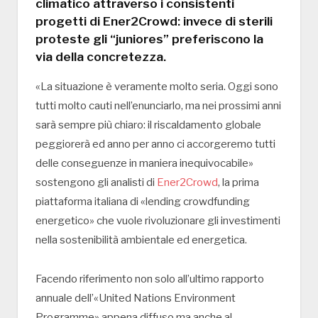
climatico attraverso i consistenti
progetti di Ener2Crowd: invece di sterili
proteste gli “juniores” preferiscono la
via della concretezza.
«La situazione è veramente molto seria. Oggi sono
tutti molto cauti nell’enunciarlo, ma nei prossimi anni
sarà sempre più chiaro: il riscaldamento globale
peggiorerà ed anno per anno ci accorgeremo tutti
delle conseguenze in maniera inequivocabile»
sostengono gli analisti di
Ener2Crowd
, la prima
piattaforma italiana di «lending crowdfunding
energetico» che vuole rivoluzionare gli investimenti
nella sostenibilità ambientale ed energetica.
Facendo riferimento non solo all’ultimo rapporto
annuale dell’«United Nations Environment
Programme» appena diffuso ma anche al