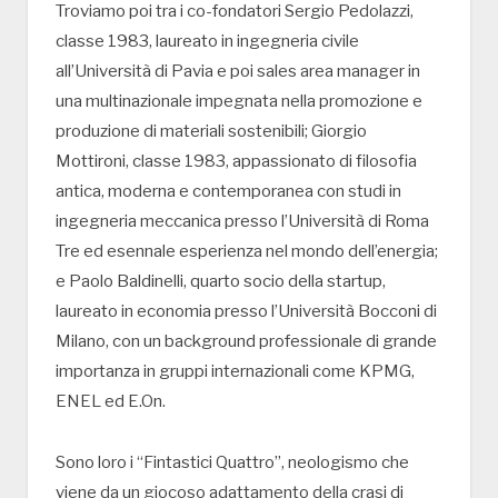
Troviamo poi tra i co-fondatori Sergio Pedolazzi,
classe 1983, laureato in ingegneria civile
all’Università di Pavia e poi sales area manager in
una multinazionale impegnata nella promozione e
produzione di materiali sostenibili; Giorgio
Mottironi, classe 1983, appassionato di filosofia
antica, moderna e contemporanea con studi in
ingegneria meccanica presso l’Università di Roma
Tre ed esennale esperienza nel mondo dell’energia;
e Paolo Baldinelli, quarto socio della startup,
laureato in economia presso l’Università Bocconi di
Milano, con un background professionale di grande
importanza in gruppi internazionali come KPMG,
ENEL ed E.On.
Sono loro i “Fintastici Quattro”, neologismo che
viene da un giocoso adattamento della crasi di