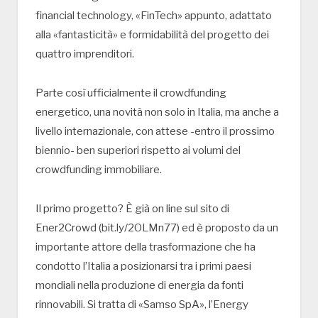
financial technology, «FinTech» appunto, adattato
alla «fantasticità» e formidabilità del progetto dei
quattro imprenditori.
Parte così ufficialmente il crowdfunding
energetico, una novità non solo in Italia, ma anche a
livello internazionale, con attese -entro il prossimo
biennio- ben superiori rispetto ai volumi del
crowdfunding immobiliare.
Il primo progetto? È già on line sul sito di
Ener2Crowd (bit.ly/2OLMn77) ed è proposto da un
importante attore della trasformazione che ha
condotto l’Italia a posizionarsi tra i primi paesi
mondiali nella produzione di energia da fonti
rinnovabili. Si tratta di «Samso SpA», l’Energy