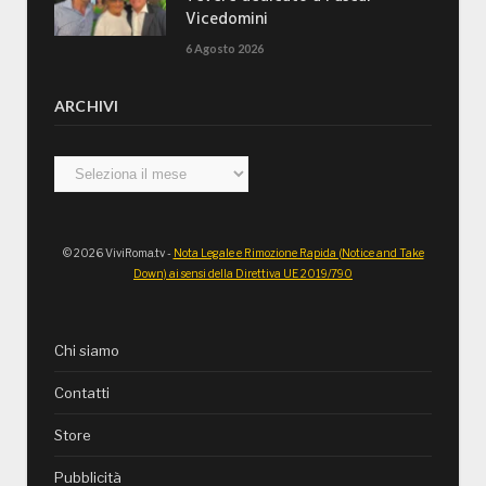
Vicedomini
6 Agosto 2026
ARCHIVI
Archivi
© 2026 ViviRoma.tv -
Nota Legale e Rimozione Rapida (Notice and Take
Down) ai sensi della Direttiva UE 2019/790
Chi siamo
Contatti
Store
Pubblicità