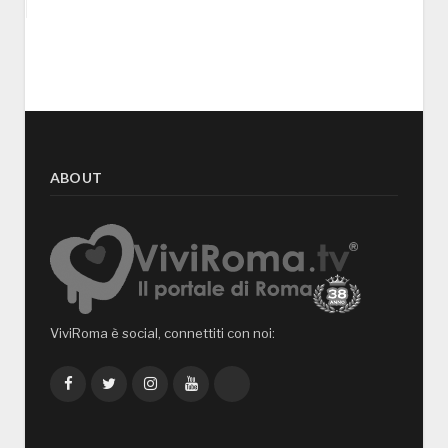
ABOUT
ViviRoma è social, connettiti con noi:
Facebook
Twitter
Instagram
YouTube
TikTok