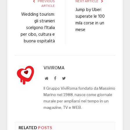
PREVIOUS
NEXT ARTICLE
ARTICLE
Jump by Uber:
Wedding tourism:
superate le 100
gli stranieri
mila corse in un
scelgono l’Italia
mese
per cibo, cultura e
buona ospitalità
VIVIROMA
Website
Facebook
Twitter
Il Gruppo ViviRoma fondato da Massimo
Marino nel 1988, nasce come giornale
murale per ampliarsi nel tempo in un
magazine, TV e WEB.
RELATED
POSTS