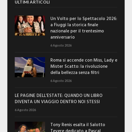
ULTIMI ARTICOLI
Un Volto per lo Spettacolo 2026:
a Fiuggi la storica finale
nazionale per il trentesimo
anniversario
6 Agosto 2026
Roma si accende con Miss, Lady e
Mister Scatto: la rivoluzione
della bellezza senza filtri
6 Agosto 2026
LE PAGINE DELL’ESTATE: QUANDO UN LIBRO
DIVENTA UN VIAGGIO DENTRO NOI STESSI
6 Agosto 2026
Tony Renis esalta il Salotto
Tevere dedicato a Pascal