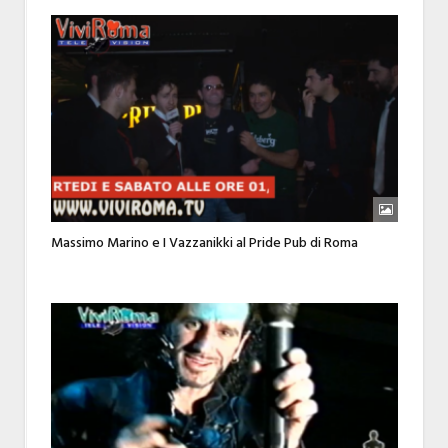
Massimo Marino e I Vazzanikki al Pride Pub di Roma