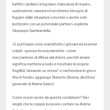
battito cardiaco irregolare, mancanza di respiro,
sudorazione, nausea ed un intenso bisogno di
fuggire dalle situazioni concrete o anche solo
ipotizzate con un potenziale partner» esplicita
Giuseppe Gambardella.
«E purtroppo sono soprattutto i giovani ad esserne
colpiti -spesso inconsciamente- come
meccanismo di difesa dal dolore, perché amare
significa mettersi a nudo e mostrare le proprie
fragilità,”donando se stessi” e mettendosi in gioco
fino in fondo» aggiunge Roberto Sberna, direttore
generale di Anima Select.
Come si può uscire da questa condizione? Sia i
single che le coppie possono contare su Anima