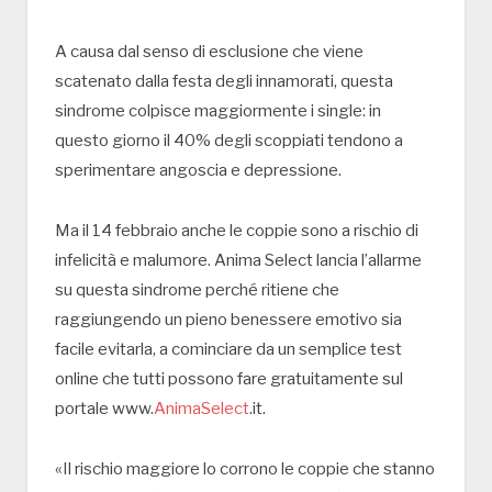
A causa dal senso di esclusione che viene
scatenato dalla festa degli innamorati, questa
sindrome colpisce maggiormente i single: in
questo giorno il 40% degli scoppiati tendono a
sperimentare angoscia e depressione.
Ma il 14 febbraio anche le coppie sono a rischio di
infelicità e malumore. Anima Select lancia l’allarme
su questa sindrome perché ritiene che
raggiungendo un pieno benessere emotivo sia
facile evitarla, a cominciare da un semplice test
online che tutti possono fare gratuitamente sul
portale www.
AnimaSelect
.it.
«Il rischio maggiore lo corrono le coppie che stanno