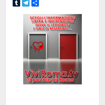
Tumblr
Telegram
Condividi