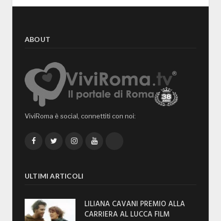
ABOUT
ViviRoma è social, connettiti con noi:
Facebook
Twitter
Instagram
YouTube
TikTok
ULTIMI ARTICOLI
LILIANA CAVANI PREMIO ALLA
CARRIERA AL LUCCA FILM