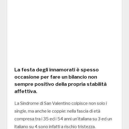
La festa degli innamorati è spesso
occasione per fare un bilancio non
sempre positivo della propria stabilità
affettiva.
La Sindrome di San Valentino colpisce non solo i
single, ma anche le coppie: nella fascia di età
compresa tra i 35 ed i 54 anni un’italiana su 3 ed un
italiano su 4 sono infatti a rischio tristezza.