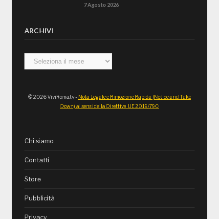
7 Agosto 2026
ARCHIVI
Archivi
© 2026 ViviRoma.tv -
Nota Legale e Rimozione Rapida (Notice and Take
Down) ai sensi della Direttiva UE 2019/790
Chi siamo
Contatti
Store
Pubblicità
Privacy