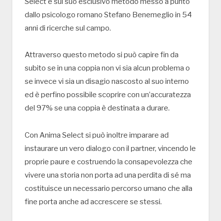
Select e sul suo esclusivo metodo messo a punto
dallo psicologo romano Stefano Benemeglio in 54
anni di ricerche sul campo.
Attraverso questo metodo si può capire fin da
subito se in una coppia non vi sia alcun problema o
se invece vi sia un disagio nascosto al suo interno
ed è perfino possibile scoprire con un’accuratezza
del 97% se una coppia è destinata a durare.
Con Anima Select si può inoltre imparare ad
instaurare un vero dialogo con il partner, vincendo le
proprie paure e costruendo la consapevolezza che
vivere una storia non porta ad una perdita di sé ma
costituisce un necessario percorso umano che alla
fine porta anche ad accrescere se stessi.