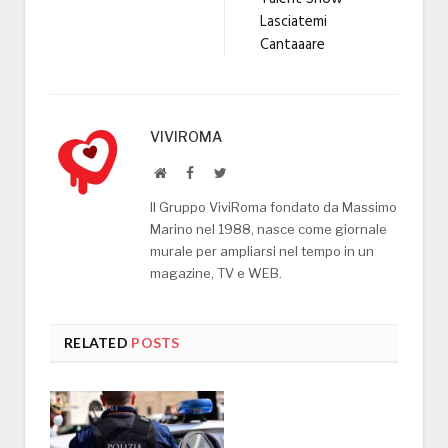
Lasciatemi
Cantaaare
VIVIROMA
Website
Facebook
Twitter
Il Gruppo ViviRoma fondato da Massimo
Marino nel 1988, nasce come giornale
murale per ampliarsi nel tempo in un
magazine, TV e WEB.
RELATED
POSTS