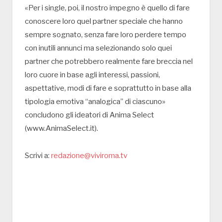
«Per i single, poi, il nostro impegno è quello di fare
conoscere loro quel partner speciale che hanno
sempre sognato, senza fare loro perdere tempo
con inutili annunci ma selezionando solo quei
partner che potrebbero realmente fare breccia nel
loro cuore in base agli interessi, passioni,
aspettative, modi di fare e soprattutto in base alla
tipologia emotiva “analogica” di ciascuno»
concludono gli ideatori di Anima Select
(www.AnimaSelect.it).
Scrivi a:
redazione@viviroma.tv