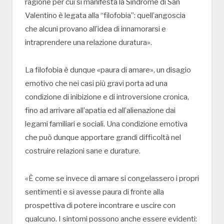
ragione per cui si manifesta la Sindrome di San
Valentino è legata alla “filofobia”: quell’angoscia
che alcuni provano all’idea di innamorarsi e
intraprendere una relazione duratura».
La filofobia è dunque «paura di amare», un disagio
emotivo che nei casi più gravi porta ad una
condizione di inibizione e di introversione cronica,
fino ad arrivare all’apatia ed all’alienazione dai
legami familiari e sociali. Una condizione emotiva
che può dunque apportare grandi difficoltà nel
costruire relazioni sane e durature.
«È come se invece di amare si congelassero i propri
sentimenti e si avesse paura di fronte alla
prospettiva di potere incontrare e uscire con
qualcuno. I sintomi possono anche essere evidenti: