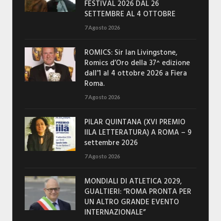
FESTIVAL 2026 DAL 26
SETTEMBRE AL 4 OTTOBRE
7 Agosto 2026
ROMICS: Sir Ian Livingstone,
Romics d’Oro della 37^ edizione
dall’1 al 4 ottobre 2026 a Fiera
Roma.
7 Agosto 2026
PILAR QUINTANA (XVI PREMIO
IILA LETTERATURA) A ROMA – 9
settembre 2026
7 Agosto 2026
MONDIALI DI ATLETICA 2029,
GUALTIERI: “ROMA PRONTA PER
UN ALTRO GRANDE EVENTO
INTERNAZIONALE”