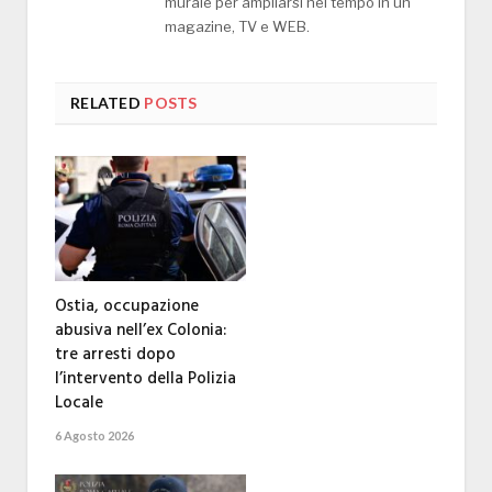
murale per ampliarsi nel tempo in un
magazine, TV e WEB.
RELATED
POSTS
Ostia, occupazione
abusiva nell’ex Colonia:
tre arresti dopo
l’intervento della Polizia
Locale
6 Agosto 2026