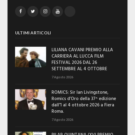
Facebook
Twitter
Instagram
YouTube
TikTok
ULTIMI ARTICOLI
LILIANA CAVANI PREMIO ALLA
CARRIERA AL LUCCA FILM
FESTIVAL 2026 DAL 26
SETTEMBRE AL 4 OTTOBRE
7 Agosto 2026
ROMICS: Sir Ian Livingstone,
Romics d’Oro della 37^ edizione
dall’1 al 4 ottobre 2026 a Fiera
Roma.
7 Agosto 2026