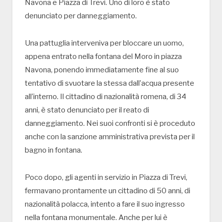
Navona e Piazza di Trevi. Uno di loro è stato
denunciato per danneggiamento.
Una pattuglia interveniva per bloccare un uomo,
appena entrato nella fontana del Moro in piazza
Navona, ponendo immediatamente fine al suo
tentativo di svuotare la stessa dall’acqua presente
all’interno. Il cittadino di nazionalità romena, di 34
anni, è stato denunciato per il reato di
danneggiamento. Nei suoi confronti si è proceduto
anche con la sanzione amministrativa prevista per il
bagno in fontana.
Poco dopo, gli agenti in servizio in Piazza di Trevi,
fermavano prontamente un cittadino di 50 anni, di
nazionalità polacca, intento a fare il suo ingresso
nella fontana monumentale. Anche per lui è