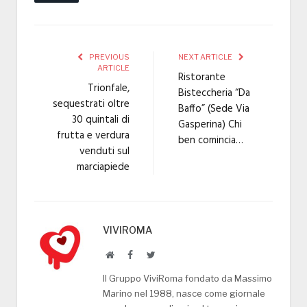
PREVIOUS
NEXT ARTICLE
ARTICLE
Ristorante
Trionfale,
Bisteccheria “Da
sequestrati oltre
Baffo” (Sede Via
30 quintali di
Gasperina) Chi
frutta e verdura
ben comincia…
venduti sul
marciapiede
VIVIROMA
Website
Facebook
Twitter
Il Gruppo ViviRoma fondato da Massimo
Marino nel 1988, nasce come giornale