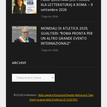
PILAR QUINTANA (XVI PREMIO
IILA LETTERATURA) A ROMA – 9
settembre 2026
7 Agosto 2026
MONDIALI DI ATLETICA 2029,
GUALTIERI: “ROMA PRONTA PER
UN ALTRO GRANDE EVENTO
INTERNAZIONALE”
7 Agosto 2026
ARCHIVI
Archivi
© 2026 ViviRoma.tv -
Nota Legale e Rimozione Rapida (Notice and Take
Down) ai sensi della Direttiva UE 2019/790