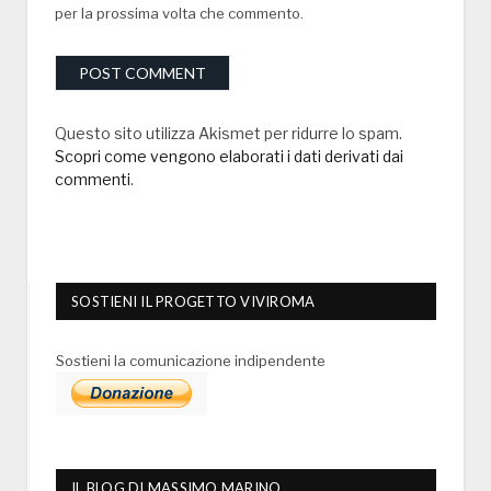
per la prossima volta che commento.
Questo sito utilizza Akismet per ridurre lo spam.
Scopri come vengono elaborati i dati derivati dai
commenti
.
SOSTIENI IL PROGETTO VIVIROMA
Sostieni la comunicazione indipendente
IL BLOG DI MASSIMO MARINO