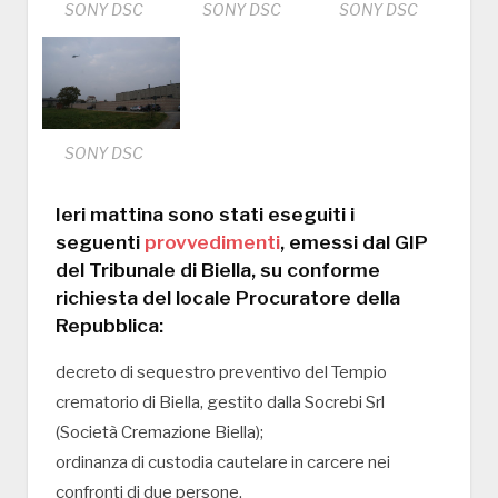
SONY DSC
SONY DSC
SONY DSC
SONY DSC
Ieri mattina sono stati eseguiti i
seguenti
provvedimenti
, emessi dal GIP
del Tribunale di Biella, su conforme
richiesta del locale Procuratore della
Repubblica:
decreto di sequestro preventivo del Tempio
crematorio di Biella, gestito dalla Socrebi Srl
(Società Cremazione Biella);
ordinanza di custodia cautelare in carcere nei
confronti di due persone.