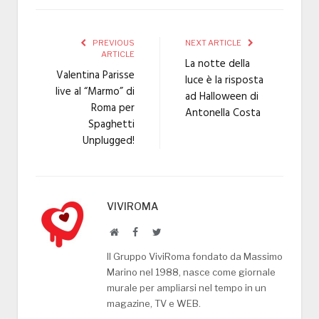
PREVIOUS
NEXT ARTICLE
ARTICLE
La notte della
Valentina Parisse
luce è la risposta
live al “Marmo” di
ad Halloween di
Roma per
Antonella Costa
Spaghetti
Unplugged!
VIVIROMA
Website
Facebook
Twitter
Il Gruppo ViviRoma fondato da Massimo
Marino nel 1988, nasce come giornale
murale per ampliarsi nel tempo in un
magazine, TV e WEB.