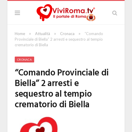
»
»
»
Home
Attualità
Cronaca
“Comando
Provinciale di Biella” 2 arresti e sequestro al tempio
crematorio di Biella
CRONACA
“Comando Provinciale di
Biella” 2 arresti e
sequestro al tempio
crematorio di Biella