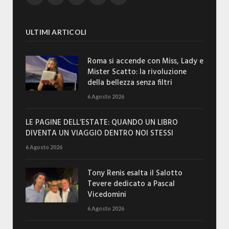
ULTIMI ARTICOLI
Roma si accende con Miss, Lady e
Mister Scatto: la rivoluzione
della bellezza senza filtri
6 Agosto 2026
LE PAGINE DELL’ESTATE: QUANDO UN LIBRO
DIVENTA UN VIAGGIO DENTRO NOI STESSI
6 Agosto 2026
Tony Renis esalta il Salotto
Tevere dedicato a Pascal
Vicedomini
6 Agosto 2026