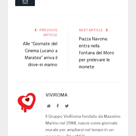
Email
PREVIOUS
NEXT ARTICLE
ARTICLE
Piazza Navona:
Alle “Giornate del
entra nella
Cinema Lucano a
fontana del Moro
Maratea” arriva il
per prelevare le
drive-in marino
monete
VIVIROMA
Website
Facebook
Twitter
Il Gruppo ViviRoma fondato da Massimo
Marino nel 1988, nasce come giornale
murale per ampliarsi nel tempo in un