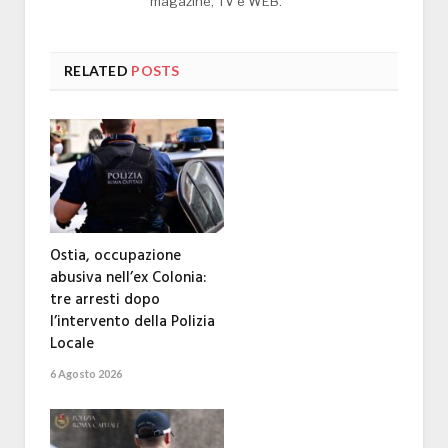
magazine, TV e WEB.
RELATED
POSTS
Ostia, occupazione
abusiva nell’ex Colonia:
tre arresti dopo
l’intervento della Polizia
Locale
6 Agosto 2026