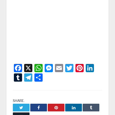
Facebook
X
WhatsApp
Messenger
Email
Twitter
Pintere
Linke
Tumblr
Telegram
Condividi
SHARE.
Twitter
Facebook
Pinterest
LinkedIn
Tumblr