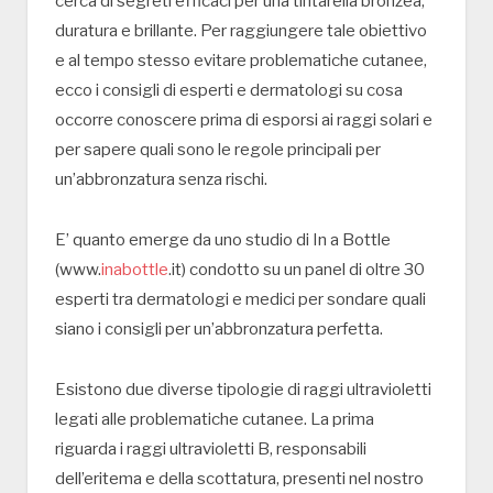
cerca di segreti efficaci per una tintarella bronzea,
duratura e brillante. Per raggiungere tale obiettivo
e al tempo stesso evitare problematiche cutanee,
ecco i consigli di esperti e dermatologi su cosa
occorre conoscere prima di esporsi ai raggi solari e
per sapere quali sono le regole principali per
un’abbronzatura senza rischi.
E’ quanto emerge da uno studio di In a Bottle
(www.
inabottle
.it) condotto su un panel di oltre 30
esperti tra dermatologi e medici per sondare quali
siano i consigli per un’abbronzatura perfetta.
Esistono due diverse tipologie di raggi ultravioletti
legati alle problematiche cutanee. La prima
riguarda i raggi ultravioletti B, responsabili
dell’eritema e della scottatura, presenti nel nostro