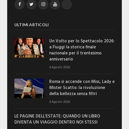
Facebook
Twitter
Instagram
YouTube
TikTok
ULTIMI ARTICOLI
Un Volto per lo Spettacolo 2026:
a Fiuggi la storica finale
nazionale per il trentesimo
anniversario
6 Agosto 2026
Roma si accende con Miss, Lady e
Mister Scatto: la rivoluzione
della bellezza senza filtri
6 Agosto 2026
LE PAGINE DELL’ESTATE: QUANDO UN LIBRO
DIVENTA UN VIAGGIO DENTRO NOI STESSI