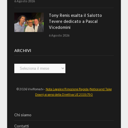
6 Agosto 2026
Tony Renis esalta il Salotto
Tevere dedicato a Pascal
Vicedomini
6 Agosto 2026
ARCHIVI
Archivi
© 2026 ViviRoma.tv -
Nota Legale e Rimozione Rapida (Notice and Take
Down) ai sensi della Direttiva UE 2019/790
Chi siamo
Contatti