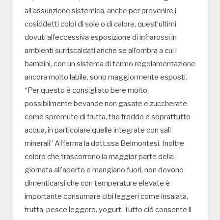
all’assunzione sistemica, anche per prevenire i
cosiddetti colpi di sole o di calore, quest’ultimi
dovuti all’eccessiva esposizione di infrarossi in
ambienti surriscaldati anche se all’ombra a cui i
bambini, con un sistema di termo regolamentazione
ancora molto labile, sono maggiormente esposti.
“Per questo è consigliato bere molto,
possibilmente bevande non gasate e zuccherate
come spremute di frutta, the freddo e soprattutto
acqua, in particolare quelle integrate con sali
minerali” Afferma la dott.ssa Belmontesi. Inoltre
coloro che trascorrono la maggior parte della
giornata all’aperto e mangiano fuori, non devono
dimenticarsi che con temperature elevate è
importante consumare cibi leggeri come insalata,
frutta, pesce leggero, yogurt. Tutto ciò consente il