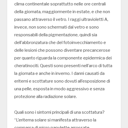
clima continentale soprattutto nelle ore centrali
della giornata, maggiormente in estate, e che non
passano attraverso il vetro. I raggi ultravioletti A,
invece, non sono schermati dal vetro e sono
responsabili della pigmentazione, quindi sia
dell’abbronzatura che del fotoinvecchiamento e
delle lesioni che possono diventare precancerose
per quanto riguarda la componente epidermica dei
cheratinociti. Questi sono presenti nell’arco di tutta
la giornata e anche in inverno. I danni causati da
eritemi e scottature sono dovuti all’esposizione di
una pelle, esposta in modo aggressivo e senza
protezione alla radiazione solare.
Quali sono i sintomi principali di una scottatura?
“L’eritema solare si manifesta attraverso la
comparsa di micro papulette arrossate,