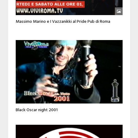
Massimo Marino e I Vazzanikki al Pride Pub di Roma
Black Oscar night 2001