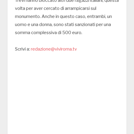
Trevi hanno bloccato altri due ragazzi italiani, questa
volta per aver cercato di arrampicarsi sul
monumento. Anche in questo caso, entrambi, un
uomo e una donna, sono stati sanzionati per una
somma complessiva di 500 euro.
Scrivi a:
redazione@viviroma.tv