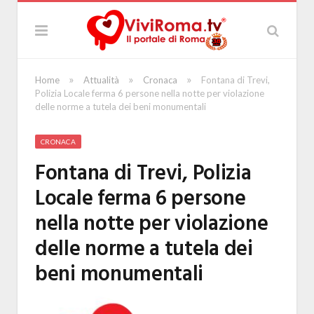
»
»
»
Home
Attualità
Cronaca
Fontana di Trevi,
Polizia Locale ferma 6 persone nella notte per violazione
delle norme a tutela dei beni monumentali
CRONACA
Fontana di Trevi, Polizia
Locale ferma 6 persone
nella notte per violazione
delle norme a tutela dei
beni monumentali