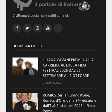
ViviRoma è social, connettiti con noi:
Facebook
Twitter
Instagram
YouTube
TikTok
ULTIMI ARTICOLI
LILIANA CAVANI PREMIO ALLA
CARRIERA AL LUCCA FILM
FESTIVAL 2026 DAL 26
SETTEMBRE AL 4 OTTOBRE
7 Agosto 2026
ROMICS: Sir Ian Livingstone,
Romics d’Oro della 37^ edizione
dall’1 al 4 ottobre 2026 a Fiera
Roma.