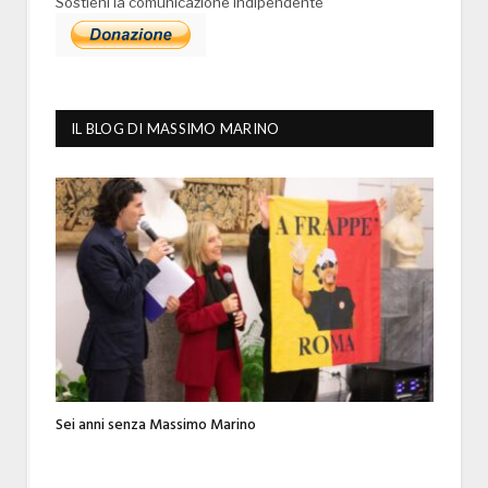
Sostieni la comunicazione indipendente
IL BLOG DI MASSIMO MARINO
Sei anni senza Massimo Marino