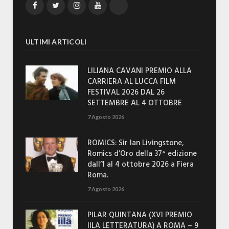
Facebook
Twitter
Instagram
YouTube
TikTok
ULTIMI ARTICOLI
LILIANA CAVANI PREMIO ALLA
CARRIERA AL LUCCA FILM
FESTIVAL 2026 DAL 26
SETTEMBRE AL 4 OTTOBRE
7 Agosto 2026
ROMICS: Sir Ian Livingstone,
Romics d’Oro della 37^ edizione
dall’1 al 4 ottobre 2026 a Fiera
Roma.
7 Agosto 2026
PILAR QUINTANA (XVI PREMIO
IILA LETTERATURA) A ROMA – 9