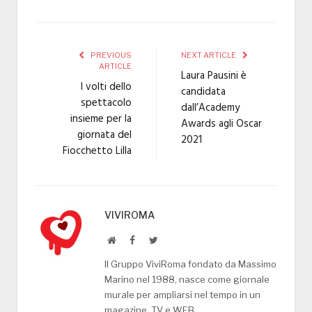
PREVIOUS
NEXT ARTICLE
ARTICLE
Laura Pausini è
I volti dello
candidata
spettacolo
dall’Academy
insieme per la
Awards agli Oscar
giornata del
2021
Fiocchetto Lilla
VIVIROMA
Website
Facebook
Twitter
Il Gruppo ViviRoma fondato da Massimo
Marino nel 1988, nasce come giornale
murale per ampliarsi nel tempo in un
magazine, TV e WEB.