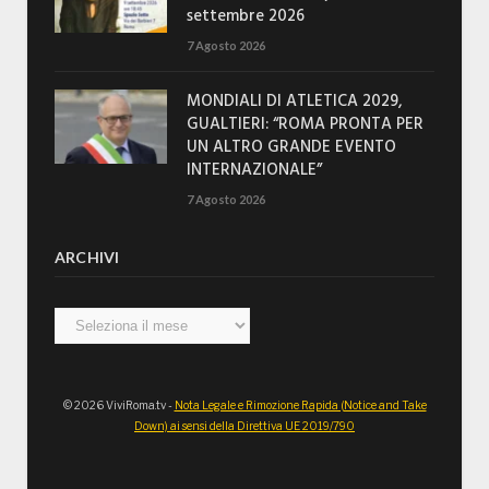
settembre 2026
7 Agosto 2026
MONDIALI DI ATLETICA 2029,
GUALTIERI: “ROMA PRONTA PER
UN ALTRO GRANDE EVENTO
INTERNAZIONALE”
7 Agosto 2026
ARCHIVI
Archivi
© 2026 ViviRoma.tv -
Nota Legale e Rimozione Rapida (Notice and Take
Down) ai sensi della Direttiva UE 2019/790