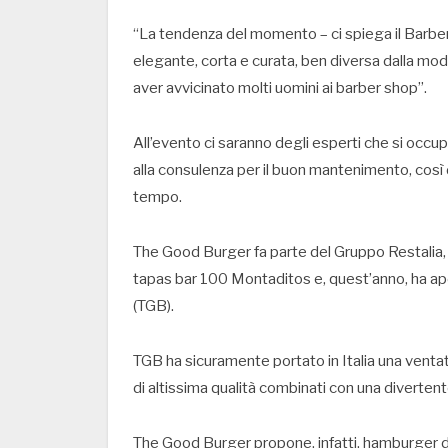
“La tendenza del momento – ci spiega il Barber
elegante, corta e curata, ben diversa dalla moda
aver avvicinato molti uomini ai barber shop”.
All’evento ci saranno degli esperti che si occup
alla consulenza per il buon mantenimento, così 
tempo.
The Good Burger fa parte del Gruppo Restalia, 
tapas bar 100 Montaditos e, quest’anno, ha a
(TGB).
TGB ha sicuramente portato in Italia una ventat
di altissima qualità combinati con una divertent
The Good Burger propone, infatti, hamburger di