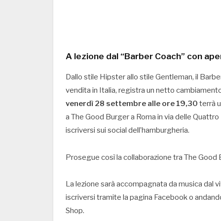
A lezione dal “Barber Coach” con ape
Dallo stile Hipster allo stile Gentleman, il Bar
vendita in Italia, registra un netto cambiamento
venerdì 28 settembre alle ore 19,30
terrà 
a The Good Burger a Roma in via delle Quattro 
iscriversi sui social dell’hamburgheria.
Prosegue così la collaborazione tra The Good
La lezione sarà accompagnata da musica dal viv
iscriversi tramite la pagina Facebook o andand
Shop.