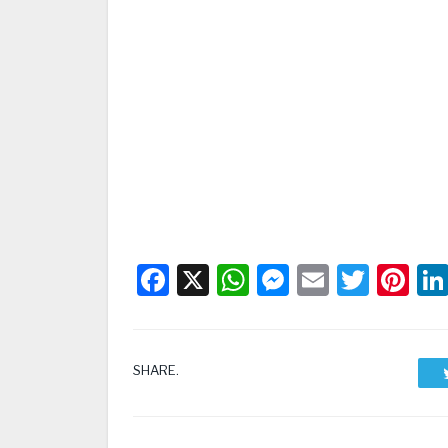
Facebook
X
WhatsApp
Messenge
Email
Twitt
Pi
SHARE.