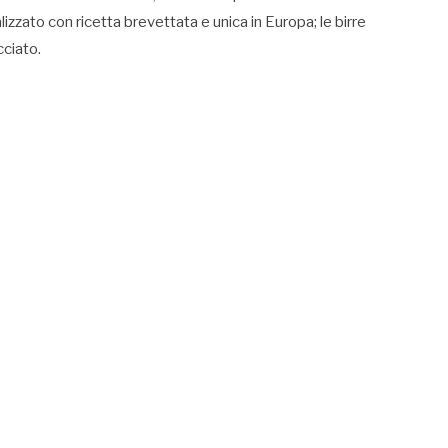
zzato con ricetta brevettata e unica in Europa; le birre
cciato.