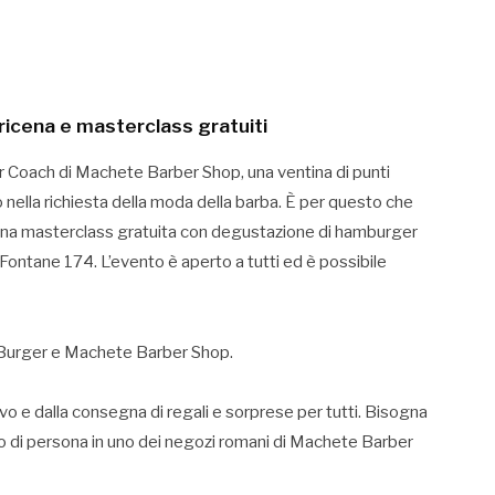
ricena e masterclass gratuiti
ber Coach di Machete Barber Shop, una ventina di punti
 nella richiesta della moda della barba. È per questo che
una masterclass gratuita con degustazione di hamburger
Fontane 174. L’evento è aperto a tutti ed è possibile
 Burger e Machete Barber Shop.
o e dalla consegna di regali e sorprese per tutti. Bisogna
o di persona in uno dei negozi romani di Machete Barber