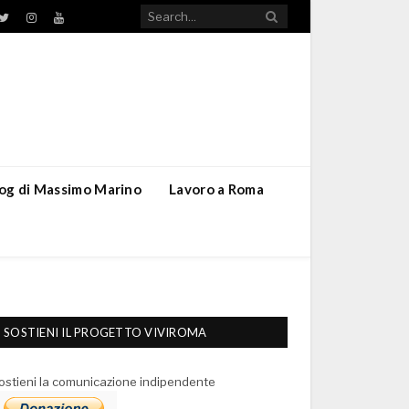
TikTok
ebook
Twitter
Instagram
YouTube
blog di Massimo Marino
Lavoro a Roma
SOSTIENI IL PROGETTO VIVIROMA
ostieni la comunicazione indipendente