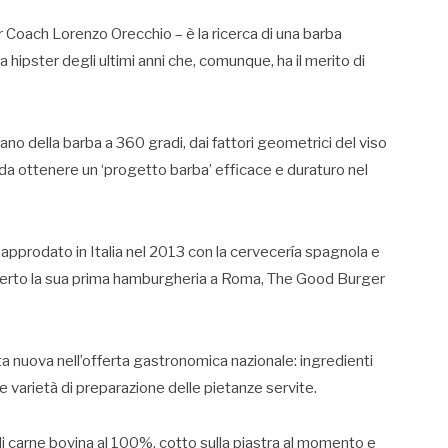
 Coach Lorenzo Orecchio – è la ricerca di una barba
 hipster degli ultimi anni che, comunque, ha il merito di
ano della barba a 360 gradi, dai fattori geometrici del viso
da ottenere un ‘progetto barba’ efficace e duraturo nel
approdato in Italia nel 2013 con la cervecería spagnola e
perto la sua prima hamburgheria a Roma, The Good Burger
a nuova nell’offerta gastronomica nazionale: ingredienti
e varietà di preparazione delle pietanze servite.
 carne bovina al 100%, cotto sulla piastra al momento e