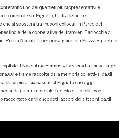
onteranno uno dei quartieri più rappresentativi e
ardo originale sul Pigneto, tra tradizione e
che si sposterà tra i nasoni collocati in Parco del
nestino e della cooperativa dei tranvieri, Parrocchia di
cio, Piazza Nuccitelli, per proseguire con Piazza Pigneto e
lla capitale, I Nasoni raccontano – La storia ha il naso lungo
sonaggi e trame raccolte dalla memoria collettiva, dagli
a fila di pini si sia passati al Pigneto che oggi
seconda guerra mondiale, l’occhio di Pasolini con
tto raccontato dagli aneddoti raccolti dai cittadini, dagli