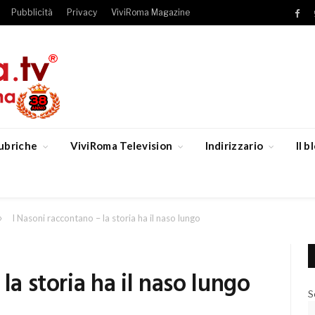
Pubblicità
Privacy
ViviRoma Magazine
Fac
ubriche
ViviRoma Television
Indirizzario
Il 
»
I Nasoni raccontano – la storia ha il naso lungo
la storia ha il naso lungo
S