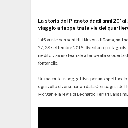
La storia del Pigneto dagli anni 20’ ai 
viaggio a tappe tra le vie del quartier
145 anni e non sentirli. I Nasoni di Roma, nati ne
27, 28 settembre 2019 diventano protagonisti d
inedito viaggio teatrale a tappe alla scoperta de
fontanelle.
Un racconto in soggettiva, per uno spettacolo iti
ogni volta diversi, narrati dalla Compagnia del 
Morgan e la regia di Leonardo Ferrari Carissimi.