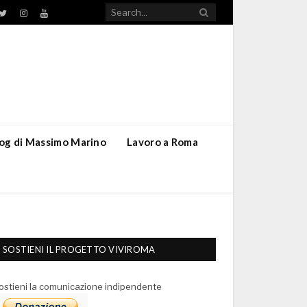
TikTok
ebook
Twitter
Instagram
YouTube
blog di Massimo Marino
Lavoro a Roma
SOSTIENI IL PROGETTO VIVIROMA
ostieni la comunicazione indipendente