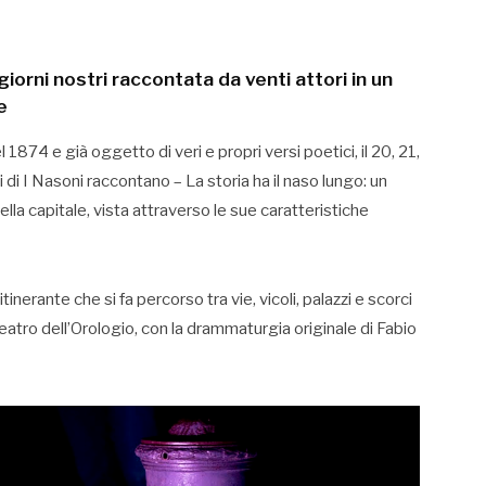
giorni nostri raccontata da venti attori in un
e
l 1874 e già oggetto di veri e propri versi poetici, il 20, 21,
i I Nasoni raccontano – La storia ha il naso lungo: un
lla capitale, vista attraverso le sue caratteristiche
nerante che si fa percorso tra vie, vicoli, palazzi e scorci
Teatro dell’Orologio, con la drammaturgia originale di Fabio