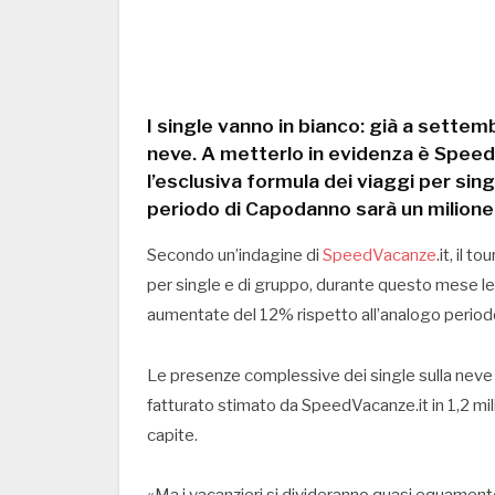
I single vanno in bianco: già a settem
neve. A metterlo in evidenza è SpeedV
l’esclusiva formula dei viaggi per sin
periodo di Capodanno sarà un milione 
Secondo un’indagine di
SpeedVacanze
.it, il 
per single e di gruppo, durante questo mese le 
aumentate del 12% rispetto all’analogo period
Le presenze complessive dei single sulla neve
fatturato stimato da SpeedVacanze.it in 1,2 mili
capite.