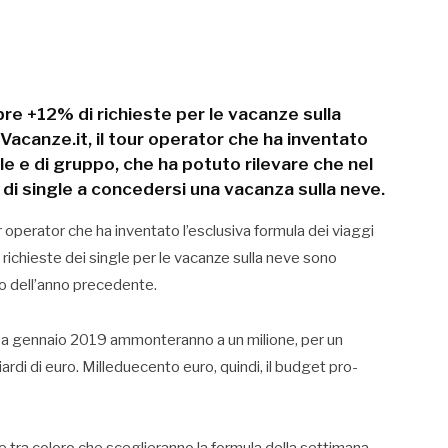
bre +12% di richieste per le vacanze sulla
acanze.it, il tour operator che ha inventato
gle e di gruppo, che ha potuto rilevare che nel
di single a concedersi una vacanza sulla neve.
tour operator che ha inventato l’esclusiva formula dei viaggi
richieste dei single per le vacanze sulla neve sono
o dell’anno precedente.
 a gennaio 2019 ammonteranno a un milione, per un
ardi di euro. Milleduecento euro, quindi, il budget pro-