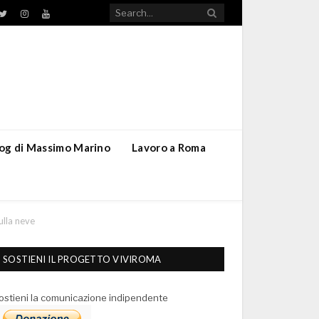
TikTok
ebook
Twitter
Instagram
YouTube
blog di Massimo Marino
Lavoro a Roma
ulla neve
SOSTIENI IL PROGETTO VIVIROMA
ostieni la comunicazione indipendente