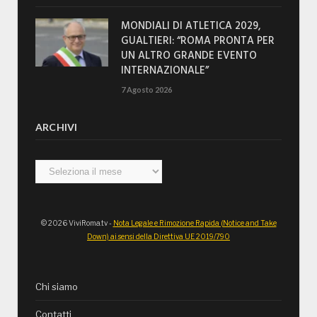
MONDIALI DI ATLETICA 2029,
GUALTIERI: “ROMA PRONTA PER
UN ALTRO GRANDE EVENTO
INTERNAZIONALE”
7 Agosto 2026
ARCHIVI
Archivi
© 2026 ViviRoma.tv -
Nota Legale e Rimozione Rapida (Notice and Take
Down) ai sensi della Direttiva UE 2019/790
Chi siamo
Contatti