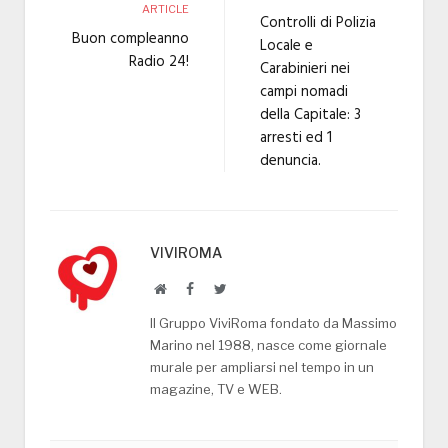
ARTICLE
Controlli di Polizia
Buon compleanno
Locale e
Radio 24!
Carabinieri nei
campi nomadi
della Capitale: 3
arresti ed 1
denuncia.
VIVIROMA
Website
Facebook
Twitter
Il Gruppo ViviRoma fondato da Massimo
Marino nel 1988, nasce come giornale
murale per ampliarsi nel tempo in un
magazine, TV e WEB.