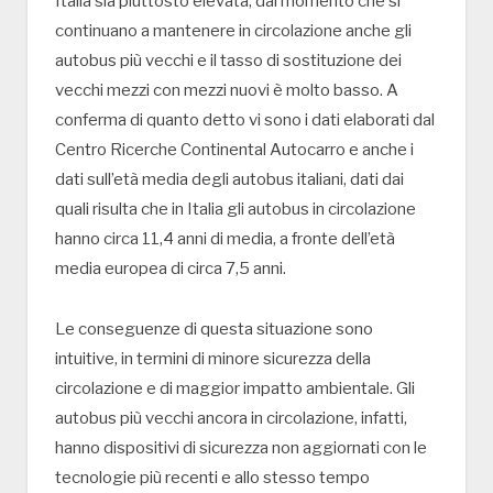
Italia sia piuttosto elevata, dal momento che si
continuano a mantenere in circolazione anche gli
autobus più vecchi e il tasso di sostituzione dei
vecchi mezzi con mezzi nuovi è molto basso. A
conferma di quanto detto vi sono i dati elaborati dal
Centro Ricerche Continental Autocarro e anche i
dati sull’età media degli autobus italiani, dati dai
quali risulta che in Italia gli autobus in circolazione
hanno circa 11,4 anni di media, a fronte dell’età
media europea di circa 7,5 anni.
Le conseguenze di questa situazione sono
intuitive, in termini di minore sicurezza della
circolazione e di maggior impatto ambientale. Gli
autobus più vecchi ancora in circolazione, infatti,
hanno dispositivi di sicurezza non aggiornati con le
tecnologie più recenti e allo stesso tempo