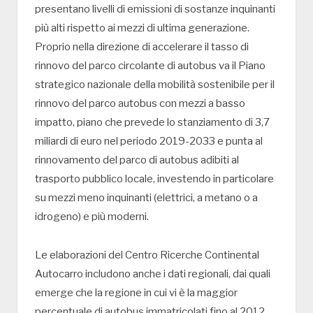
presentano livelli di emissioni di sostanze inquinanti
più alti rispetto ai mezzi di ultima generazione.
Proprio nella direzione di accelerare il tasso di
rinnovo del parco circolante di autobus va il Piano
strategico nazionale della mobilità sostenibile per il
rinnovo del parco autobus con mezzi a basso
impatto, piano che prevede lo stanziamento di 3,7
miliardi di euro nel periodo 2019-2033 e punta al
rinnovamento del parco di autobus adibiti al
trasporto pubblico locale, investendo in particolare
su mezzi meno inquinanti (elettrici, a metano o a
idrogeno) e più moderni.
Le elaborazioni del Centro Ricerche Continental
Autocarro includono anche i dati regionali, dai quali
emerge che la regione in cui vi è la maggior
percentuale di autobus immatricolati fino al 2012