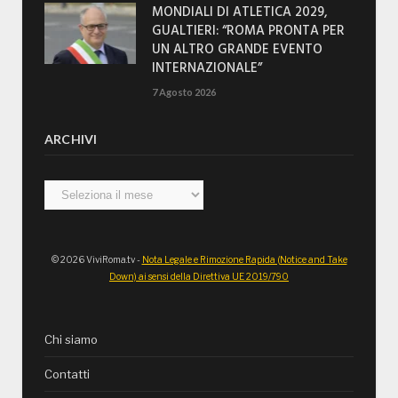
MONDIALI DI ATLETICA 2029,
GUALTIERI: “ROMA PRONTA PER
UN ALTRO GRANDE EVENTO
INTERNAZIONALE”
7 Agosto 2026
ARCHIVI
Archivi
© 2026 ViviRoma.tv -
Nota Legale e Rimozione Rapida (Notice and Take
Down) ai sensi della Direttiva UE 2019/790
Chi siamo
Contatti