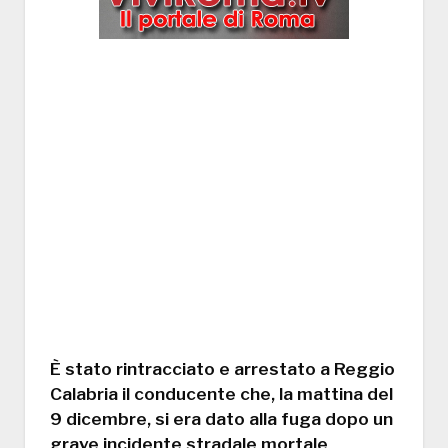
È stato
rintracciato e arrestato a Reggio
Calabria
il conducente che, la mattina del
9 dicembre
, si era
dato alla fuga
dopo un
grave incidente stradale mortale