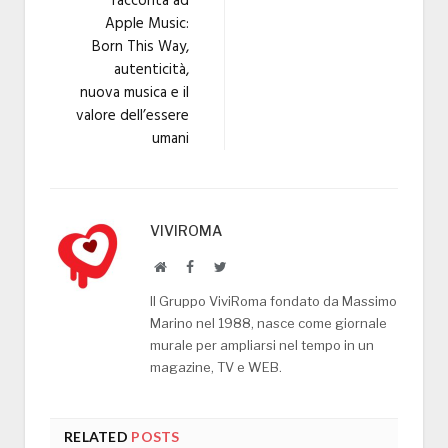
racconta ad
Apple Music:
Born This Way,
autenticità,
nuova musica e il
valore dell’essere
umani
VIVIROMA
Website
Facebook
Twitter
Il Gruppo ViviRoma fondato da Massimo
Marino nel 1988, nasce come giornale
murale per ampliarsi nel tempo in un
magazine, TV e WEB.
RELATED
POSTS