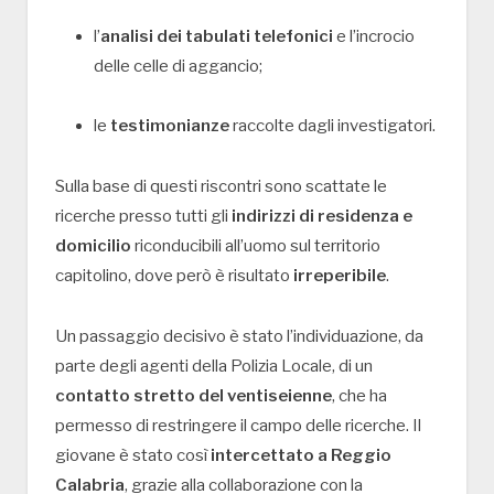
l’
analisi dei tabulati telefonici
e l’incrocio
delle celle di aggancio;
le
testimonianze
raccolte dagli investigatori.
Sulla base di questi riscontri sono scattate le
ricerche presso tutti gli
indirizzi di residenza e
domicilio
riconducibili all’uomo sul territorio
capitolino, dove però è risultato
irreperibile
.
Un passaggio decisivo è stato l’individuazione, da
parte degli agenti della Polizia Locale, di un
contatto stretto del ventiseienne
, che ha
permesso di restringere il campo delle ricerche. Il
giovane è stato così
intercettato a Reggio
Calabria
, grazie alla collaborazione con la