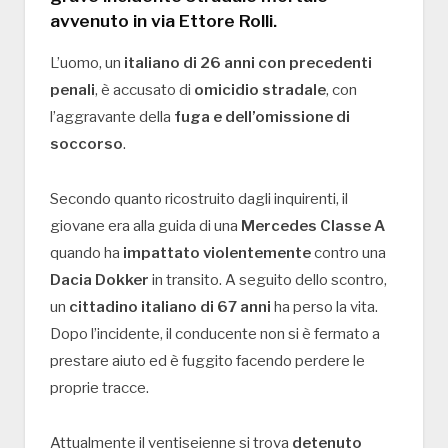
avvenuto in
via Ettore Rolli
.
L’uomo, un
italiano di 26 anni con precedenti
penali
, è accusato di
omicidio stradale
, con
l’aggravante della
fuga e dell’omissione di
soccorso
.
Secondo quanto ricostruito dagli inquirenti, il
giovane era alla guida di una
Mercedes Classe A
quando ha
impattato violentemente
contro una
Dacia Dokker
in transito. A seguito dello scontro,
un
cittadino italiano di 67 anni
ha perso la vita.
Dopo l’incidente, il conducente non si è fermato a
prestare aiuto ed è fuggito facendo perdere le
proprie tracce.
Attualmente il ventiseienne si trova
detenuto