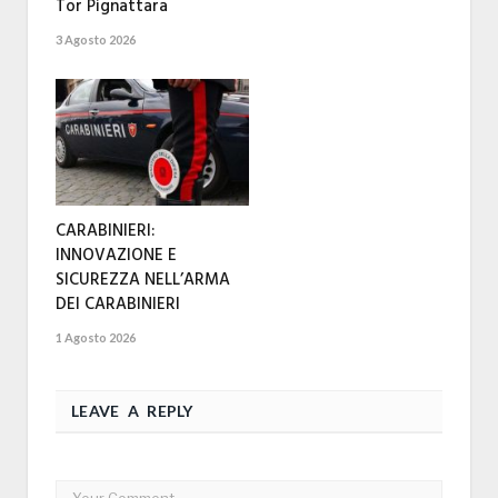
Tor Pignattara
3 Agosto 2026
CARABINIERI:
INNOVAZIONE E
SICUREZZA NELL’ARMA
DEI CARABINIERI
1 Agosto 2026
LEAVE A REPLY