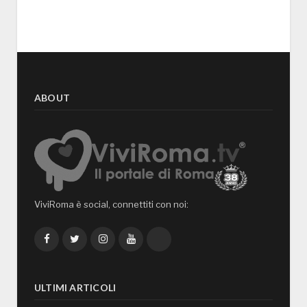
ABOUT
ViviRoma è social, connettiti con noi:
Facebook
Twitter
Instagram
YouTube
TikTok
ULTIMI ARTICOLI