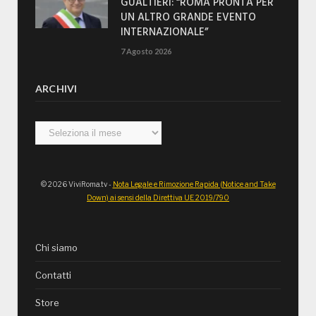
GUALTIERI: “ROMA PRONTA PER
UN ALTRO GRANDE EVENTO
INTERNAZIONALE”
7 Agosto 2026
ARCHIVI
Archivi
© 2026 ViviRoma.tv -
Nota Legale e Rimozione Rapida (Notice and Take
Down) ai sensi della Direttiva UE 2019/790
Chi siamo
Contatti
Store