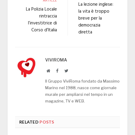
ARTICLE
La lezione inglese:
La Polizia Locale
la vita è troppo
rintraccia
breve per la
l’investitrice di
democrazia
Corso d’Italia
diretta
VIVIROMA
Website
Facebook
Twitter
Il Gruppo ViviRoma fondato da Massimo
Marino nel 1988, nasce come giornale
murale per ampliarsi nel tempo in un
magazine, TV e WEB.
RELATED
POSTS