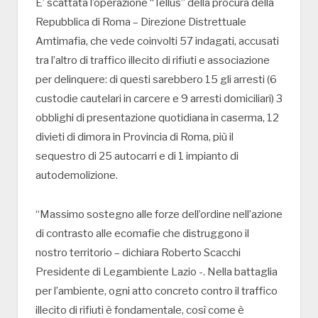
E’ scattata l’operazione “Tellus” della procura della
Repubblica di Roma – Direzione Distrettuale
Amtimafia, che vede coinvolti 57 indagati, accusati
tra l’altro di traffico illecito di rifiuti e associazione
per delinquere: di questi sarebbero 15 gli arresti (6
custodie cautelari in carcere e 9 arresti domiciliari) 3
obblighi di presentazione quotidiana in caserma, 12
divieti di dimora in Provincia di Roma, più il
sequestro di 25 autocarri e di 1 impianto di
autodemolizione.
“Massimo sostegno alle forze dell’ordine nell’azione
di contrasto alle ecomafie che distruggono il
nostro territorio – dichiara Roberto Scacchi
Presidente di Legambiente Lazio -. Nella battaglia
per l’ambiente, ogni atto concreto contro il traffico
illecito di rifiuti è fondamentale, così come è