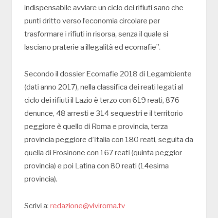
indispensabile avviare un ciclo dei rifiuti sano che
punti dritto verso l’economia circolare per
trasformare i rifiuti in risorsa, senza il quale si
lasciano praterie a illegalità ed ecomafie”.
Secondo il dossier Ecomafie 2018 di Legambiente
(dati anno 2017), nella classifica dei reati legati al
ciclo dei rifiuti il Lazio è terzo con 619 reati, 876
denunce, 48 arresti e 314 sequestri e il territorio
peggiore è quello di Roma e provincia, terza
provincia peggiore d’Italia con 180 reati, seguita da
quella di Frosinone con 167 reati (quinta peggior
provincia) e poi Latina con 80 reati (14esima
provincia).
Scrivi a:
redazione@viviroma.tv