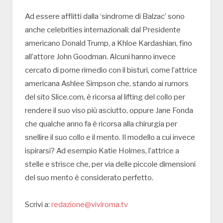
Ad essere afflitti dalla ‘sindrome di Balzac’ sono
anche celebrities internazionali: dal Presidente
americano Donald Trump, a Khloe Kardashian, fino
all’attore John Goodman. Alcuni hanno invece
cercato di porne rimedio con il bisturi, come l’attrice
americana Ashlee Simpson che, stando ai rumors
del sito Slice.com, è ricorsa al lifting del collo per
rendere il suo viso più asciutto, oppure Jane Fonda
che qualche anno fa è ricorsa alla chirurgia per
snellire il suo collo e il mento. Il modello a cui invece
ispirarsi? Ad esempio Katie Holmes, l’attrice a
stelle e strisce che, per via delle piccole dimensioni
del suo mento è considerato perfetto.
Scrivi a:
redazione@viviroma.tv