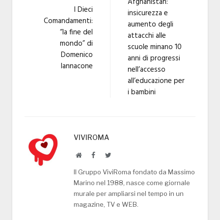
Afghanistan:
I Dieci
insicurezza e
Comandamenti:
aumento degli
“la fine del
attacchi alle
mondo” di
scuole minano 10
Domenico
anni di progressi
Iannacone
nell’accesso
all’educazione per
i bambini
VIVIROMA
Website
Facebook
Twitter
Il Gruppo ViviRoma fondato da Massimo
Marino nel 1988, nasce come giornale
murale per ampliarsi nel tempo in un
magazine, TV e WEB.