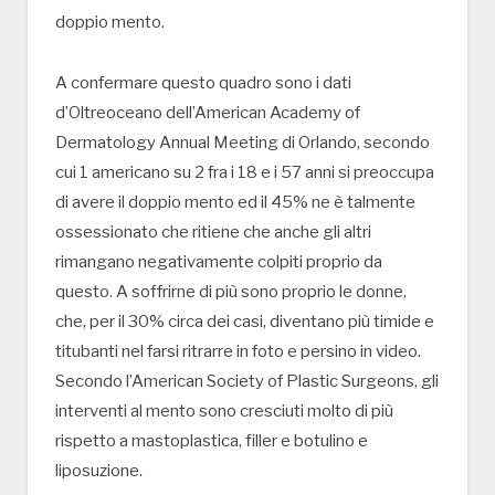
doppio mento.
A confermare questo quadro sono i dati
d’Oltreoceano dell’American Academy of
Dermatology Annual Meeting di Orlando, secondo
cui 1 americano su 2 fra i 18 e i 57 anni si preoccupa
di avere il doppio mento ed il 45% ne è talmente
ossessionato che ritiene che anche gli altri
rimangano negativamente colpiti proprio da
questo. A soffrirne di più sono proprio le donne,
che, per il 30% circa dei casi, diventano più timide e
titubanti nel farsi ritrarre in foto e persino in video.
Secondo l’American Society of Plastic Surgeons, gli
interventi al mento sono cresciuti molto di più
rispetto a mastoplastica, filler e botulino e
liposuzione.