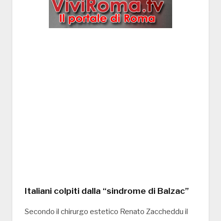
Italiani colpiti dalla “sindrome di Balzac”
Secondo il chirurgo estetico Renato Zaccheddu il