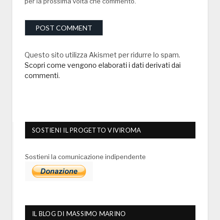
per la prossima volta che commento.
Questo sito utilizza Akismet per ridurre lo spam.
Scopri come vengono elaborati i dati derivati dai
commenti
.
SOSTIENI IL PROGETTO VIVIROMA
Sostieni la comunicazione indipendente
IL BLOG DI MASSIMO MARINO