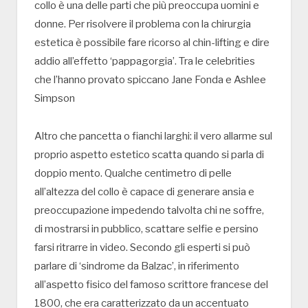
collo è una delle parti che più preoccupa uomini e
donne. Per risolvere il problema con la chirurgia
estetica è possibile fare ricorso al chin-lifting e dire
addio all’effetto ‘pappagorgia’. Tra le celebrities
che l’hanno provato spiccano Jane Fonda e Ashlee
Simpson
Altro che pancetta o fianchi larghi: il vero allarme sul
proprio aspetto estetico scatta quando si parla di
doppio mento. Qualche centimetro di pelle
all’altezza del collo è capace di generare ansia e
preoccupazione impedendo talvolta chi ne soffre,
di mostrarsi in pubblico, scattare selfie e persino
farsi ritrarre in video. Secondo gli esperti si può
parlare di ‘sindrome da Balzac’, in riferimento
all’aspetto fisico del famoso scrittore francese del
1800, che era caratterizzato da un accentuato