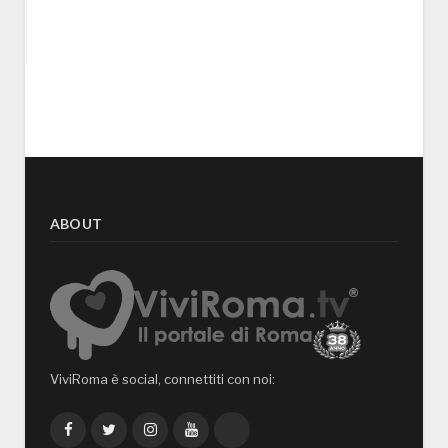
ABOUT
ViviRoma è social, connettiti con noi:
Facebook
Twitter
Instagram
YouTube
TikTok