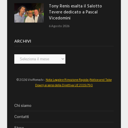
Tony Renis esalta il Salotto
Tevere dedicato a Pascal
Vicedomini
6 Agosto 2026
ARCHIVI
Archivi
© 2026 ViviRoma.tv -
Nota Legale e Rimozione Rapida (Notice and Take
Down) ai sensi della Direttiva UE 2019/790
Chi siamo
Contatti
Store