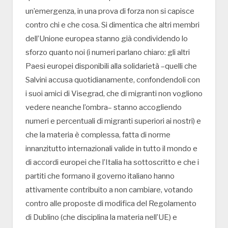
un’emergenza, in una prova di forza non si capisce
contro chi e che cosa. Si dimentica che altri membri
dell’Unione europea stanno già condividendo lo
sforzo quanto noi (i numeri parlano chiaro: gli altri
Paesi europei disponibili alla solidarietà –quelli che
Salvini accusa quotidianamente, confondendoli con
i suoi amici di Visegrad, che di migranti non vogliono
vedere neanche l’ombra– stanno accogliendo
numeri e percentuali di migranti superiori ai nostri) e
che la materia è complessa, fatta di norme
innanzitutto internazionali valide in tutto il mondo e
di accordi europei che l’Italia ha sottoscritto e che i
partiti che formano il governo italiano hanno
attivamente contribuito a non cambiare, votando
contro alle proposte di modifica del Regolamento
di Dublino (che disciplina la materia nell’UE) e