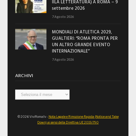
IILA LETTERATURA) A ROMA – 9
settembre 2026
7 Agosto 2026
MONDIALI DI ATLETICA 2029,
GUALTIERI: “ROMA PRONTA PER
UN ALTRO GRANDE EVENTO
INTERNAZIONALE”
7 Agosto 2026
ARCHIVI
Archivi
© 2026 ViviRoma.tv -
Nota Legale e Rimozione Rapida (Notice and Take
Down) ai sensi della Direttiva UE 2019/790