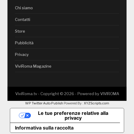
Chi siamo
Contatti
Store
Pubblicità
Privacy
ViviRoma Magazine
ViviRoma.tv - Copyright ©
2026
- Powered by
VIVIROMA
WP Twitter Auto Publish
Powered By :
XYZScripts.com
Le tue preferenze relative alla
privacy
Informativa sulla raccolta