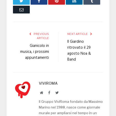
Twitter
Facebook
Pinterest
LinkedIn
Tumblr
Email
PREVIOUS
NEXT ARTICLE
ARTICLE
Il Giardino
Gianicolo in
ritrovato il 29
musica, i prossimi
agosto Noa &
appuntamenti
Band
VIVIROMA
Website
Facebook
Twitter
Il Gruppo ViviRoma fondato da Massimo
Marino nel 1988, nasce come giornale
murale per ampliarsi nel tempo in un