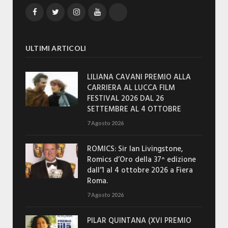
Facebook
Twitter
Instagram
YouTube
TikTok
ULTIMI ARTICOLI
LILIANA CAVANI PREMIO ALLA
CARRIERA AL LUCCA FILM
FESTIVAL 2026 DAL 26
SETTEMBRE AL 4 OTTOBRE
7 Agosto 2026
ROMICS: Sir Ian Livingstone,
Romics d’Oro della 37^ edizione
dall’1 al 4 ottobre 2026 a Fiera
Roma.
7 Agosto 2026
PILAR QUINTANA (XVI PREMIO