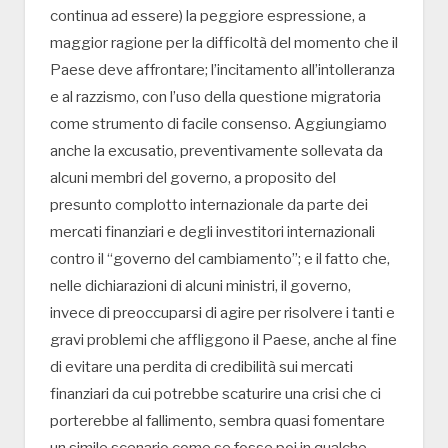
continua ad essere) la peggiore espressione, a
maggior ragione per la difficoltà del momento che il
Paese deve affrontare; l’incitamento all’intolleranza
e al razzismo, con l’uso della questione migratoria
come strumento di facile consenso. Aggiungiamo
anche la excusatio, preventivamente sollevata da
alcuni membri del governo, a proposito del
presunto complotto internazionale da parte dei
mercati finanziari e degli investitori internazionali
contro il “governo del cambiamento”; e il fatto che,
nelle dichiarazioni di alcuni ministri, il governo,
invece di preoccuparsi di agire per risolvere i tanti e
gravi problemi che affliggono il Paese, anche al fine
di evitare una perdita di credibilità sui mercati
finanziari da cui potrebbe scaturire una crisi che ci
porterebbe al fallimento, sembra quasi fomentare
un simile scenario come se fosse poi in qualche