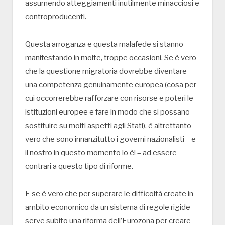
assumendo atteggiamenti inutilmente minacciosi e
controproducenti.
Questa arroganza e questa malafede si stanno
manifestando in molte, troppe occasioni. Se è vero
che la questione migratoria dovrebbe diventare
una competenza genuinamente europea (cosa per
cui occorrerebbe rafforzare con risorse e poteri le
istituzioni europee e fare in modo che si possano
sostituire su molti aspetti agli Stati), è altrettanto
vero che sono innanzitutto i governi nazionalisti – e
il nostro in questo momento lo è! – ad essere
contrari a questo tipo di riforme.
E se è vero che per superare le difficoltà create in
ambito economico da un sistema di regole rigide
serve subito una riforma dell’Eurozona per creare