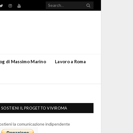
TikTok
ebook
Twitter
Instagram
YouTube
blog di Massimo Marino
Lavoro a Roma
SOSTIENI IL PROGETTO VIVIROMA
ostieni la comunicazione indipendente