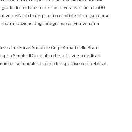
n grado di condurre immersioni lavorative fino a 1.500
ativo, nell’ambito dei propri compiti d’istituto (soccorso
 neutralizzazione degli ordigni esplosivi rinvenuti in
.
delle altre Forze Armate e Corpi Armati dello Stato
ruppo Scuole di Comsubin che, attraverso dedicati
sioni in basso fondale secondo le rispettive competenze.