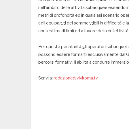
nell’ambito delle attività subacquee essendo i
metri di profondità ed in qualsiasi scenario oper
agli equipaggi dei sommergibili in difficoltà e la
contesti marittimi) ed a favore della collettività
Per queste peculiarità gli operatori subacquei 
possono essere formarti esclusivamente dal G
percorsi formativi, li abilita a condurre immer
Scrivi a:
redazione@viviroma.tv