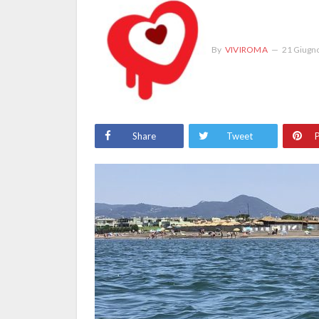
By
VIVIROMA
21 Giugn
Share
Tweet
P