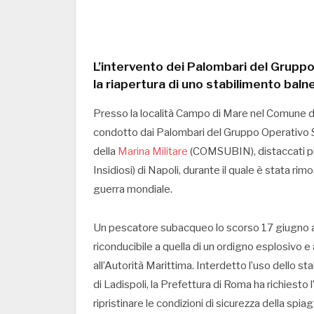
L’intervento dei Palombari del Gruppo
la riapertura di uno stabilimento baln
Presso la località Campo di Mare nel Comune di
condotto dai Palombari del Gruppo Operativo
della
Marina Militare
(COMSUBIN), distaccati pre
Insidiosi) di Napoli, durante il quale è stata rim
guerra mondiale.
Un pescatore subacqueo lo scorso 17 giugno ave
riconducibile a quella di un ordigno esplosivo 
all’Autorità Marittima. Interdetto l’uso dello s
di Ladispoli, la Prefettura di Roma ha richiesto 
ripristinare le condizioni di sicurezza della spi