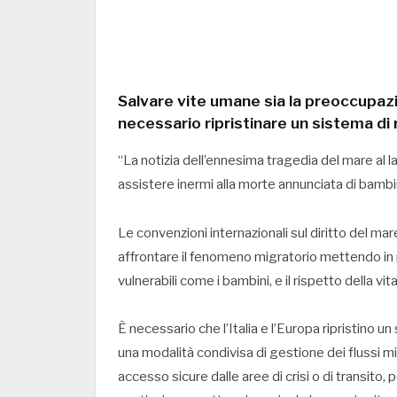
Salvare vite umane sia la preoccupazi
necessario ripristinare un sistema di
“La notizia dell’ennesima tragedia del mare al
assistere inermi alla morte annunciata di bambin
Le convenzioni internazionali sul diritto del mare
affrontare il fenomeno migratorio mettendo in p
vulnerabili come i bambini, e il rispetto della vi
È necessario che l’Italia e l’Europa ripristino 
una modalità condivisa di gestione dei flussi migr
accesso sicure dalle aree di crisi o di transito, p