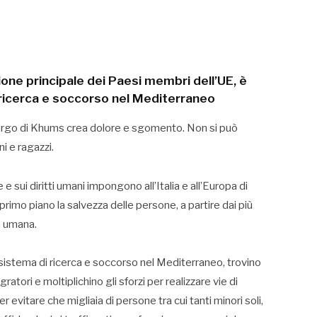
one principale dei Paesi membri dell’UE, è
 ricerca e soccorso nel Mediterraneo
 largo di Khums crea dolore e sgomento. Non si può
i e ragazzi.
 e sui diritti umani impongono all’Italia e all’Europa di
rimo piano la salvezza delle persone, a partire dai più
ta umana.
un sistema di ricerca e soccorso nel Mediterraneo, trovino
atori e moltiplichino gli sforzi per realizzare vie di
er evitare che migliaia di persone tra cui tanti minori soli,