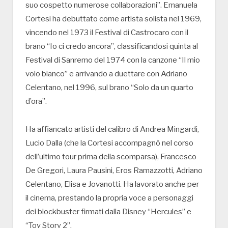
suo cospetto numerose collaborazioni”. Emanuela
Cortesi ha debuttato come artista solista nel 1969,
vincendo nel 1973 il Festival di Castrocaro con il
brano “Io ci credo ancora”, classificandosi quinta al
Festival di Sanremo del 1974 con la canzone “Il mio
volo bianco” e arrivando a duettare con Adriano
Celentano, nel 1996, sul brano “Solo da un quarto
d’ora”.
Ha affiancato artisti del calibro di Andrea Mingardi,
Lucio Dalla (che la Cortesi accompagnò nel corso
dell’ultimo tour prima della scomparsa), Francesco
De Gregori, Laura Pausini, Eros Ramazzotti, Adriano
Celentano, Elisa e Jovanotti. Ha lavorato anche per
il cinema, prestando la propria voce a personaggi
dei blockbuster firmati dalla Disney “Hercules” e
“Toy Story 2”.