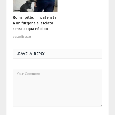
Roma, pitbull incatenata
a un furgone e lasciata
senza acqua né cibo
31 Luglio 2026
LEAVE A REPLY