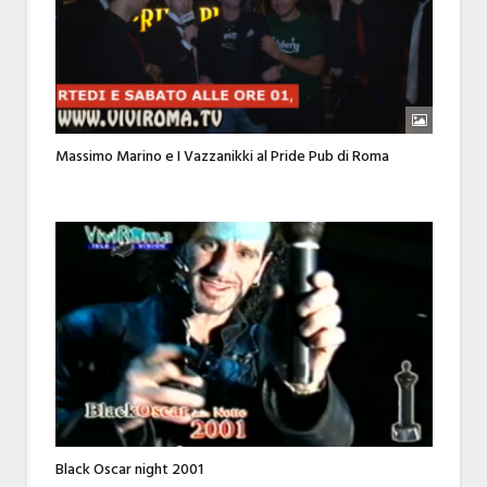
Massimo Marino e I Vazzanikki al Pride Pub di Roma
Black Oscar night 2001