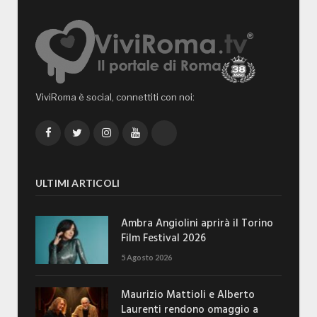
ViviRoma è social, connettiti con noi:
Facebook
Twitter
Instagram
YouTube
TikTok
ULTIMI ARTICOLI
Ambra Angiolini aprirà il Torino
Film Festival 2026
5 Agosto 2026
Maurizio Mattioli e Alberto
Laurenti rendono omaggio a