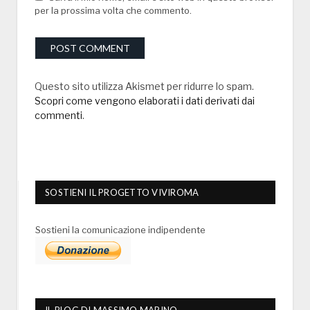
per la prossima volta che commento.
Questo sito utilizza Akismet per ridurre lo spam.
Scopri come vengono elaborati i dati derivati dai
commenti
.
SOSTIENI IL PROGETTO VIVIROMA
Sostieni la comunicazione indipendente
IL BLOG DI MASSIMO MARINO