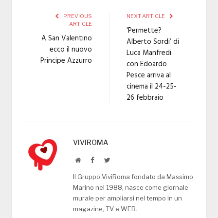
PREVIOUS
NEXT ARTICLE
ARTICLE
‘Permette?
A San Valentino
Alberto Sordi’ di
ecco il nuovo
Luca Manfredi
Principe Azzurro
con Edoardo
Pesce arriva al
cinema il 24-25-
26 febbraio
VIVIROMA
Website
Facebook
Twitter
Il Gruppo ViviRoma fondato da Massimo
Marino nel 1988, nasce come giornale
murale per ampliarsi nel tempo in un
magazine, TV e WEB.