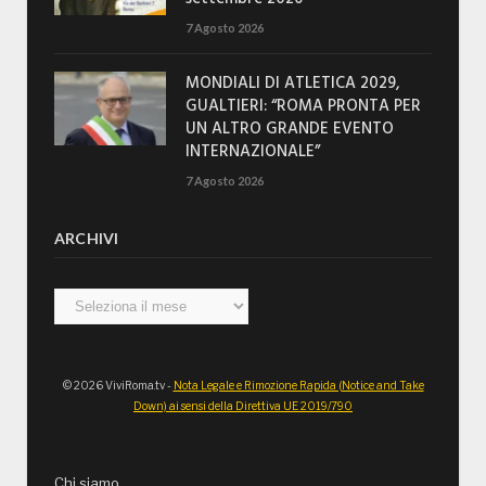
7 Agosto 2026
MONDIALI DI ATLETICA 2029,
GUALTIERI: “ROMA PRONTA PER
UN ALTRO GRANDE EVENTO
INTERNAZIONALE”
7 Agosto 2026
ARCHIVI
Archivi
© 2026 ViviRoma.tv -
Nota Legale e Rimozione Rapida (Notice and Take
Down) ai sensi della Direttiva UE 2019/790
Chi siamo