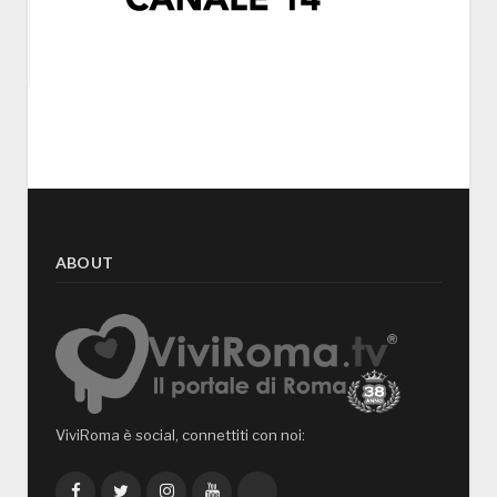
ABOUT
ViviRoma è social, connettiti con noi:
Facebook
Twitter
Instagram
YouTube
TikTok