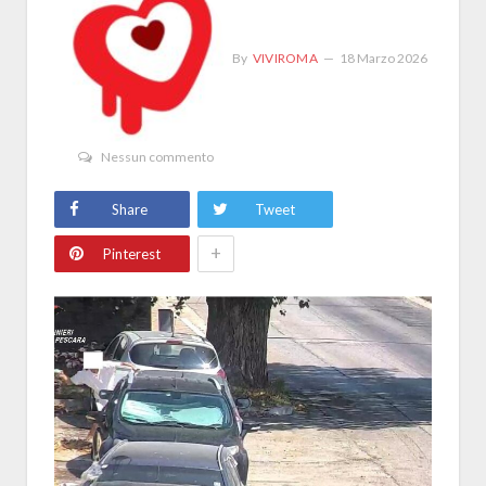
By
VIVIROMA
18 Marzo 2026
Nessun commento
Share
Tweet
+
Pinterest