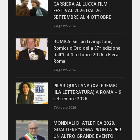
CARRIERA AL LUCCA FILM
FESTIVAL 2026 DAL 26
SETTEMBRE AL 4 OTTOBRE
7 Agosto 2026
ROMICS: Sir Ian Livingstone,
Romics d’Oro della 37^ edizione
dall’1 al 4 ottobre 2026 a Fiera
Roma.
7 Agosto 2026
PILAR QUINTANA (XVI PREMIO
IILA LETTERATURA) A ROMA – 9
settembre 2026
7 Agosto 2026
MONDIALI DI ATLETICA 2029,
GUALTIERI: “ROMA PRONTA PER
UN ALTRO GRANDE EVENTO