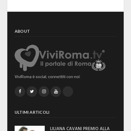
ABOUT
ViviRoma è social, connettiti con noi:
Facebook
Twitter
Instagram
YouTube
TikTok
ULTIMI ARTICOLI
LILIANA CAVANI PREMIO ALLA