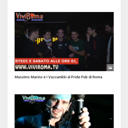
Massimo Marino e I Vazzanikki al Pride Pub di Roma