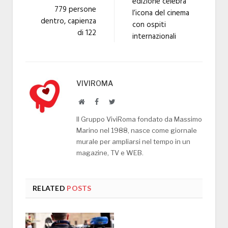
edizione celebra
779 persone
l’icona del cinema
dentro, capienza
con ospiti
di 122
internazionali
VIVIROMA
Website
Facebook
Twitter
Il Gruppo ViviRoma fondato da Massimo
Marino nel 1988, nasce come giornale
murale per ampliarsi nel tempo in un
magazine, TV e WEB.
RELATED
POSTS