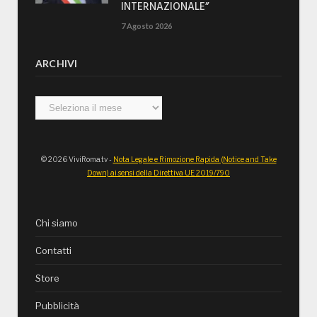
INTERNAZIONALE”
7 Agosto 2026
ARCHIVI
Archivi
© 2026 ViviRoma.tv -
Nota Legale e Rimozione Rapida (Notice and Take
Down) ai sensi della Direttiva UE 2019/790
Chi siamo
Contatti
Store
Pubblicità