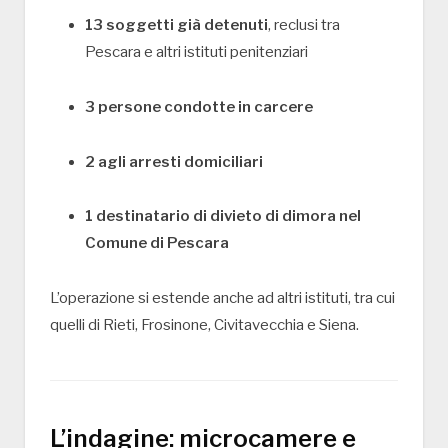
13 soggetti già detenuti
, reclusi tra
Pescara e altri istituti penitenziari
3 persone condotte in carcere
2 agli arresti domiciliari
1 destinatario di divieto di dimora nel
Comune di Pescara
L’operazione si estende anche ad altri istituti, tra cui
quelli di
Rieti
,
Frosinone
,
Civitavecchia
e
Siena
.
L’indagine: microcamere e