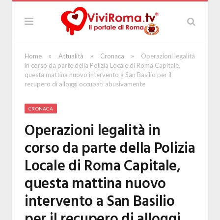
»
»
»
Home
Attualità
Cronaca
Operazioni legalità
in corso da parte della Polizia Locale di Roma Capitale,
questa mattina nuovo intervento a San Basilio per il
recupero di alloggi occupati abusivamente
CRONACA
Operazioni legalità in
corso da parte della Polizia
Locale di Roma Capitale,
questa mattina nuovo
intervento a San Basilio
per il recupero di alloggi