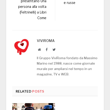
presentano Una
e russe
persona alla volta
(Feltrinelli) a Libri
Come
VIVIROMA
Website
Facebook
Twitter
Il Gruppo ViviRoma fondato da Massimo
Marino nel 1988, nasce come giornale
murale per ampliarsi nel tempo in un
magazine, TV e WEB.
RELATED
POSTS