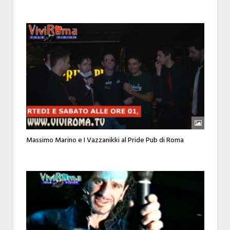
Massimo Marino e I Vazzanikki al Pride Pub di Roma