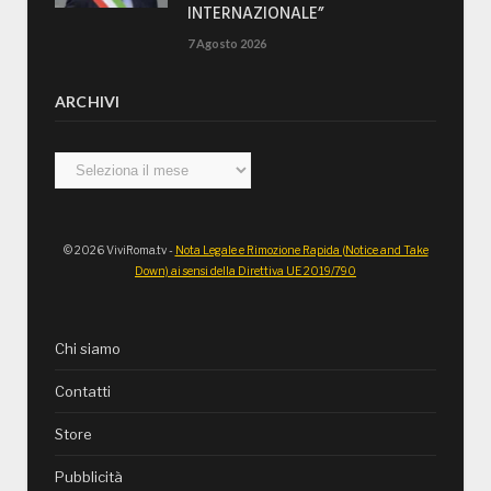
INTERNAZIONALE”
7 Agosto 2026
ARCHIVI
Archivi
© 2026 ViviRoma.tv -
Nota Legale e Rimozione Rapida (Notice and Take
Down) ai sensi della Direttiva UE 2019/790
Chi siamo
Contatti
Store
Pubblicità