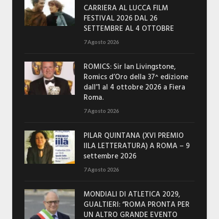
CARRIERA AL LUCCA FILM
FESTIVAL 2026 DAL 26
SETTEMBRE AL 4 OTTOBRE
7 Agosto 2026
ROMICS: Sir Ian Livingstone,
Romics d’Oro della 37^ edizione
dall’1 al 4 ottobre 2026 a Fiera
Roma.
7 Agosto 2026
PILAR QUINTANA (XVI PREMIO
IILA LETTERATURA) A ROMA – 9
settembre 2026
7 Agosto 2026
MONDIALI DI ATLETICA 2029,
GUALTIERI: “ROMA PRONTA PER
UN ALTRO GRANDE EVENTO