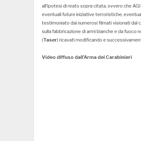
all’ipotesi di reato sopra citata, ovvero che 
eventuali future iniziative terroristiche, eventu
testimoniato dai numerosi filmati visionati dal 
sulla fabbricazione di armi bianche e da fuoco no
(
Taser
) ricavati modificando e successivamen
Video diffuso dall’Arma dei Carabinieri