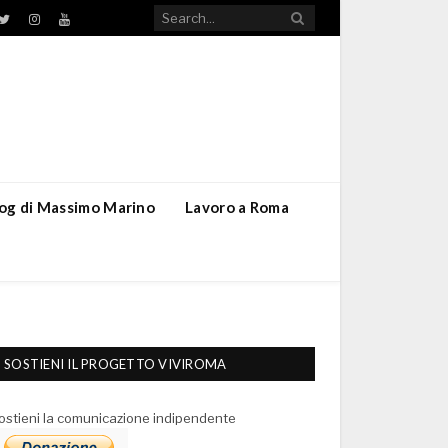
TikTok
ebook
Twitter
Instagram
YouTube
blog di Massimo Marino
Lavoro a Roma
SOSTIENI IL PROGETTO VIVIROMA
ostieni la comunicazione indipendente