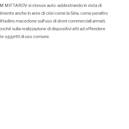
AGIM MIFTAROV si stesse auto-addestrando in vista di
almente anche in aree di crisi come la Siria, come peraltro
cittadino macedone sull’uso di droni commerciali armati,
nché sulla realizzazione di dispositivi atti ad offendere
te oggetti di uso comune.