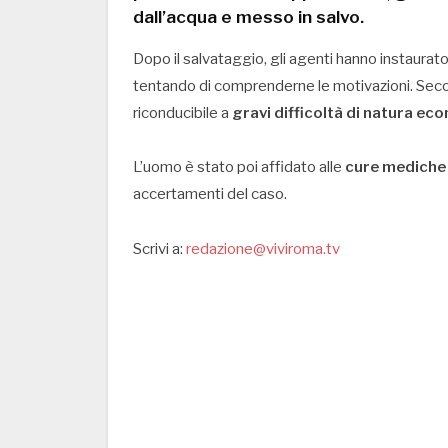
dall’acqua e messo in salvo
.
Dopo il salvataggio, gli agenti hanno instaurat
tentando di comprenderne le motivazioni. Seco
riconducibile a
gravi difficoltà di natura ec
L’uomo è stato poi affidato alle
cure mediche
accertamenti del caso.
Scrivi a:
redazione@viviroma.tv