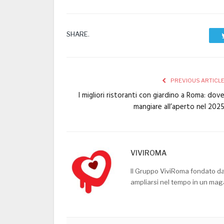
SHARE.
PREVIOUS ARTICL
I migliori ristoranti con giardino a Roma: dov
mangiare all’aperto nel 202
VIVIROMA
Il Gruppo ViviRoma fondato d
ampliarsi nel tempo in un mag