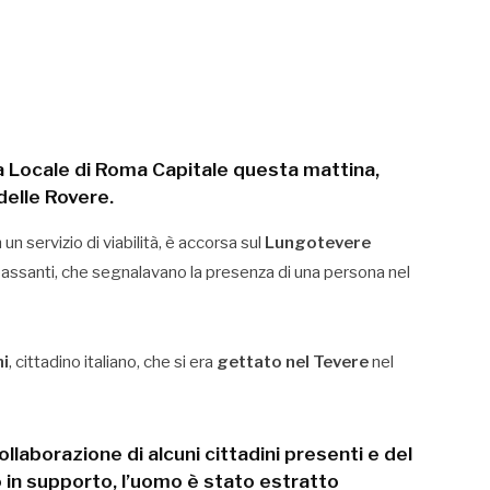
ia Locale di Roma Capitale
questa mattina,
delle Rovere
.
 un servizio di viabilità, è accorsa sul
Lungotevere
 passanti, che segnalavano la presenza di una persona nel
ni
, cittadino italiano, che si era
gettato nel Tevere
nel
ollaborazione di alcuni cittadini presenti e del
o in supporto, l’uomo è stato
estratto