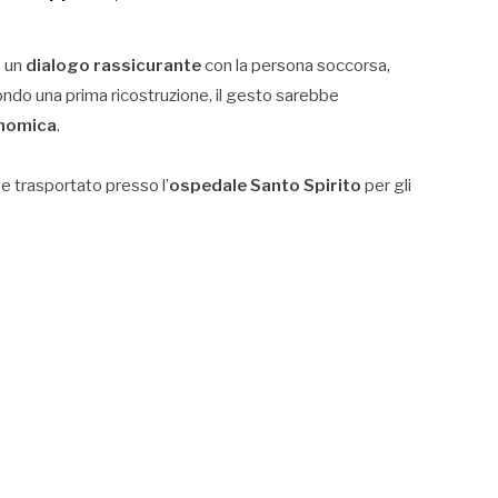
o un
dialogo rassicurante
con la persona soccorsa,
ndo una prima ricostruzione, il gesto sarebbe
onomica
.
e trasportato presso l’
ospedale Santo Spirito
per gli