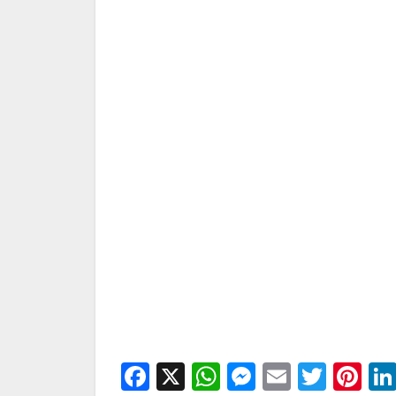
Facebook
X
WhatsApp
Messenge
Email
Twitt
Pi