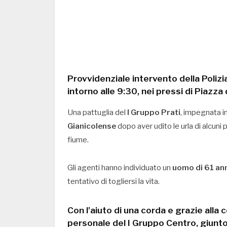
Provvidenziale intervento della
Poliz
intorno alle
9:30
, nei pressi di
Piazza 
Una pattuglia del
I Gruppo Prati
, impegnata in
Gianicolense
dopo aver udito le urla di alcuni
fiume.
Gli agenti hanno individuato un
uomo di 61 an
tentativo di togliersi la vita.
Con l’aiuto di una corda e grazie alla c
personale del
I Gruppo Centro
, giunt