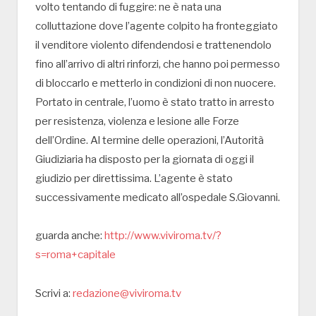
volto tentando di fuggire: ne è nata una
colluttazione dove l’agente colpito ha fronteggiato
il venditore violento difendendosi e trattenendolo
fino all’arrivo di altri rinforzi, che hanno poi permesso
di bloccarlo e metterlo in condizioni di non nuocere.
Portato in centrale, l’uomo è stato tratto in arresto
per resistenza, violenza e lesione alle Forze
dell’Ordine. Al termine delle operazioni, l’Autorità
Giudiziaria ha disposto per la giornata di oggi il
giudizio per direttissima. L’agente è stato
successivamente medicato all’ospedale S.Giovanni.
guarda anche:
http://www.viviroma.tv/?
s=roma+capitale
Scrivi a:
redazione@viviroma.tv