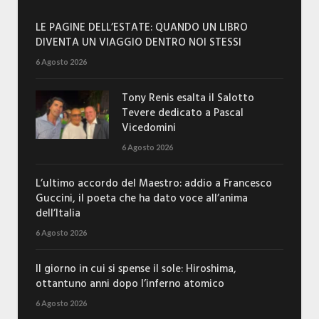
LE PAGINE DELL’ESTATE: QUANDO UN LIBRO
DIVENTA UN VIAGGIO DENTRO NOI STESSI
6 Agosto 2026
Tony Renis esalta il Salotto
Tevere dedicato a Pascal
Vicedomini
6 Agosto 2026
L’ultimo accordo del Maestro: addio a Francesco
Guccini, il poeta che ha dato voce all’anima
dell’Italia
6 Agosto 2026
Il giorno in cui si spense il sole: Hiroshima,
ottantuno anni dopo l’inferno atomico
6 Agosto 2026