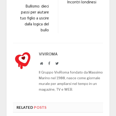
Incontri londinesi
Bullismo: dieci
passi per aiutare
tuo figlio a uscire
dalla logica del
bullo
VIVIROMA
Website
Facebook
Twitter
Il Gruppo ViviRoma fondato da Massimo
Marino nel 1988, nasce come giornale
murale per ampliarsi nel tempo in un
magazine, TV e WEB.
RELATED
POSTS