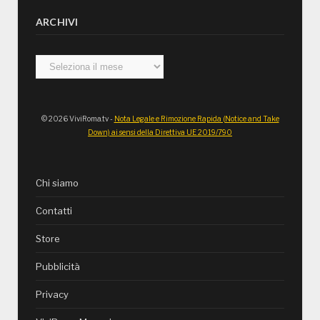
ARCHIVI
Archivi
© 2026 ViviRoma.tv -
Nota Legale e Rimozione Rapida (Notice and Take
Down) ai sensi della Direttiva UE 2019/790
Chi siamo
Contatti
Store
Pubblicità
Privacy