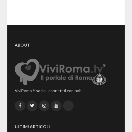
ABOUT
ViviRoma è social, connettiti con noi:
Facebook
Twitter
Instagram
YouTube
TikTok
ULTIMI ARTICOLI