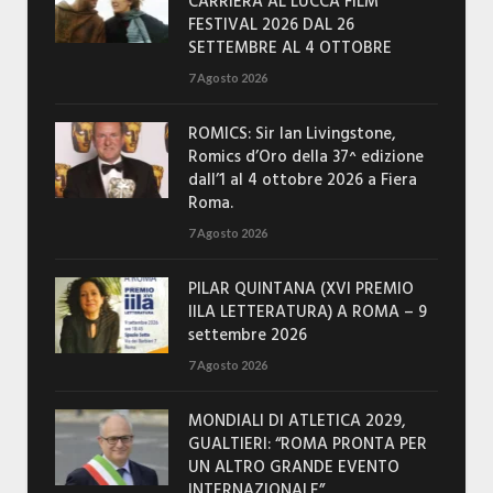
CARRIERA AL LUCCA FILM
FESTIVAL 2026 DAL 26
SETTEMBRE AL 4 OTTOBRE
7 Agosto 2026
ROMICS: Sir Ian Livingstone,
Romics d’Oro della 37^ edizione
dall’1 al 4 ottobre 2026 a Fiera
Roma.
7 Agosto 2026
PILAR QUINTANA (XVI PREMIO
IILA LETTERATURA) A ROMA – 9
settembre 2026
7 Agosto 2026
MONDIALI DI ATLETICA 2029,
GUALTIERI: “ROMA PRONTA PER
UN ALTRO GRANDE EVENTO
INTERNAZIONALE”