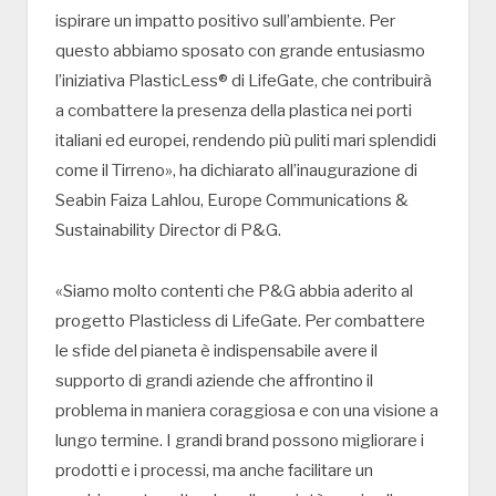
ispirare un impatto positivo sull’ambiente. Per
questo abbiamo sposato con grande entusiasmo
l’iniziativa PlasticLess® di LifeGate, che contribuirà
a combattere la presenza della plastica nei porti
italiani ed europei, rendendo più puliti mari splendidi
come il Tirreno», ha dichiarato all’inaugurazione di
Seabin Faiza Lahlou, Europe Communications &
Sustainability Director di P&G.
«Siamo molto contenti che P&G abbia aderito al
progetto Plasticless di LifeGate. Per combattere
le sfide del pianeta è indispensabile avere il
supporto di grandi aziende che affrontino il
problema in maniera coraggiosa e con una visione a
lungo termine. I grandi brand possono migliorare i
prodotti e i processi, ma anche facilitare un