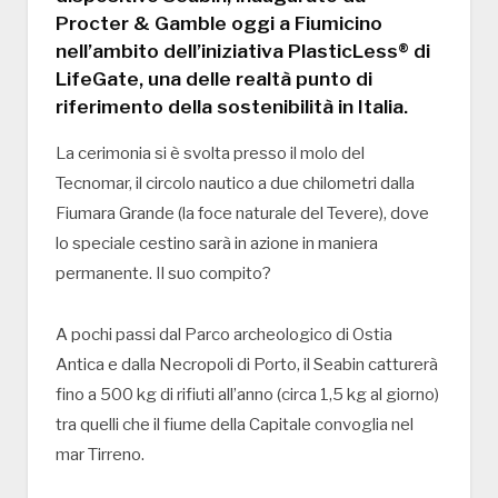
Procter & Gamble oggi a Fiumicino
nell’ambito dell’iniziativa PlasticLess® di
LifeGate, una delle realtà punto di
riferimento della sostenibilità in Italia.
La cerimonia si è svolta presso il molo del
Tecnomar, il circolo nautico a due chilometri dalla
Fiumara Grande (la foce naturale del Tevere), dove
lo speciale cestino sarà in azione in maniera
permanente. Il suo compito?
A pochi passi dal Parco archeologico di Ostia
Antica e dalla Necropoli di Porto, il Seabin catturerà
fino a 500 kg di rifiuti all’anno (circa 1,5 kg al giorno)
tra quelli che il fiume della Capitale convoglia nel
mar Tirreno.