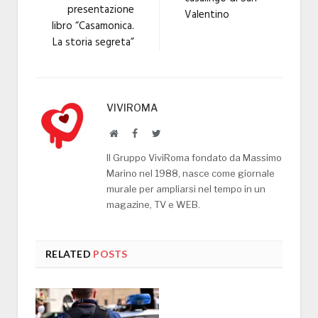
presentazione
Valentino
libro “Casamonica.
La storia segreta”
VIVIROMA
Website
Facebook
Twitter
Il Gruppo ViviRoma fondato da Massimo
Marino nel 1988, nasce come giornale
murale per ampliarsi nel tempo in un
magazine, TV e WEB.
RELATED
POSTS