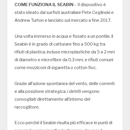
COME FUNZIONA IL SEABIN
– Il dispositivo è
stato ideato dai surfisti australiani Pete Ceglinski e
Andrew Turton e lanciato sul mercato a fine 2017.
Una volta immerso in acqua e fissato a un pontile, il
Seabin è in grado di catturare fino a 500 kg tra
rifiuti di plastica, incluse microplastiche da 5 a 2 mm
di diametro e microfibre da 0,3 mm, e rifiuti comuni
come mozziconi di sigaretta o cotton fioc.
Grazie all’azione spontanea del vento, delle correnti
e alla posizione strategica, i detriti vengono
convogliati direttamente all’interno del
raccoglitore.
Ecco perché il Seabin risulta più efficace in punti di