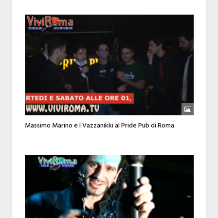
Massimo Marino e I Vazzanikki al Pride Pub di Roma