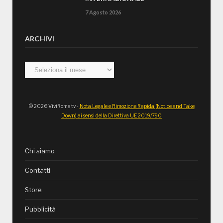
7 Agosto 2026
ARCHIVI
Archivi
© 2026 ViviRoma.tv -
Nota Legale e Rimozione Rapida (Notice and Take
Down) ai sensi della Direttiva UE 2019/790
Chi siamo
Contatti
Store
Pubblicità