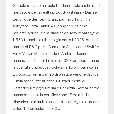
Gamble giocano un ruolo fondamentale anche per il
mercato e per la realtà produttiva italiani: «Dash e
Lenor, due dei nostri brand più importanti – ha
spiegato Faiza Lahlou – si pongono insieme
l’obiettivo di ridurre la plastica dei loro imballaggi di
1.550 tonnellate all’anno già entro il 2025. Anche i
marchi di P&G per la Cura della Casa, come Swiffer,
Fairy, Viakal, Mastro Lindo e Ambipur, hanno
annunciato che dall’inizio del 2020 raddoppieranno
la quantità di plastica riciclata nei loro imballaggi in
Europa con un risparmio di plastica vergine di circa
9 mila tonnellate all’anno. Gli stabilimenti di
Gattatico (Reggio Emilia) e Pomezia (Roma) inoltre,
hanno ottenuto la certificazione “Zero rifiuti in
discarica”, diminuito i consumi di energia e di acqua
e ridotto l’emissione di CO₂.