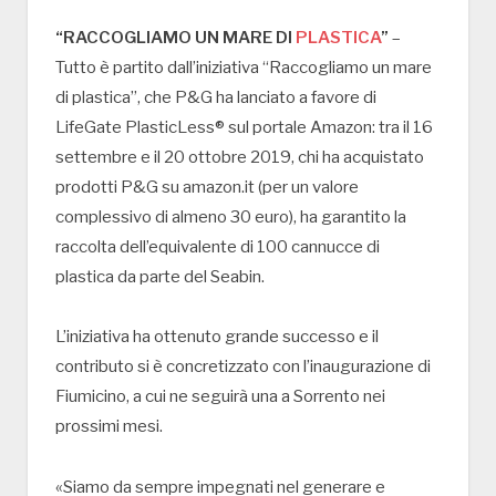
“RACCOGLIAMO UN MARE DI
PLASTICA
”
–
Tutto è partito dall’iniziativa “Raccogliamo un mare
di plastica”, che P&G ha lanciato a favore di
LifeGate PlasticLess® sul portale Amazon: tra il 16
settembre e il 20 ottobre 2019, chi ha acquistato
prodotti P&G su amazon.it (per un valore
complessivo di almeno 30 euro), ha garantito la
raccolta dell’equivalente di 100 cannucce di
plastica da parte del Seabin.
L’iniziativa ha ottenuto grande successo e il
contributo si è concretizzato con l’inaugurazione di
Fiumicino, a cui ne seguirà una a Sorrento nei
prossimi mesi.
«Siamo da sempre impegnati nel generare e