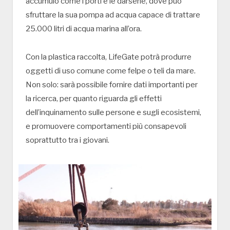
accumulo come i porti e le darsene, dove può
sfruttare la sua pompa ad acqua capace di trattare
25.000 litri di acqua marina all’ora.
Con la plastica raccolta, LifeGate potrà produrre
oggetti di uso comune come felpe o teli da mare.
Non solo: sarà possibile fornire dati importanti per
la ricerca, per quanto riguarda gli effetti
dell’inquinamento sulle persone e sugli ecosistemi,
e promuovere comportamenti più consapevoli
soprattutto tra i giovani.