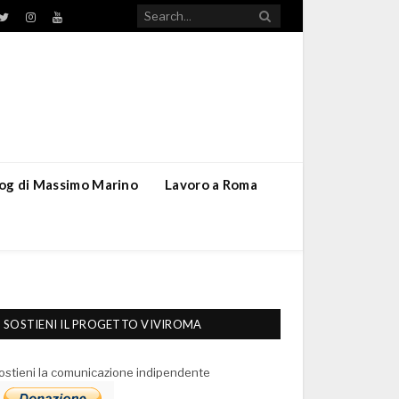
TikTok
ebook
Twitter
Instagram
YouTube
blog di Massimo Marino
Lavoro a Roma
SOSTIENI IL PROGETTO VIVIROMA
ostieni la comunicazione indipendente