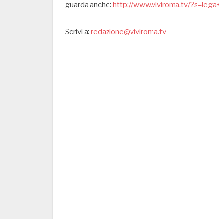
guarda anche:
http://www.viviroma.tv/?s=leg
Scrivi a:
redazione@viviroma.tv