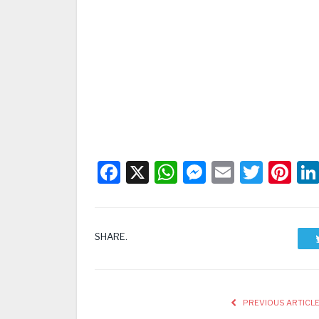
Facebook
X
WhatsApp
Messenge
Email
Twitt
Pi
SHARE.
PREVIOUS ARTICL