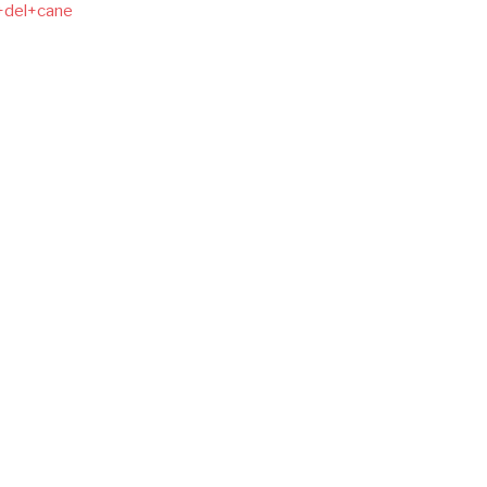
a+del+cane