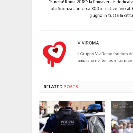
“Eureka! Roma 2018”: la Primavera è dedicat
alla Scienza con circa 800 iniziative fino al 
giugno in tutta la citt
VIVIROMA
Il Gruppo ViviRoma fondato d
ampliarsi nel tempo in un mag
RELATED
POSTS