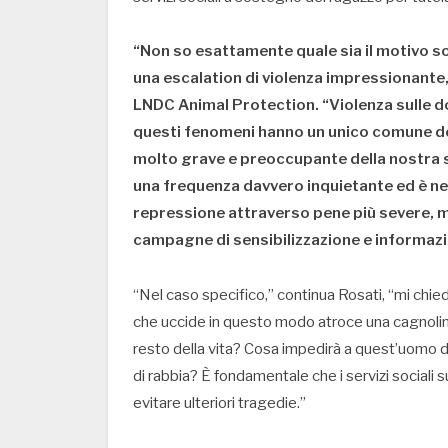
“Non so esattamente quale sia il motivo so
una escalation di violenza impressionant
LNDC Animal Protection. “Violenza sulle do
questi fenomeni hanno un unico comune de
molto grave e preoccupante della nostra 
una frequenza davvero inquietante ed è nec
repressione attraverso pene più severe, m
campagne di sensibilizzazione e informazi
“Nel caso specifico,” continua Rosati, “mi ch
che uccide in questo modo atroce una cagnolina 
resto della vita? Cosa impedirà a quest’uomo di 
di rabbia? È fondamentale che i servizi sociali 
evitare ulteriori tragedie.”