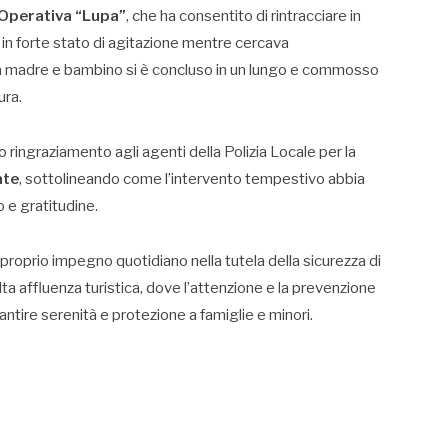
Operativa “Lupa”
, che ha consentito di rintracciare in
 in forte stato di agitazione mentre cercava
o tra madre e bambino si è concluso in un lungo e commosso
ura.
o ringraziamento agli agenti della Polizia Locale per la
ate
, sottolineando come l’intervento tempestivo abbia
 e gratitudine.
l proprio impegno quotidiano nella tutela della sicurezza di
alta affluenza turistica, dove l’attenzione e la prevenzione
tire serenità e protezione a famiglie e minori.