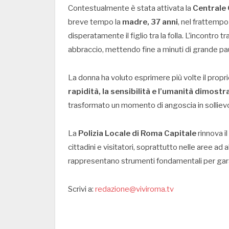
Contestualmente è stata attivata la
Centrale 
breve tempo la
madre, 37 anni
, nel frattempo
disperatamente il figlio tra la folla. L’incontr
abbraccio, mettendo fine a minuti di grande pa
La donna ha voluto esprimere più volte il propri
rapidità, la sensibilità e l’umanità dimostr
trasformato un momento di angoscia in sollievo
La
Polizia Locale di Roma Capitale
rinnova i
cittadini e visitatori, soprattutto nelle aree ad 
rappresentano strumenti fondamentali per garan
Scrivi a:
redazione@viviroma.tv