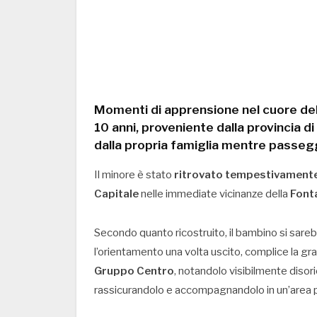
Momenti di apprensione nel cuore de
10 anni
, proveniente dalla
provincia d
dalla propria famiglia mentre passegg
Il minore è stato
ritrovato tempestivamente 
Capitale
nelle immediate vicinanze della
Fonta
Secondo quanto ricostruito, il bambino si sare
l’orientamento una volta uscito, complice la gran
Gruppo Centro
, notandolo visibilmente disori
rassicurandolo e accompagnandolo in un’area pi