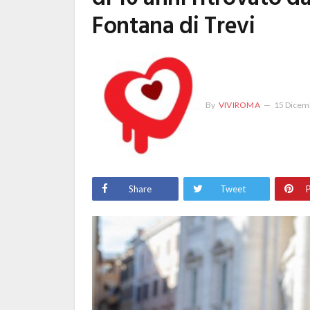
Fontana di Trevi
By
VIVIROMA
15 Dicem
Share
Tweet
P