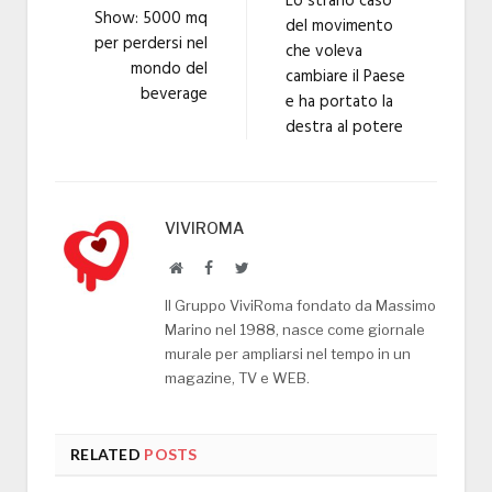
Lo strano caso
Show: 5000 mq
del movimento
per perdersi nel
che voleva
mondo del
cambiare il Paese
beverage
e ha portato la
destra al potere
VIVIROMA
Website
Facebook
Twitter
Il Gruppo ViviRoma fondato da Massimo
Marino nel 1988, nasce come giornale
murale per ampliarsi nel tempo in un
magazine, TV e WEB.
RELATED
POSTS