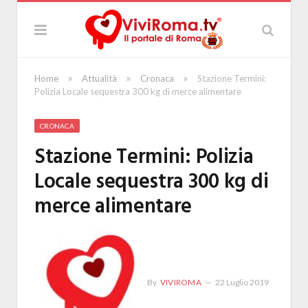
»
»
»
Home
Attualità
Cronaca
Stazione Termini:
Polizia Locale sequestra 300 kg di merce alimentare
CRONACA
Stazione Termini: Polizia
Locale sequestra 300 kg di
merce alimentare
By
VIVIROMA
22 Luglio 2019