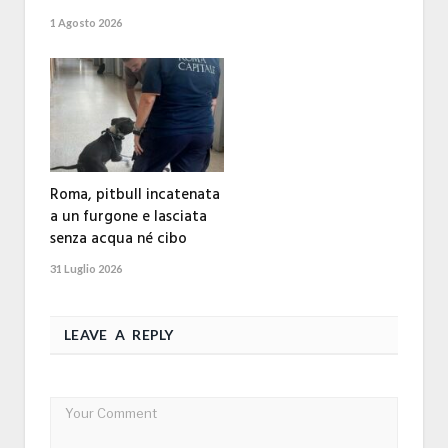
1 Agosto 2026
Roma, pitbull incatenata
a un furgone e lasciata
senza acqua né cibo
31 Luglio 2026
LEAVE A REPLY