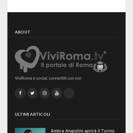
ABOUT
ViviRoma è social, connettiti con noi:
Facebook
Twitter
Instagram
YouTube
TikTok
ULTIMI ARTICOLI
Ambra Angiolini aprirà il Torino