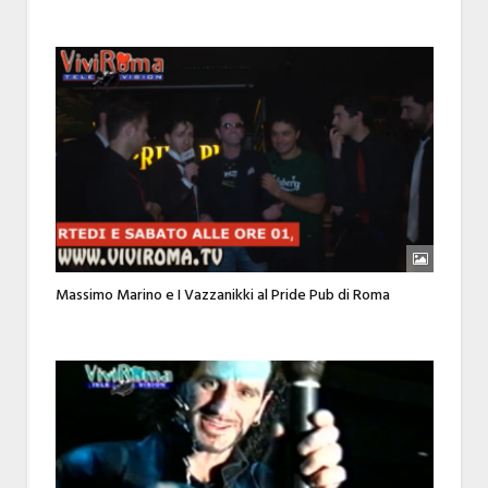
Massimo Marino e I Vazzanikki al Pride Pub di Roma