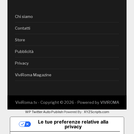
Chi siamo
Contatti
Store
Pubblicità
Privacy
ViviRoma Magazine
ViviRoma.tv - Copyright ©
2026
- Powered by
VIVIROMA
WP Twitter Auto Publish
Powered By :
XYZScripts.com
Le tue preferenze relative alla
privacy