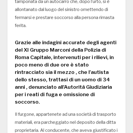
tamponata da un autocarro che, dopo l’urto, si è
allontanato dal luogo del sinistro omettendo di
fermarsi e prestare soccorso alla persona rimasta
ferita.
Grazie alle indagini accurate degli agenti
del XI Gruppo Marconi della Polizia di
Roma Capitale, intervenuti per i rilievi, in
poco meno di due ore è stato
rintracciato sia il mezzo , che l’autista
dello stesso, trattasi di un uomo di 34
anni , denunciato all’Autorità Giudiziaria
per i reati di fuga e omissione di
soccorso.
Il furgone, appartenete ad una società di trasporto
materiali, era parcheggiato nel deposito della ditta
proprietaria. Al conducente, che aveva giustificato i