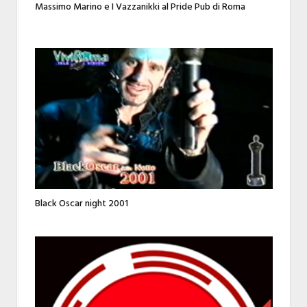
Massimo Marino e I Vazzanikki al Pride Pub di Roma
Black Oscar night 2001