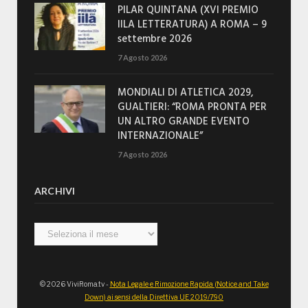
PILAR QUINTANA (XVI PREMIO
IILA LETTERATURA) A ROMA – 9
settembre 2026
7 Agosto 2026
MONDIALI DI ATLETICA 2029,
GUALTIERI: “ROMA PRONTA PER
UN ALTRO GRANDE EVENTO
INTERNAZIONALE”
7 Agosto 2026
ARCHIVI
Archivi
© 2026 ViviRoma.tv -
Nota Legale e Rimozione Rapida (Notice and Take
Down) ai sensi della Direttiva UE 2019/790