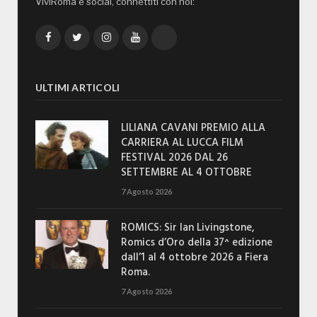
ViviRoma è social, connettiti con noi:
Facebook
Twitter
Instagram
YouTube
TikTok
ULTIMI ARTICOLI
LILIANA CAVANI PREMIO ALLA
CARRIERA AL LUCCA FILM
FESTIVAL 2026 DAL 26
SETTEMBRE AL 4 OTTOBRE
7 Agosto 2026
ROMICS: Sir Ian Livingstone,
Romics d’Oro della 37^ edizione
dall’1 al 4 ottobre 2026 a Fiera
Roma.
7 Agosto 2026