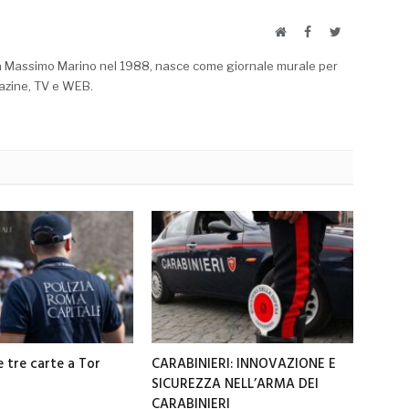
Website
Facebook
Twitter
a Massimo Marino nel 1988, nasce come giornale murale per
azine, TV e WEB.
e tre carte a Tor
CARABINIERI: INNOVAZIONE E
SICUREZZA NELL’ARMA DEI
CARABINIERI