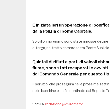
È iniziata ieri un’operazione di bonifi
dalla Polizia di Roma Capitale.
Solo il primo giorno sono state rimosse decine d
di targa, nel tratto compreso tra Ponte Sublic
Quintali di rifiuti e parti di veicoli abb
fiume, sono stati recuperati e avviat
dal Comando Generale per questo tipo 
Il servizio, che proseguirà nelle prossime setti
delle banchine e sarà coordinato dal Reparto Tut
Scrivi a:
redazione@viviroma.tv