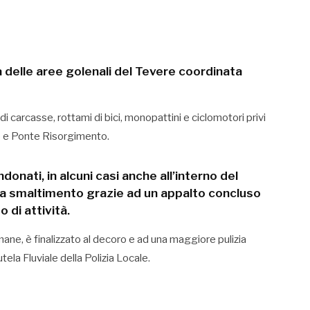
ca delle aree golenali del Tevere coordinata
i carcasse, rottami di bici, monopattini e ciclomotori privi
io e Ponte Risorgimento.
andonati, in alcuni casi anche all’interno del
i a smaltimento grazie ad un appalto concluso
di attività.
mane, è finalizzato al decoro e ad una maggiore pulizia
ela Fluviale della Polizia Locale.