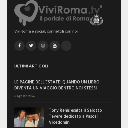
ViviRoma è social, connettiti con noi:
Facebook
Twitter
Instagram
YouTube
TikTok
ULTIMI ARTICOLI
LE PAGINE DELL’ESTATE: QUANDO UN LIBRO
DIVENTA UN VIAGGIO DENTRO NOI STESSI
6 Agosto 2026
Tony Renis esalta il Salotto
Tevere dedicato a Pascal
Vicedomini