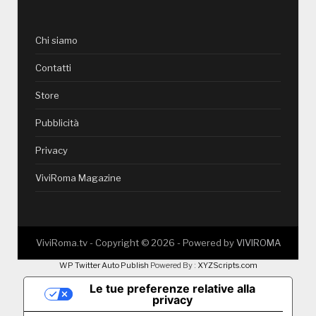
Chi siamo
Contatti
Store
Pubblicità
Privacy
ViviRoma Magazine
ViviRoma.tv - Copyright ©
2026
- Powered by
VIVIROMA
WP Twitter Auto Publish
Powered By :
XYZScripts.com
Le tue preferenze relative alla
privacy