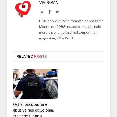
VIVIROMA
Website
Facebook
Twitter
Il Gruppo ViviRoma fondato da Massimo
Marino nel 1988, nasce come giornale
murale per ampliarsi nel tempo in un
magazine, TV e WEB.
RELATED
POSTS
Ostia, occupazione
abusiva nell’ex Colonia:
tre arresti dopo