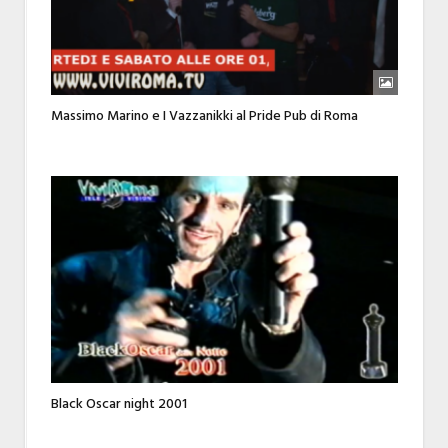
Massimo Marino e I Vazzanikki al Pride Pub di Roma
Black Oscar night 2001