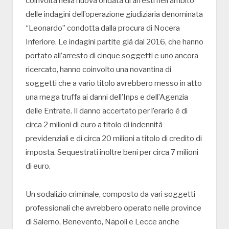
coinvolta nella nuova ondata di arresti nell’ambito
delle indagini dell’operazione giudiziaria denominata
“Leonardo” condotta dalla procura di Nocera
Inferiore. Le indagini partite già dal 2016, che hanno
portato all’arresto di cinque soggetti e uno ancora
ricercato, hanno coinvolto una novantina di
soggetti che a vario titolo avrebbero messo in atto
una mega truffa ai danni dell’Inps e dell’Agenzia
delle Entrate. Il danno accertato per l’erario è di
circa 2 milioni di euro a titolo di indennità
previdenziali e di circa 20 milioni a titolo di credito di
imposta. Sequestrati inoltre beni per circa 7 milioni
di euro.
Un sodalizio criminale, composto da vari soggetti
professionali che avrebbero operato nelle province
di Salerno, Benevento, Napoli e Lecce anche