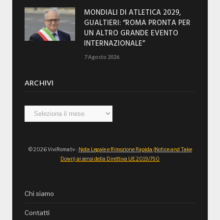
MONDIALI DI ATLETICA 2029,
GUALTIERI: “ROMA PRONTA PER
UN ALTRO GRANDE EVENTO
INTERNAZIONALE”
7 Agosto 2026
ARCHIVI
Archivi
© 2026 ViviRoma.tv -
Nota Legale e Rimozione Rapida (Notice and Take
Down) ai sensi della Direttiva UE 2019/790
Chi siamo
Contatti