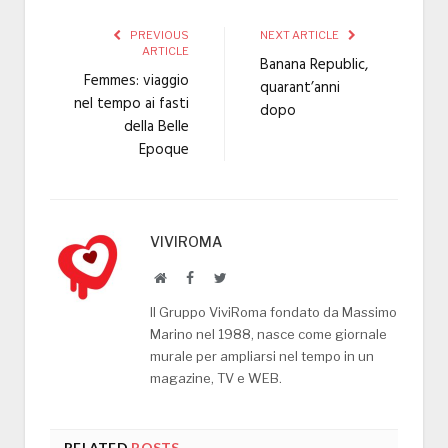
PREVIOUS
NEXT ARTICLE
ARTICLE
Banana Republic,
Femmes: viaggio
quarant’anni
nel tempo ai fasti
dopo
della Belle
Epoque
VIVIROMA
Website
Facebook
Twitter
Il Gruppo ViviRoma fondato da Massimo
Marino nel 1988, nasce come giornale
murale per ampliarsi nel tempo in un
magazine, TV e WEB.
RELATED
POSTS