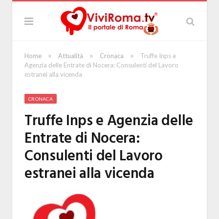
»
»
»
Home
Attualità
Cronaca
Truffe Inps e
Agenzia delle Entrate di Nocera: Consulenti del Lavoro
estranei alla vicenda
CRONACA
Truffe Inps e Agenzia delle
Entrate di Nocera:
Consulenti del Lavoro
estranei alla vicenda